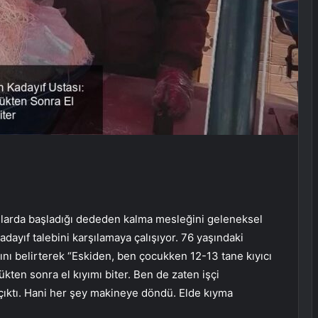
yaşlarda başladığı dededen kalma mesleğini geleneksel
dayıf talebini karşılamaya çalışıyor. 76 yaşındaki
ını belirterek “Eskiden, ben çocukken 12-13 tane kıyıcı
dükten sonra el kıyımı biter. Ben de zaten işçi
n çıktı. Hani her şey makineye döndü. Elde kıyma