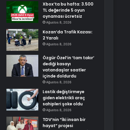
Xbox’ta bu hafta: 3.500
TL değerinde 5 oyun
oynaması ücretsiz
Ağustos 8, 2026
Kozan’da Trafik Kazası:
2 Yaralı
Ağustos 8, 2026
Özgür Özel’in ‘tam takır’
dediği kasayı
vatandaşlar saatler
içinde doldurdu
Ağustos 8, 2026
Lastik değiştirmeye
giden elektrikli araç
sahipleri şoke oldu
Ağustos 8, 2026
TDV’nin “İki insan bir
hayat” projesi