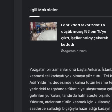
İlgili Makaleler
Fabrikada rekor zam: En
düşük maaş 153 bin TL’ye
çıktı, işçiler halay çekerek
kutladı
Ağustos 7, 2026
Yozgat’ın bir zamanlar ünü başta Ankara, İsta
kesmesi tel kadayıfı yok olmaya yüz tuttu. Tel 
Adil Yıldırım, dedesinden kalma tütün kesme tez
yerindeki tezgahında tüketiciye ulaştırmaya çalış
getirilen yufkaları, tandırda hafif ateşte pişiri
Yıldırım, atalarının tütün kesmek için kullandığ
saatlerce salladığı bıçağıyla hazırladığı kaday