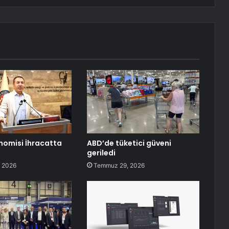
onomisi İhracatta
ABD’de tüketici güveni
geriledi
 2026
Temmuz 29, 2026