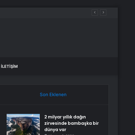
İLETIŞIM
Son Eklenen
2 milyar yıllık dağın
zirvesinde bambaşka bir
dünya var