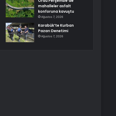
Ordu Perşembe’de
mahalleler asfalt
konforuna kavuştu
Ağustos 7, 2026
Karabük’te Kurban
Pazarı Denetimi
Ağustos 7, 2026