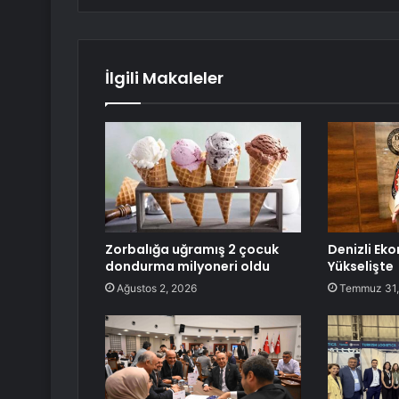
İlgili Makaleler
Zorbalığa uğramış 2 çocuk
Denizli Ek
dondurma milyoneri oldu
Yükselişte
Ağustos 2, 2026
Temmuz 31,