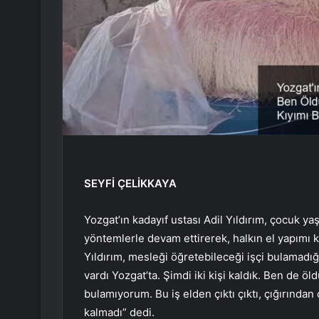
SEYFİ ÇELİKKAYA
Yozgat’ın kadayıf ustası Adil Yıldırım, çocuk 
yöntemlerle devam ettirerek, halkın el yapımı ka
Yıldırım, mesleği öğretebileceği işçi bulamadığ
vardı Yozgat’ta. Şimdi iki kişi kaldık. Ben de öl
bulamıyorum. Bu iş elden çıktı çıktı, çığırında
kalmadı” dedi.