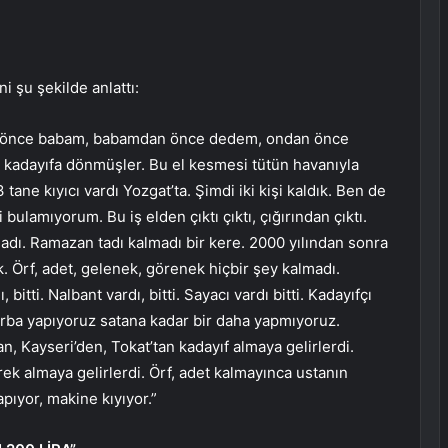
i şu şekilde anlattı:
en önce babam, babamdan önce dedem, ondan önce
kadayıfa dönmüşler. Bu el kesmesi tütün havanıyla
ane kıyıcı vardı Yozgat’ta. Şimdi iki kişi kaldık. Ben de
 bulamıyorum. Bu iş elden çıktı çıktı, çığırından çıktı.
dı. Ramazan tadı kalmadı bir kere. 2000 yılından sonra
. Örf, adet, gelenek, görenek hiçbir şey kalmadı.
itti. Nalbant vardı, bitti. Sayacı vardı bitti. Kadayıfçı
torba yapıyoruz satana kadar bir daha yapmıyoruz.
n, Kayseri’den, Tokat’tan kadayıf almaya gelirlerdi.
k almaya gelirlerdi. Örf, adet kalmayınca ustanın
pıyor, makine kıyıyor.”