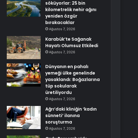
söküyorlar: 25 bin
kilometrelik nehir ağını
yeniden özgür
bırakacaklar
Ağustos 7, 2026
Karabük’te Sağanak
Hayatı Olumsuz Etkiledi
Ağustos 7, 2026
Dünyanın en pahalı
yemeği ülke genelinde
yasaklandı: Boğazlarına
tüp sokularak
üretiliyordu
Ağustos 7, 2026
Ağrı’daki kliniğin ‘kadın
sünneti’ ilanına
soruşturma
Ağustos 7, 2026