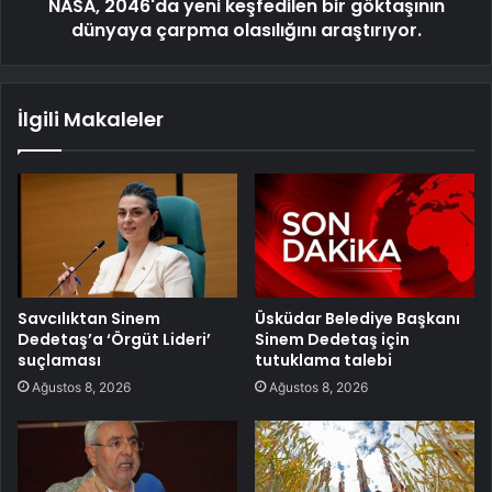
NASA, 2046'da yeni keşfedilen bir göktaşının
dünyaya çarpma olasılığını araştırıyor.
İlgili Makaleler
Savcılıktan Sinem
Üsküdar Belediye Başkanı
Dedetaş’a ‘Örgüt Lideri’
Sinem Dedetaş için
suçlaması
tutuklama talebi
Ağustos 8, 2026
Ağustos 8, 2026