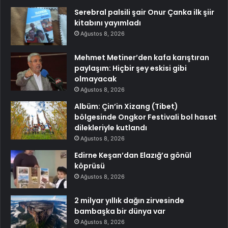
Serebral palsili şair Onur Çanka ilk şiir
kitabını yayımladı
Ağustos 8, 2026
Mehmet Metiner’den kafa karıştıran
paylaşım: Hiçbir şey eskisi gibi
olmayacak
Ağustos 8, 2026
Albüm: Çin’in Xizang (Tibet)
bölgesinde Ongkor Festivali bol hasat
dilekleriyle kutlandı
Ağustos 8, 2026
Edirne Keşan’dan Elazığ’a gönül
köprüsü
Ağustos 8, 2026
2 milyar yıllık dağın zirvesinde
bambaşka bir dünya var
Ağustos 8, 2026