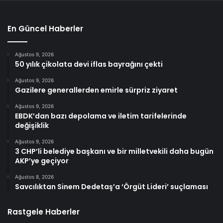
En Güncel Haberler
Ağustos 9, 2026
50 yılık çikolata devi iflas bayrağını çekti
Ağustos 9, 2026
Gazilere generallerden emirle sürpriz ziyaret
Ağustos 9, 2026
EBDK’dan bazı depolama ve iletim tarifelerinde
değişiklik
Ağustos 9, 2026
3 CHP’li belediye başkanı ve bir milletvekili daha bugün
AKP’ye geçiyor
Ağustos 8, 2026
Savcılıktan Sinem Dedetaş’a ‘Örgüt Lideri’ suçlaması
Rastgele Haberler