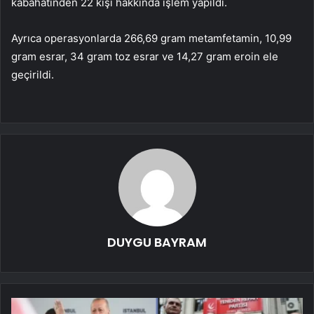
kabahatinden 22 kişi hakkında işlem yapıldı.
Ayrıca operasyonlarda 266,69 gram metamfetamin, 10,99
gram esrar, 34 gram toz esrar ve 14,27 gram eroin ele
geçirildi.
DUYGU BAYRAM