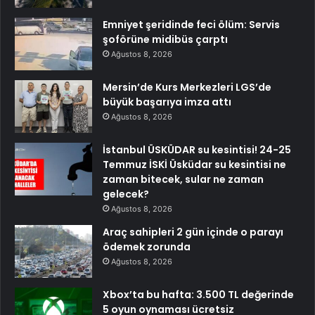
Emniyet şeridinde feci ölüm: Servis
şoförüne midibüs çarptı
Ağustos 8, 2026
Mersin’de Kurs Merkezleri LGS’de
büyük başarıya imza attı
Ağustos 8, 2026
İstanbul ÜSKÜDAR su kesintisi! 24-25
Temmuz İSKİ Üsküdar su kesintisi ne
zaman bitecek, sular ne zaman
gelecek?
Ağustos 8, 2026
Araç sahipleri 2 gün içinde o parayı
ödemek zorunda
Ağustos 8, 2026
Xbox’ta bu hafta: 3.500 TL değerinde
5 oyun oynaması ücretsiz