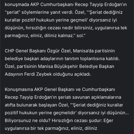
konuşmada AKP Cumhurbaşkanı Recep Tayyip Erdoğan’ın
“şeriat” söylemlerine yanıt verdi. Özel, “‘Şeriat dediğiniz
kurallar pozitif hukukun yerine geçmeli’ diyorsanız iyi
düşünün, hırsızlığın cezası nedir bilirsiniz, uygulanırsa tek
parmağınız, eliniz, diliniz kalmaz.” sol.”
CHP Genel Başkanı Özgür Özel, Manisa’da partisinin
belediye başkan adaylarının tanıtım toplantısına katıldı.
Özel, partisinin Manisa Büyükşehir Belediye Başkan
Adayının Ferdi Zeybek olduğunu açıkladı.
Konuşmasına AKP Genel Başkanı ve Cumhurbaşkanı
Recep Tayyip Erdoğan’ın şeriatı savunan açıklamalarına
atıfta bulunarak başlayan Özel, “‘Şeriat dediğiniz kurallar
pozitif hukukun yerine geçmelidir’ diyorsanız iyi düşünün…
Biliyorsunuz ne oldu? Hırsızlığın cezası şudur: Eğer
uygulanırsa bir tek parmağınız, eliniz, diliniz