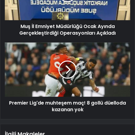
Muş İl Emniyet Müdürlüğü Ocak Ayında
Gerçekleştirdiği Operasyonları Açıkladı
Premier Lig'de muhteşem maç! 8 gollü düelloda
kazanan yok
İlgili Makaleler