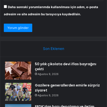
Daha sonraki yorumlarımda kullanılması için adım, e-posta
adresim ve site adresim bu tarayıcıya kaydedilsin.
Son Eklenen
50 yılık çikolata devi iflas bayrağını
çekti
Ağustos 9, 2026
Gazilere generallerden emirle sürpriz
ziyaret
Ağustos 9, 2026
EBDK’dan bazı depolama ve iletim