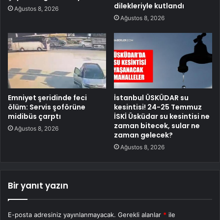
dilekleriyle kutlandı
Ağustos 8, 2026
Ağustos 8, 2026
Emniyet şeridinde feci
İstanbul ÜSKÜDAR su
ölüm: Servis şoförüne
kesintisi! 24-25 Temmuz
midibüs çarptı
İSKİ Üsküdar su kesintisi ne
zaman bitecek, sular ne
Ağustos 8, 2026
zaman gelecek?
Ağustos 8, 2026
Bir yanıt yazın
E-posta adresiniz yayınlanmayacak.
Gerekli alanlar
*
ile