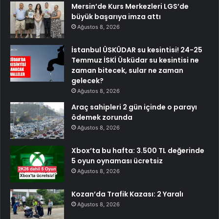
Mersin’de Kurs Merkezleri LGS’de
büyük başarıya imza attı
Ağustos 8, 2026
İstanbul ÜSKÜDAR su kesintisi! 24-25
Temmuz İSKİ Üsküdar su kesintisi ne
zaman bitecek, sular ne zaman
gelecek?
Ağustos 8, 2026
Araç sahipleri 2 gün içinde o parayı
ödemek zorunda
Ağustos 8, 2026
Xbox’ta bu hafta: 3.500 TL değerinde
5 oyun oynaması ücretsiz
Ağustos 8, 2026
Kozan’da Trafik Kazası: 2 Yaralı
Ağustos 8, 2026