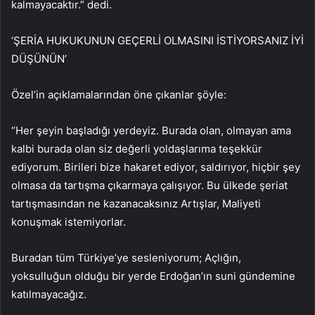
kalmayacaktır.” dedi.
‘ŞERİA HUKUKUNUN GEÇERLİ OLMASINI İSTİYORSANIZ İYİ
DÜŞÜNÜN’
Özel’in açıklamalarından öne çıkanlar şöyle:
“Her şeyin başladığı yerdeyiz. Burada olan, olmayan ama
kalbi burada olan siz değerli yoldaşlarıma teşekkür
ediyorum. Birileri bize hakaret ediyor, saldırıyor, hiçbir şey
olmasa da tartışma çıkarmaya çalışıyor. Bu ülkede şeriat
tartışmasından ne kazanacaksınız Artışlar, Maliyeti
konuşmak istemiyorlar.
Buradan tüm Türkiye’ye sesleniyorum; Açlığın,
yoksulluğun olduğu bir yerde Erdoğan’ın suni gündemine
katılmayacağız.