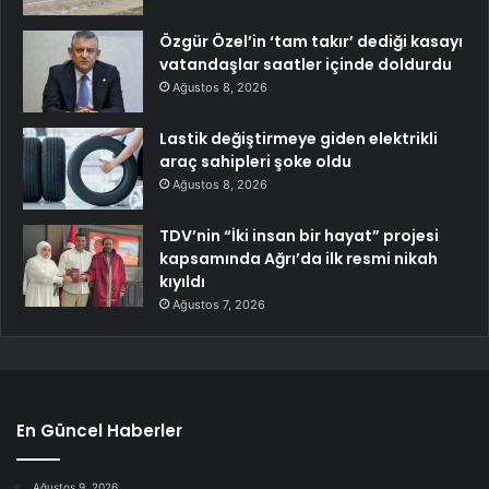
Özgür Özel’in ‘tam takır’ dediği kasayı
vatandaşlar saatler içinde doldurdu
Ağustos 8, 2026
Lastik değiştirmeye giden elektrikli
araç sahipleri şoke oldu
Ağustos 8, 2026
TDV’nin “İki insan bir hayat” projesi
kapsamında Ağrı’da ilk resmi nikah
kıyıldı
Ağustos 7, 2026
En Güncel Haberler
Ağustos 9, 2026