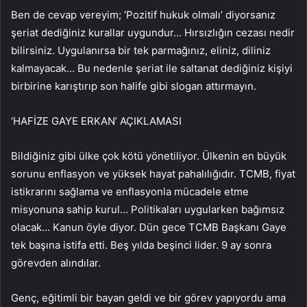
Ben de cevap vereyim; ‘Pozitif hukuk olmalı’ diyorsanız
şeriat dediğiniz kurallar uygundur… Hırsızlığın cezası nedir
bilirsiniz. Uygulanırsa bir tek parmağınız, eliniz, diliniz
kalmayacak… Bu nedenle şeriat ile saltanat dediğiniz kişiyi
birbirine karıştırıp son halife gibi slogan attırmayın.
‘HAFİZE GAYE ERKAN’ AÇIKLAMASI
Bildiğiniz gibi ülke çok kötü yönetiliyor. Ülkenin en büyük
sorunu enflasyon ve yüksek hayat pahalılığıdır. TCMB, fiyat
istikrarını sağlama ve enflasyonla mücadele etme
misyonuna sahip kurul… Politikaları uygularken bağımsız
olacak… Kanun öyle diyor. Dün gece TCMB Başkanı Gaye
tek başına istifa etti. Beş yılda beşinci lider. 9 ay sonra
görevden alındılar.
Genç, eğitimli bir bayan geldi ve bir görev yapıyordu ama