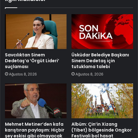
Savcılıktan Sinem
Üsküdar Belediye Başkanı
Dedetaş’a ‘Örgüt Lideri’
Sinem Dedetaş için
suçlaması
tutuklama talebi
Ağustos 8, 2026
Ağustos 8, 2026
Mehmet Metiner’den kafa
Albüm: Çin’in Xizang
karıştıran paylaşım: Hiçbir
(Tibet) bölgesinde Ongkor
şey eskisi gibi olmayacak
Festivali bol hasat