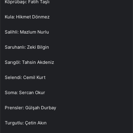
Köprübaşı: Fatih Taşlı
Kula: Hikmet Dönmez
Salihli: Mazlum Nurlu
Saruhanlı: Zeki Bilgin
Sarıgöl: Tahsin Akdeniz
Selendi: Cemil Kurt
Soma: Sercan Okur
Prensler: Gülşah Durbay
Turgutlu: Çetin Akın