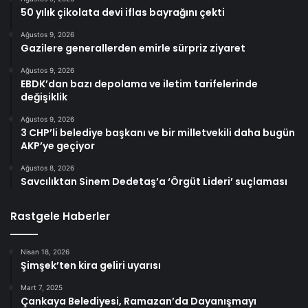
50 yılık çikolata devi iflas bayrağını çekti
Ağustos 9, 2026
Gazilere generallerden emirle sürpriz ziyaret
Ağustos 9, 2026
EBDK’dan bazı depolama ve iletim tarifelerinde
değişiklik
Ağustos 9, 2026
3 CHP’li belediye başkanı ve bir milletvekili daha bugün
AKP’ye geçiyor
Ağustos 8, 2026
Savcılıktan Sinem Dedetaş’a ‘Örgüt Lideri’ suçlaması
Rastgele Haberler
Nisan 18, 2026
Şimşek’ten kira geliri uyarısı
Mart 7, 2025
Çankaya Belediyesi, Ramazan’da Dayanışmayı