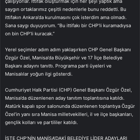
çalışıyorlar. İttifak oluşturmak için her şeyi yaptık ama
saygın ortaklarımız çeşitli nedenlerle bunu reddetti. Bu
ittifakın Ankara’da kurulmasını çok isterdim ama olmadı.
Sana saygı duyuyorum. “Bu ittifakı bir CHP’li kuramadıysa
on bin CHP’li kuracak.”
Yerel seçimler adım adım yaklaşırken CHP Genel Başkanı
Özgür Özel, Manisa’da Büyükşehir ve 17 İlçe Belediye
Başkanı adayını tanıttı. Programa parti üyeleri ve
Manisalılar yoğun ilgi gösterdi.
Cumhuriyet Halk Partisi (CHP) Genel Başkanı Özgür Özel,
Manisa’da düzenlenen aday tanıtım toplantısına katıldı.
Atatürk kapalı spor salonunda düzenlenen toplantıya Özgür
Özel’in yanı sıra Manisa milletvekilleri, il ve ilçe başkanları,
gençlik kolları ve partililer katıldı.
İŞTE CHP’NİN MANİSA’DAKİ BELEDİYE LİDER ADAYLARI