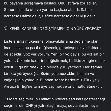
bu bayanla uğraşmaya başladı. Onu istifaya zorladılar.
Sonunda istifa etti ve yerine başkası atandı. Şahap
harcarsa Hafize gelir, Hafize harcarsa diğer kişi gelir.
‘ÜLKENİN KADERİNİ DEĞİŞTİRMEK İÇİN YÜRÜYECEĞİZ’
Listelerimiz mükemmel olmayabilir ama değişime olan
inancımızla bu parti değişecek, gençleşecek ve iktidara
gelecektir. Söz veriyorum. Yeni bir yoldayız, bu yol saf bir
yoldur. Ülkenin kaderini değiştirmek, birlikte zengin olmak,
yoksulluğu bitirmek için birlikte yürüyeceğiz. Her zaman
birlikte yürüyeceğiz. Bizim yolumuz aklın, bilimin ve
çağdaşlığın yoludur. Bundan sonra hedefimiz Türkiye’yi
Avrupa Birliği’ne tam üye yapmak ve onu mutlu etmektir.
31 Mart seçimleri bu milletin iktidara sarı kart göstereceği
seçimlerdir. CHP’yi yalnızlaştırmaya, şeytanlaştırmaya