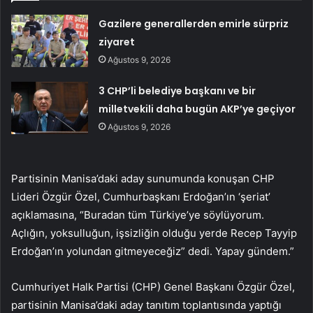
Gazilere generallerden emirle sürpriz
ziyaret
Ağustos 9, 2026
3 CHP’li belediye başkanı ve bir
milletvekili daha bugün AKP’ye geçiyor
Ağustos 9, 2026
Partisinin Manisa’daki aday sunumunda konuşan CHP
Lideri Özgür Özel, Cumhurbaşkanı Erdoğan’ın ‘şeriat’
açıklamasına, “Buradan tüm Türkiye’ye söylüyorum.
Açlığın, yoksulluğun, işsizliğin olduğu yerde Recep Tayyip
Erdoğan’ın yolundan gitmeyeceğiz” dedi. Yapay gündem.”
Cumhuriyet Halk Partisi (CHP) Genel Başkanı Özgür Özel,
partisinin Manisa’daki aday tanıtım toplantısında yaptığı