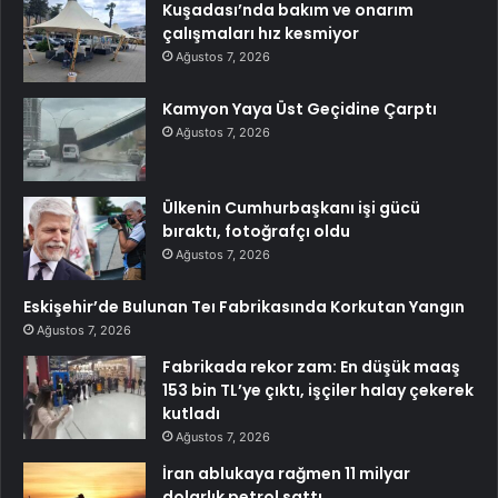
Kuşadası’nda bakım ve onarım
çalışmaları hız kesmiyor
Ağustos 7, 2026
Kamyon Yaya Üst Geçidine Çarptı
Ağustos 7, 2026
Ülkenin Cumhurbaşkanı işi gücü
bıraktı, fotoğrafçı oldu
Ağustos 7, 2026
Eskişehir’de Bulunan Teı Fabrikasında Korkutan Yangın
Ağustos 7, 2026
Fabrikada rekor zam: En düşük maaş
153 bin TL’ye çıktı, işçiler halay çekerek
kutladı
Ağustos 7, 2026
İran ablukaya rağmen 11 milyar
dolarlık petrol sattı