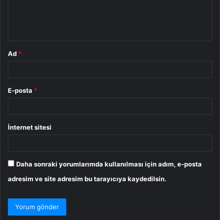
m
*
Ad
*
E-posta
*
İnternet sitesi
Daha sonraki yorumlarımda kullanılması için adım, e-posta
adresim ve site adresim bu tarayıcıya kaydedilsin.