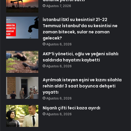
Ağustos 7, 2026
İstanbul İSKİ su kesintisi! 21-22
Temmuz İstanbul’da su kesintisi ne
zaman bitecek, sular ne zaman
gelecek?
Ağustos 6, 2026
AKP’li yönetici, oğlu ve yeğeni silahlı
saldırıda hayatını kaybetti
Ağustos 6, 2026
Ayrılmak isteyen eşini ve kızını silahla
rehin aldı! 3 saat boyunca dehşeti
yaşattı
Ağustos 6, 2026
Nişanlı çifti feci kaza ayırdı
Ağustos 6, 2026