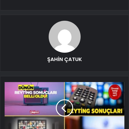
ŞAHİN ÇATUK