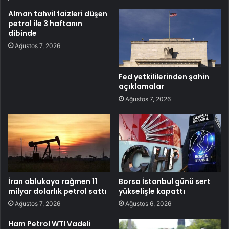
Alman tahvil faizleri düşen
petrol ile 3 haftanın
dibinde
Ağustos 7, 2026
Fed yetkililerinden şahin
açıklamalar
Ağustos 7, 2026
İran ablukaya rağmen 11
Borsa İstanbul günü sert
milyar dolarlık petrol sattı
yükselişle kapattı
Ağustos 7, 2026
Ağustos 6, 2026
Ham Petrol WTI Vadeli