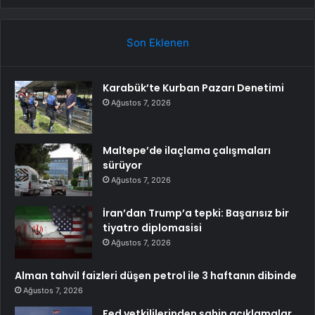
Son Eklenen
Karabük’te Kurban Pazarı Denetimi
Ağustos 7, 2026
Maltepe’de ilaçlama çalışmaları
sürüyor
Ağustos 7, 2026
İran’dan Trump’a tepki: Başarısız bir
tiyatro diplomasisi
Ağustos 7, 2026
Alman tahvil faizleri düşen petrol ile 3 haftanın dibinde
Ağustos 7, 2026
Fed yetkililerinden şahin açıklamalar