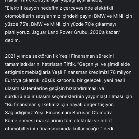
“Elektrifikasyon hedefimiz çerçevesinde elektrikli
otomobillerin satışlarımız içindeki payını BMW ve MINI için
yüzde 75’e, BMW ve MINI için yüzde 70’e çıkarmayı
planlıyoruz. Jaguar Land Rover Grubu, 2030’a kadar.”
dedim.
2021 yılında sektörün ilk Yeşil Finansman sürecini
tamamladıklarını hatırlatan Tiftik, “Geçen yıl ve şimdi elde
ettiğimiz meblağlarla Yeşil Finansman kredimizi 78 milyon
Euro’ya çıkardık. düşük karbonlu bir gelecek, yeni nesil
ulaşım sistemlerine geçişin hızlandırılması ve
sürdürülebilir ulaşım seçeneklerinin yaygınlaştırılması için
“Bu finansman şirketimiz için hayati değer taşıyor.
Sağladığımız Yeşil Finansmanı Borusan Otomotiv
Kümelenmesi markalarının tüm elektrikli ve hibrit
otomobillerinin finansmanında kullanacağız.” dedi.