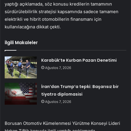
yaptığı açıklamada, söz konusu kredilerin tamamının
sürdürülebilirlik stratejisi kapsamında sadece tamamen
elektrikli ve hibrit otomobillerin finansmanı için
kullanılacağına dikkat çekti.
İlgili Makaleler
Karabük’te Kurban Pazarı Denetimi
Ağustos 7, 2026
İran’dan Trump’a tepki: Başarısız bir
tiyatro diplomasisi
Ağustos 7, 2026
Borusan Otomotiv Kümelenmesi Yürütme Konseyi Lideri
Hakan Tiftik konuyla ilgili yaptığı açıklamada,