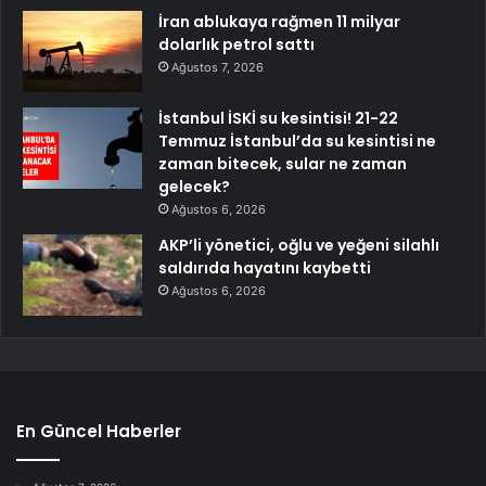
İran ablukaya rağmen 11 milyar
dolarlık petrol sattı
Ağustos 7, 2026
İstanbul İSKİ su kesintisi! 21-22
Temmuz İstanbul’da su kesintisi ne
zaman bitecek, sular ne zaman
gelecek?
Ağustos 6, 2026
AKP’li yönetici, oğlu ve yeğeni silahlı
saldırıda hayatını kaybetti
Ağustos 6, 2026
En Güncel Haberler