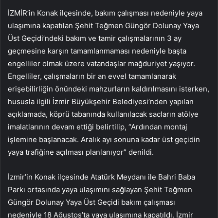
İZMİR’in Konak ilçesinde, bakım çalışması nedeniyle yaya
ulaşımına kapatılan Şehit Teğmen Güngör Dolunay Yaya
Üst Geçidi’ndeki bakım ve tamir çalışmalarının 3 ay
geçmesine karşın tamamlanmaması nedeniyle başta
engelliler olmak üzere vatandaşlar mağduriyet yaşıyor.
Engelliler, çalışmaların bir an evvel tamamlanarak
erişebilirliğin önündeki mahzurların kaldırılmasını isterken,
hususla ilgili İzmir Büyükşehir Belediyesi’nden yapılan
açıklamada, köprü tabanında kullanılacak sacların atölye
imalatlarının devam ettiği belirtilip, “Ardından montaj
işlemine başlanacak. Aralık ayı sonuna kadar üst geçidin
yaya trafiğine açılması planlanıyor” denildi.
İzmir’in Konak ilçesinde Atatürk Meydanı ile Bahri Baba
Parkı ortasında yaya ulaşımını sağlayan Şehit Teğmen
Güngör Dolunay Yaya Üst Geçidi bakım çalışması
nedeniyle 18 Ağustos’ta yaya ulaşımına kapatıldı. İzmir