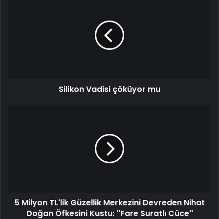
Silikon Vadisi çöküyor mu
5 Milyon TL'lik Güzellik Merkezini Devreden Nihat
Doğan Öfkesini Kustu: ''Fare Suratlı Cüce''