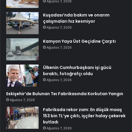
Ağustos 7, 2026
Kuşadası’nda bakım ve onarım
çalışmaları hız kesmiyor
Ağustos 7, 2026
Kamyon Yaya Üst Geçidine Çarptı
Ağustos 7, 2026
Ülkenin Cumhurbaşkanı işi gücü
bıraktı, fotoğrafçı oldu
Ağustos 7, 2026
Eskişehir’de Bulunan Teı Fabrikasında Korkutan Yangın
Ağustos 7, 2026
Fabrikada rekor zam: En düşük maaş
153 bin TL’ye çıktı, işçiler halay çekerek
kutladı
Ağustos 7, 2026