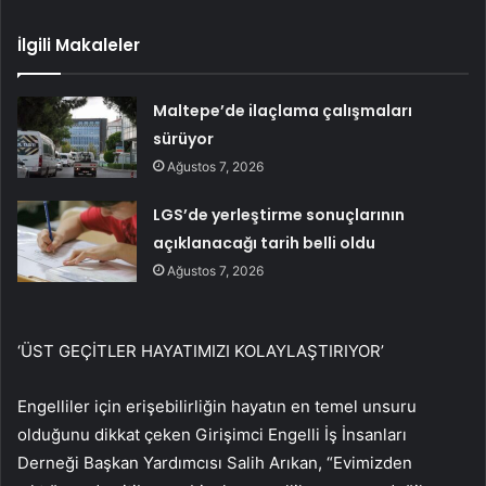
İlgili Makaleler
Maltepe’de ilaçlama çalışmaları
sürüyor
Ağustos 7, 2026
LGS’de yerleştirme sonuçlarının
açıklanacağı tarih belli oldu
Ağustos 7, 2026
‘ÜST GEÇİTLER HAYATIMIZI KOLAYLAŞTIRIYOR’
Engelliler için erişebilirliğin hayatın en temel unsuru
olduğunu dikkat çeken Girişimci Engelli İş İnsanları
Derneği Başkan Yardımcısı Salih Arıkan, “Evimizden