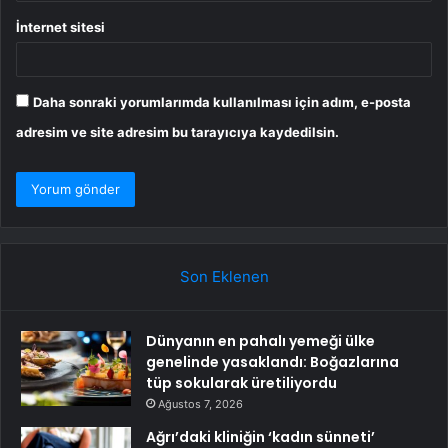
İnternet sitesi
Daha sonraki yorumlarımda kullanılması için adım, e-posta
adresim ve site adresim bu tarayıcıya kaydedilsin.
Son Eklenen
Dünyanın en pahalı yemeği ülke
genelinde yasaklandı: Boğazlarına
tüp sokularak üretiliyordu
Ağustos 7, 2026
Ağrı’daki kliniğin ‘kadın sünneti’