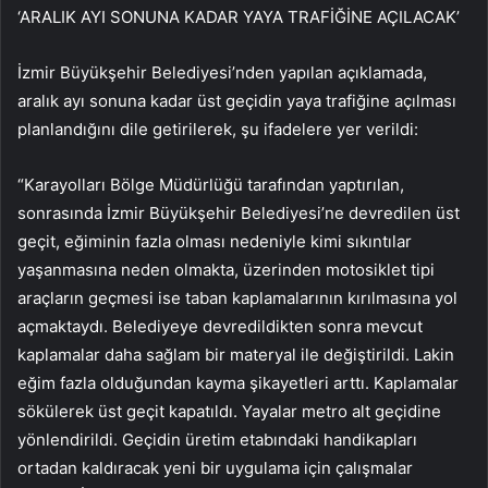
‘ARALIK AYI SONUNA KADAR YAYA TRAFİĞİNE AÇILACAK’
İzmir Büyükşehir Belediyesi’nden yapılan açıklamada,
aralık ayı sonuna kadar üst geçidin yaya trafiğine açılması
planlandığını dile getirilerek, şu ifadelere yer verildi:
“Karayolları Bölge Müdürlüğü tarafından yaptırılan,
sonrasında İzmir Büyükşehir Belediyesi’ne devredilen üst
geçit, eğiminin fazla olması nedeniyle kimi sıkıntılar
yaşanmasına neden olmakta, üzerinden motosiklet tipi
araçların geçmesi ise taban kaplamalarının kırılmasına yol
açmaktaydı. Belediyeye devredildikten sonra mevcut
kaplamalar daha sağlam bir materyal ile değiştirildi. Lakin
eğim fazla olduğundan kayma şikayetleri arttı. Kaplamalar
sökülerek üst geçit kapatıldı. Yayalar metro alt geçidine
yönlendirildi. Geçidin üretim etabındaki handikapları
ortadan kaldıracak yeni bir uygulama için çalışmalar