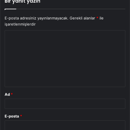
Bir yanıt yazın
E-posta adresiniz yayınlanmayacak.
Gerekli alanlar
*
ile
işaretlenmişlerdir
Y
o
r
u
m
*
Ad
*
E-posta
*