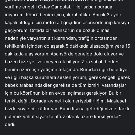
yürüme engelli Oktay Canpolat, “Her sabah burada
iniyorum. Köprü benim için çok rahatlıktı. Ancak 3 aydır
kapalı olduğu için metro alt geçidine asansörle inip karşıya
geçiyorum. Ortada bir asansörün de bozuk olması
nedeniyle varyantın alt kısmından, trafiğin ortasından,
tehlikenin içinden dolaşarak 5 dakikada ulaşacağım yere 15
dakikada ulaşıyorum. Asansörde genelde dolu oluyor ve
bazen bize yer vermeyen olabiliyor. Zira sabah herkes
benim üzere işe yetişme telaşında. Buradan ilgili belediye
ve ilgili başka kurumlara sesleniyorum, gerek engelli gerek
bebek arabasındakiler gerekse de tüm İzmirli vatandaşlar
için bu köprünün bir an evvel açılması gerekiyor. Bu bir
tenkit değil. Burada kıymetli olan erişebilirliğim. Maalesef
bizde şöyle bir kültür var. Bunu lisana getirdiğimizde, farklı
polemik yahut siyasi telaffuz olarak üzere karşılıyorlar”
dedi.