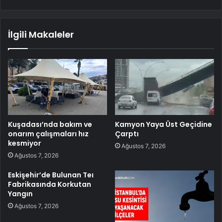
İlgili Makaleler
Kuşadası’nda bakım ve
Kamyon Yaya Üst Geçidine
onarım çalışmaları hız
Çarptı
kesmiyor
Ağustos 7, 2026
Ağustos 7, 2026
Eskişehir’de Bulunan Teı
Fabrikasında Korkutan
Yangın
Ağustos 7, 2026