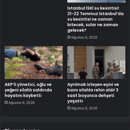
İstanbul İSKİ su kesintisi!
21-22 Temmuz İstanbul’da
su kesintisi ne zaman
bitecek, sular ne zaman
gelecek?
Ağustos 6, 2026
AKP’li yönetici, oğlu ve
Ayrılmak isteyen eşini ve
yeğeni silahlı saldırıda
kızını silahla rehin aldı! 3
hayatını kaybetti
saat boyunca dehşeti
yaşattı
Ağustos 6, 2026
Ağustos 6, 2026