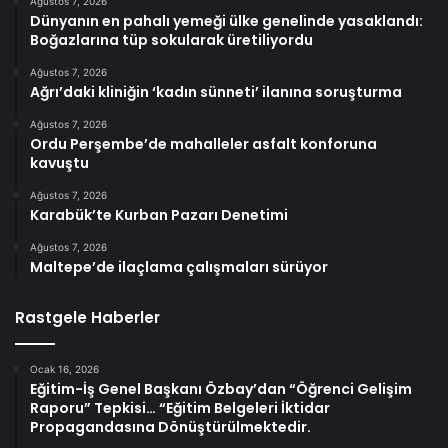
Ağustos 7, 2026
Dünyanın en pahalı yemeği ülke genelinde yasaklandı:
Boğazlarına tüp sokularak üretiliyordu
Ağustos 7, 2026
Ağrı’daki kliniğin ‘kadın sünneti’ ilanına soruşturma
Ağustos 7, 2026
Ordu Perşembe’de mahalleler asfalt konforuna
kavuştu
Ağustos 7, 2026
Karabük’te Kurban Pazarı Denetimi
Ağustos 7, 2026
Maltepe’de ilaçlama çalışmaları sürüyor
Rastgele Haberler
Ocak 16, 2026
Eğitim-İş Genel Başkanı Özbay’dan “Öğrenci Gelişim
Raporu” Tepkisi… “Eğitim Belgeleri İktidar
Propagandasına Dönüştürülmektedir.