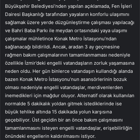
Büyükşehir Belediyesi’nden yapılan açıklamada, Fen İşleri
Dairesi Başkanlığı tarafından yayaların konforlu ulaşımını
sağlamak üzere yerde düzgünleştirme çalışması yapılacağı
ve Bahri Baba Parkı ile meydan ortasındaki yaya ulaşımı
çalışmalar mühletince Konak Metro İstasyonu’ndan
sağlanacağı bildirildi. Ancak, aradan 3 ay geçmesine
rağmen bakım çalışmalarının tamamlanmaması nedeniyle
özellikle İzmir’deki engelli vatandaşların zorluk yaşamasına
neden oldu. Her gün binlerce vatandaşın kullandığı alanda
bazen Konak Metro İstasyonu’nun asansörlerinin bozuk
olması nedeniyle engelli vatandaşlar, merdivenlerden
inemedikleri için mağdur oluyor. Alternatif olarak kullanılan
normalde 5 dakikalık yoldan gitmek istediklerinde ise
büyük tehlike altında 15 dakikada yolun karşısına
geçebiliyor. Üst geçidin bir an önce bakım çalışmasını
tamamlanmasını isteyen engelli vatandaşlar, erişebilirliğin
önündeki engellerin kaldırılmasını istiyor.