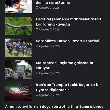
ilanına soruşturma
Ağustos 7, 2026
Ordu Perşembe’de mahalleler asfalt
konforuna kavuştu
Ağustos 7, 2026
Karabük’te Kurban Pazarı Denetimi
Ağustos 7, 2026
Maltepe’de ilaçlama çalışmaları
sürüyor
Ağustos 7, 2026
İran’dan Trump’a tepki: Başarısız bir
tiyatro diplomasisi
Ağustos 7, 2026
Alman tahvil faizleri düşen petrol ile 3 haftanın dibinde