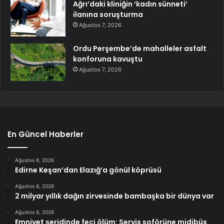
Ağrı’daki kliniğin ‘kadın sünneti’
ilanına soruşturma
Ağustos 7, 2026
Ordu Perşembe’de mahalleler asfalt
konforuna kavuştu
Ağustos 7, 2026
En Güncel Haberler
Ağustos 8, 2026
Edirne Keşan’dan Elazığ’a gönül köprüsü
Ağustos 8, 2026
2 milyar yıllık dağın zirvesinde bambaşka bir dünya var
Ağustos 8, 2026
Emniyet şeridinde feci ölüm: Servis şoförüne midibüs