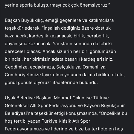
yerine sporla buluşturmayı çok çok önemsiyoruz.”
Başkan Büyükkılıç, emeği geçenlere ve katılımcılara
teşekkür ederek, “İnşallah dediğiniz üzere dostluk
kazanacak, kardeşlik kazanacak, birlik, beraberlik,
dayanışma kazanacak. Yarışların sonunda da tabi ki
dereceler olacak. Ancak sizlerin her biri gönlümüzün
birincisi, her birimizin adeta başarılı kardeşlerisiniz.
Ceddimize, ecdadımıza, Selçuklu’ya, Osmanlı’ya,
Cumhuriyetimize layık olma yolunda daima birlikte el ele,
gönül gönüle diyoruz” ifadelerinde bulundu.
Uşak Belediye Başkanı Mehmet Çakın ise Türkiye
Geleneksel Atlı Spor Federasyonu ve Kayseri Büyükşehir
Belediyesi’ne teşekkür ettiği konuşmasında, “Öncelikle bu
hoş tertibi yapan Türkiye Klâsik Atlı Spor
Federasyonumuza ve liderine ve bize bu tertipte en hoş