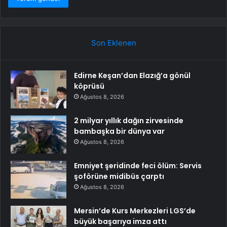
Son Eklenen
Edirne Keşan’dan Elazığ’a gönül
köprüsü
Ağustos 8, 2026
2 milyar yıllık dağın zirvesinde
bambaşka bir dünya var
Ağustos 8, 2026
Emniyet şeridinde feci ölüm: Servis
şoförüne midibüs çarptı
Ağustos 8, 2026
Mersin’de Kurs Merkezleri LGS’de
büyük başarıya imza attı