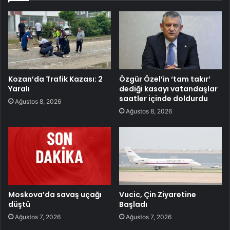
Kozan’da Trafik Kazası: 2
Özgür Özel’in ‘tam takır’
Yaralı
dediği kasayı vatandaşlar
saatler içinde doldurdu
Ağustos 8, 2026
Ağustos 8, 2026
Moskova’da savaş uçağı
Vucic, Çin Ziyaretine
düştü
Başladı
Ağustos 7, 2026
Ağustos 7, 2026