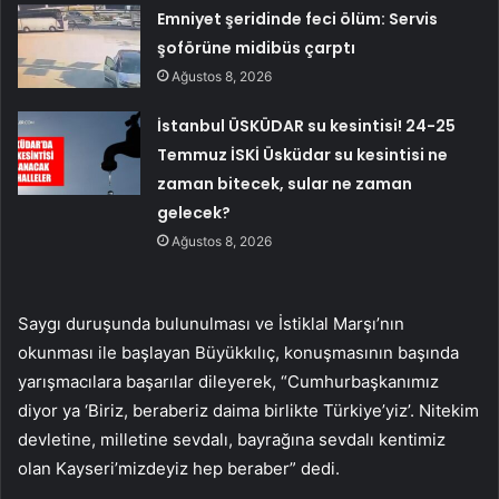
Emniyet şeridinde feci ölüm: Servis
şoförüne midibüs çarptı
Ağustos 8, 2026
İstanbul ÜSKÜDAR su kesintisi! 24-25
Temmuz İSKİ Üsküdar su kesintisi ne
zaman bitecek, sular ne zaman
gelecek?
Ağustos 8, 2026
Saygı duruşunda bulunulması ve İstiklal Marşı’nın
okunması ile başlayan Büyükkılıç, konuşmasının başında
yarışmacılara başarılar dileyerek, “Cumhurbaşkanımız
diyor ya ‘Biriz, beraberiz daima birlikte Türkiye’yiz’. Nitekim
devletine, milletine sevdalı, bayrağına sevdalı kentimiz
olan Kayseri’mizdeyiz hep beraber” dedi.