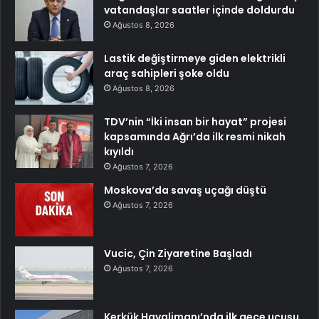
vatandaşlar saatler içinde doldurdu
Ağustos 8, 2026
Lastik değiştirmeye giden elektrikli
araç sahipleri şoke oldu
Ağustos 8, 2026
TDV’nin “İki insan bir hayat” projesi
kapsamında Ağrı’da ilk resmi nikah
kıyıldı
Ağustos 7, 2026
Moskova’da savaş uçağı düştü
Ağustos 7, 2026
Vucic, Çin Ziyaretine Başladı
Ağustos 7, 2026
Kerkük Havalimanı’nda ilk gece uçuşu