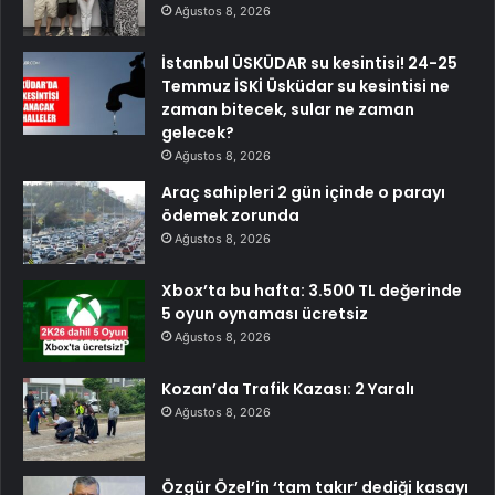
Ağustos 8, 2026
İstanbul ÜSKÜDAR su kesintisi! 24-25
Temmuz İSKİ Üsküdar su kesintisi ne
zaman bitecek, sular ne zaman
gelecek?
Ağustos 8, 2026
Araç sahipleri 2 gün içinde o parayı
ödemek zorunda
Ağustos 8, 2026
Xbox’ta bu hafta: 3.500 TL değerinde
5 oyun oynaması ücretsiz
Ağustos 8, 2026
Kozan’da Trafik Kazası: 2 Yaralı
Ağustos 8, 2026
Özgür Özel’in ‘tam takır’ dediği kasayı