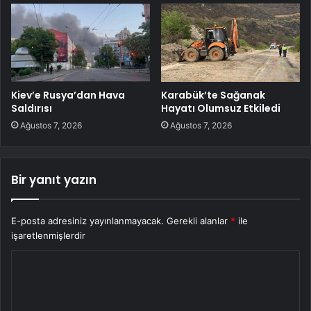
Kiev’e Rusya’dan Hava
Karabük’te Sağanak
Saldırısı
Hayatı Olumsuz Etkiledi
Ağustos 7, 2026
Ağustos 7, 2026
Bir yanıt yazın
E-posta adresiniz yayınlanmayacak.
Gerekli alanlar
*
ile
işaretlenmişlerdir
Y
o
r