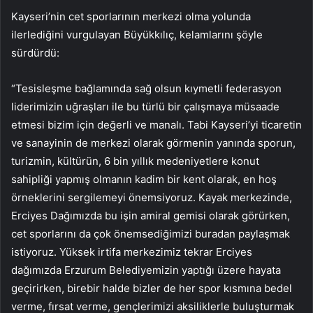
Kayseri’nin cet sporlarının merkezi olma yolunda
ilerlediğini vurgulayan Büyükkılıç, kelamlarını şöyle
sürdürdü:
“Tesisleşme bağlamında sağ olsun kıymetli federasyon
liderimizin uğraşları ile bu türlü bir çalışmaya müsaade
etmesi bizim için değerli ve manalı. Tabi Kayseri’yi ticaretin
ve sanayinin de merkezi olarak görmenin yanında sporun,
turizmin, kültürün, 6 bin yıllık medeniyetlere konut
sahipliği yapmış olmanın kadim bir kent olarak, en hoş
örneklerini sergilemeyi önemsiyoruz. Kayak merkezinde,
Erciyes Dağımızda bu işin amiral gemisi olarak görürken,
cet sporlarını da çok önemsediğimizi buradan paylaşmak
istiyoruz. Yüksek irtifa merkezimiz tekrar Erciyes
dağımızda Erzurum Belediyemizin yaptığı üzere hayata
geçirirken, birebir halde bizler de her spor kısmına bedel
verme, fırsat verme, gençlerimizi aksiliklerle buluşturmak