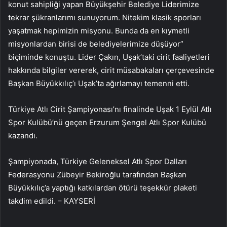
konut sahipliği yapan Büyükşehir Belediye Liderimize
tekrar şükranlarımı sunuyorum. Nitekim klasik sporları
yaşatmak hepimizin misyonu. Bunda da en kıymetli
misyonlardan birisi de belediyelerimize düşüyor”
biçiminde konuştu. Lider Çakın, Uşak’taki cirit faaliyetleri
hakkında bilgiler vererek, cirit müsabakaları çerçevesinde
Başkan Büyükkılıç’ı Uşak’ta ağırlamayı temenni etti.
Türkiye Atlı Cirit Şampiyonası’nı finalinde Uşak 1 Eylül Atlı
Spor Kulübü’nü geçen Erzurum Şengel Atlı Spor Kulübü
kazandı.
Şampiyonada, Türkiye Geleneksel Atlı Spor Dalları
Federasyonu Zübeyir Bekiroğlu tarafından Başkan
Büyükkılıç’a yaptığı katkılardan ötürü teşekkür plaketi
takdim edildi. – KAYSERİ