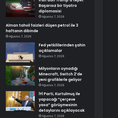
İran’dan Trump’a tepki:
Başarısız bir tiyatro
diplomasisi
Ağustos 7, 2026
Alman tahvil faizleri düşen petrol ile 3
haftanın dibinde
Ağustos 7, 2026
Fed yetkililerinden şahin
açıklamalar
Ağustos 7, 2026
Milyonların oynadığı
Minecraft, Switch 2’de
yeni grafiklerle geliyor
Ağustos 7, 2026
İYİ Parti, Kurtulmuş ile
yapacağı “çerçeve
yasa” görüşmesinin
detaylarını açıklayacak
Ağustos 7, 2026