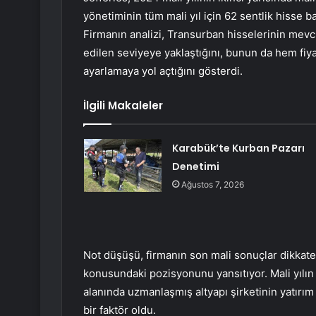
yönetiminin tüm mali yıl için 62 sentlik hisse 
Firmanın analizi, Transurban hisselerinin mevc
edilen seviyeye yaklaştığını, bunun da hem fi
ayarlamaya yol açtığını gösterdi.
İlgili Makaleler
Karabük’te Kurban Pazarı
Denetimi
Ağustos 7, 2026
Not düşüşü, firmanın son mali sonuçlar dikkat
konusundaki pozisyonunu yansıtıyor. Mali yılın i
alanında uzmanlaşmış altyapı şirketinin yatır
bir faktör oldu.