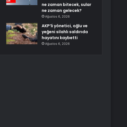
ne zaman bitecek, sular
ne zaman gelecek?
Ağustos 6, 2026
AKP’li yönetici, oğlu ve
yeğeni silahlı saldırıda
hayatını kaybetti
Ağustos 6, 2026