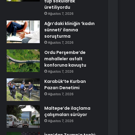
tüp sokularak
üretiliyordu
Ağustos 7, 2026
Ağrı’daki kliniğin ‘kadın
sünneti’ ilanına
soruşturma
Ağustos 7, 2026
Ordu Perşembe’de
mahalleler asfalt
konforuna kavuştu
Ağustos 7, 2026
Karabük’te Kurban
Pazarı Denetimi
Ağustos 7, 2026
Maltepe’de ilaçlama
çalışmaları sürüyor
Ağustos 7, 2026