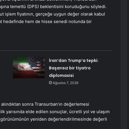
başına temettü (DPS) beklentisini koruduğunu söyledi.
ut işlem fiyatının, gerçeğe uygun değer olarak kabul
yat hedefinde hem de hisse senedi notunda bir
İran’dan Trump’a tepki:
Başarısız bir tiyatro
diplomasisi
Ağustos 7, 2026
e alındıktan sonra Transurban’ın değerlemesi
lk yarısında elde edilen sonuçlar, ücretli yol ve ulaşım
ım görünümünün yeniden değerlendirilmesinde değerli