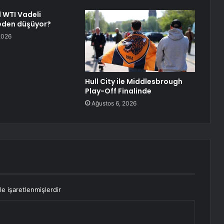
 WTI Vadeli
neden düşüyor?
2026
Hull City ile Middlesbrough
Play-Off Finalinde
Ağustos 6, 2026
le işaretlenmişlerdir