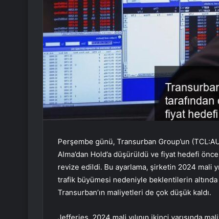
Perşembe günü, Transurban Group’un (TCL:AU)
Alma’dan Hold’a düşürüldü ve fiyat hedefi önce
revize edildi. Bu ayarlama, şirketin 2024 mali y
trafik büyümesi nedeniyle beklentilerin altınd
Transurban’ın maliyetleri de çok düşük kaldı.
Jefferies, 2024 mali yılının ikinci yarısında ma