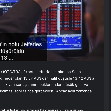
 (OTC:TRAUF) notu Jefferies tarafından Satın
ki hedef olan 13,57 AU$’dan hafif düşüşle 13,42 AU$’a
ılı ilk yarı sonuçlarının, beklenenden düşük gelir ve
a kalması sonrasında gerçekleşti. Ancak aynı zamanda
liyet artışlarının artması beklenirken, Transurban