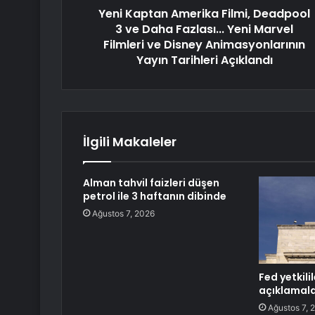
Yeni Kaptan Amerika Filmi, Deadpool
3 ve Daha Fazlası... Yeni Marvel
Filmleri ve Disney Animasyonlarının
Yayın Tarihleri ​​Açıklandı
İlgili Makaleler
Alman tahvil faizleri düşen
petrol ile 3 haftanın dibinde
Ağustos 7, 2026
Fed yetkili
açıklamal
Ağustos 7, 