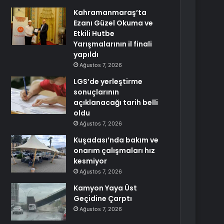
Kahramanmaraş’ta
Ezanı Güzel Okuma ve
Etkili Hutbe
Yarışmalarının il finali
yapıldı
Ağustos 7, 2026
LGS’de yerleştirme
sonuçlarının
açıklanacağı tarih belli
oldu
Ağustos 7, 2026
Kuşadası’nda bakım ve
onarım çalışmaları hız
kesmiyor
Ağustos 7, 2026
Kamyon Yaya Üst
Geçidine Çarptı
Ağustos 7, 2026