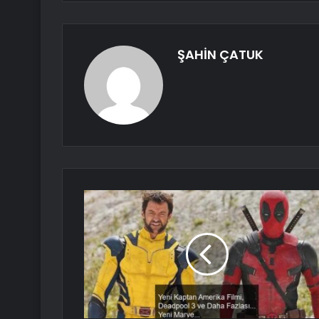
ŞAHİN ÇATUK