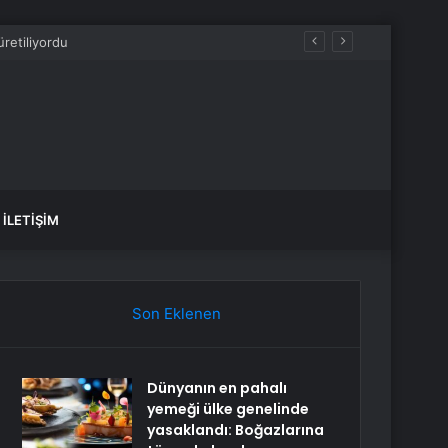
İLETIŞIM
Son Eklenen
Dünyanın en pahalı
yemeği ülke genelinde
yasaklandı: Boğazlarına