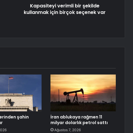
Kapasiteyi verimli bir şekilde
kullanmak için birçok seçenek var
lerinden şahin
İran ablukaya rağmen 11
ar
milyar dolarlık petrol sattı
2026
Ağustos 7, 2026