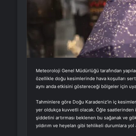
Meteoroloji Genel Müdürlüğü tarafından yapıla
özellikle doğu kesimlerinde hava koşulları ser
aynı anda etkisini göstereceği bölgeler için uyar
Tahminlere göre Doğu Karadeniz’in iç kesimle
yer oldukça kuvvetli olacak. Öğle saatlerinden 
şiddetini artırması beklenen bu sağanak ve gök 
yıldırım ve heyelan gibi tehlikeli durumlara yol 