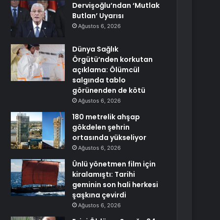
Dervişoğlu’ndan ‘Mutlak
Butlan’ Uyarısı
Ağustos 6, 2026
Dünya Sağlık
Örgütü’nden korkutan
açıklama: Ölümcül
salgında tablo
görünenden de kötü
Ağustos 6, 2026
180 metrelik ahşap
gökdelen şehrin
ortasında yükseliyor
Ağustos 6, 2026
Ünlü yönetmen film için
kiralamıştı: Tarihi
geminin son hali herkesi
şaşkına çevirdi
Ağustos 6, 2026