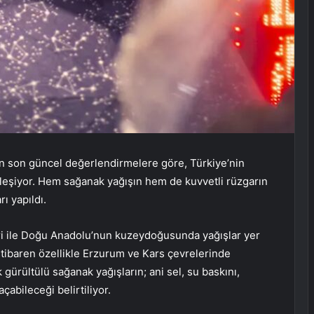
n son güncel değerlendirmelere göre, Türkiye’nin
tleşiyor. Hem sağanak yağışın hem de kuvvetli rüzgarın
ı yapıldı.
ri ile Doğu Anadolu’nun kuzeydoğusunda yağışlar yer
itibaren özellikle Erzurum ve Kars çevrelerinde
gürültülü sağanak yağışların; ani sel, su baskını,
açabileceği belirtiliyor.