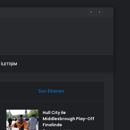
İLETIŞIM
Son Eklenen
Hull City ile
Middlesbrough Play-Off
Finalinde