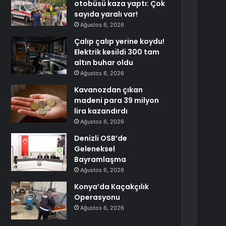
otobüsü kaza yaptı: Çok
sayıda yaralı var!
Ağustos 6, 2026
Çalıp çalıp yerine koydu!
Elektrik kesildi 300 tam
altın buhar oldu
Ağustos 6, 2026
Kavanozdan çıkan
madeni para 39 milyon
lira kazandırdı
Ağustos 6, 2026
Denizli OSB’de
Geleneksel
Bayramlaşma
Ağustos 6, 2026
Konya’da Kaçakçılık
Operasyonu
Ağustos 6, 2026