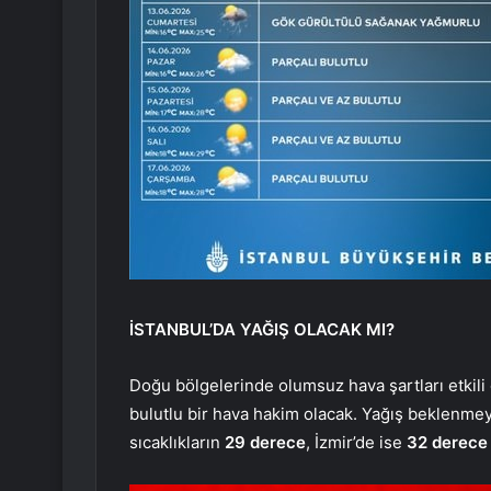
İSTANBUL’DA YAĞIŞ OLACAK MI?
Doğu bölgelerinde olumsuz hava şartları etkili
bulutlu bir hava hakim olacak. Yağış beklenme
sıcaklıkların
29 derece
, İzmir’de ise
32 derece