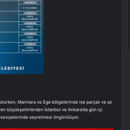
 olurken, Marmara ve Ege bölgelerinde ise parçalı ve az
yen büyükşehirlerden İstanbul ve Ankara’da gün içi
seviyelerinde seyretmesi öngörülüyor.