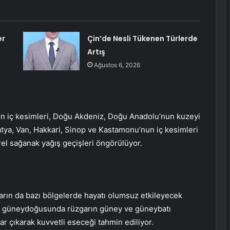
er
Çin’de Nesli Tükenen Türlerde
Artış
Ağustos 6, 2026
’in iç kesimleri, Doğu Akdeniz, Doğu Anadolu’nun kuzeyi
atya, Van, Hakkari, Sinop ve Kastamonu’nun iç kesimleri
el sağanak yağış geçişleri öngörülüyor.
zgarın da bazı bölgelerde hayatı olumsuz etkileyecek
n güneydoğusunda rüzgarın güney ve güneybatı
ar çıkarak kuvvetli eseceği tahmin ediliyor.