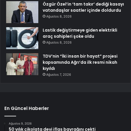
Özgür Özel’in ‘tam takır’ dediği kasayı
vatandaşlar saatler içinde doldurdu
Ağustos 8, 2026
Lastik değiştirmeye giden elektrikli
araç sahipleri şoke oldu
Ağustos 8, 2026
TDV’nin “İki insan bir hayat” projesi
kapsamında Ağrı’da ilk resmi nikah
kıyıldı
Ağustos 7, 2026
En Güncel Haberler
Ağustos 9, 2026
50 yılık çikolata devi iflas bayrağını çekti