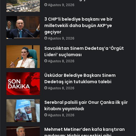
Ağustos 9, 2026
3 CHP’li belediye başkanı ve bir
milletvekili daha bugün AKP’ye
geçiyor
Ağustos 9, 2026
Savcılıktan Sinem Dedetaş’a ‘Örgüt
Lideri’ suçlaması
Ağustos 8, 2026
Üsküdar Belediye Başkanı Sinem
Dedetaş için tutuklama talebi
Ağustos 8, 2026
Serebral palsili şair Onur Çanka ilk şiir
kitabını yayımladı
Ağustos 8, 2026
Mehmet Metiner’den kafa karıştıran
paylaşım: Hiçbir şey eskisi gibi