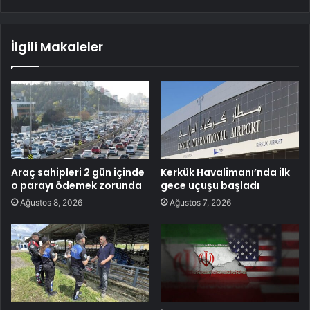
İlgili Makaleler
Araç sahipleri 2 gün içinde
Kerkük Havalimanı’nda ilk
o parayı ödemek zorunda
gece uçuşu başladı
Ağustos 8, 2026
Ağustos 7, 2026