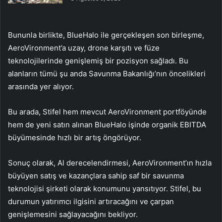
Bununla birlikte, BlueHalo ile gerçekleşen son birleşme,
AeroVironment’a uzay, drone karşıtı ve füze
teknolojilerinde genişlemiş bir pozisyon sağladı. Bu
alanların tümü şu anda Savunma Bakanlığı’nın öncelikleri
arasında yer alıyor.
Bu arada, Stifel hem mevcut AeroVironment portföyünde
hem de yeni satın alınan BlueHalo işinde organik EBITDA
büyümesinde hızlı bir artış öngörüyor.
Sonuç olarak, Al derecelendirmesi, AeroVironment’ın hızla
büyüyen satış ve kazançlara sahip saf bir savunma
teknolojisi şirketi olarak konumunu yansıtıyor. Stifel, bu
durumun yatırımcı ilgisini artıracağını ve çarpan
genişlemesini sağlayacağını bekliyor.