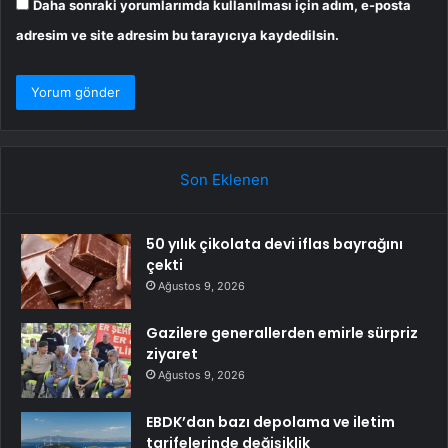
Daha sonraki yorumlarımda kullanılması için adım, e-posta
adresim ve site adresim bu tarayıcıya kaydedilsin.
Son Eklenen
50 yılık çikolata devi iflas bayrağını
çekti
Ağustos 9, 2026
Gazilere generallerden emirle sürpriz
ziyaret
Ağustos 9, 2026
EBDK’dan bazı depolama ve iletim
tarifelerinde değişiklik