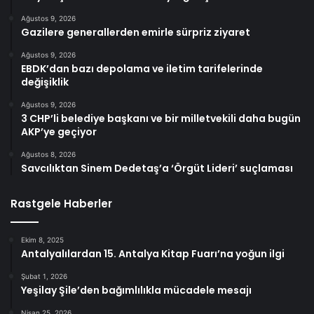
Ağustos 9, 2026
Gazilere generallerden emirle sürpriz ziyaret
Ağustos 9, 2026
EBDK’dan bazı depolama ve iletim tarifelerinde
değişiklik
Ağustos 9, 2026
3 CHP’li belediye başkanı ve bir milletvekili daha bugün
AKP’ye geçiyor
Ağustos 8, 2026
Savcılıktan Sinem Dedetaş’a ‘Örgüt Lideri’ suçlaması
Rastgele Haberler
Ekim 8, 2025
Antalyalılardan 15. Antalya Kitap Fuarı’na yoğun ilgi
Şubat 1, 2026
Yeşilay Şile’den bağımlılıkla mücadele mesajı
Nisan 25, 2026