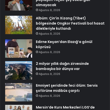
olmayacak
Ağustos 8, 2026
Albüm: Çin’in Xizang (Tibet)
bölgesinde Ongkor Festivali bol hasat
dilekleriyle kutlandı
Ağustos 8, 2026
Edirne Keşan’dan Elazığ’a gönül
köprüsü
Ağustos 8, 2026
2 milyar yıllık dağın zirvesinde
bambaşka bir dünya var
Ağustos 8, 2026
Emniyet şeridinde feci ölüm: Servis
şoförüne midibüs çarptı
Ağustos 8, 2026
Mersin’de Kurs Merkezleri LGS’de