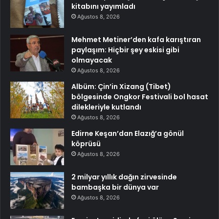
kitabını yayımladı
Ağustos 8, 2026
Mehmet Metiner’den kafa karıştıran
paylaşım: Hiçbir şey eskisi gibi
olmayacak
Ağustos 8, 2026
Albüm: Çin’in Xizang (Tibet)
bölgesinde Ongkor Festivali bol hasat
dilekleriyle kutlandı
Ağustos 8, 2026
Edirne Keşan’dan Elazığ’a gönül
köprüsü
Ağustos 8, 2026
2 milyar yıllık dağın zirvesinde
bambaşka bir dünya var
Ağustos 8, 2026