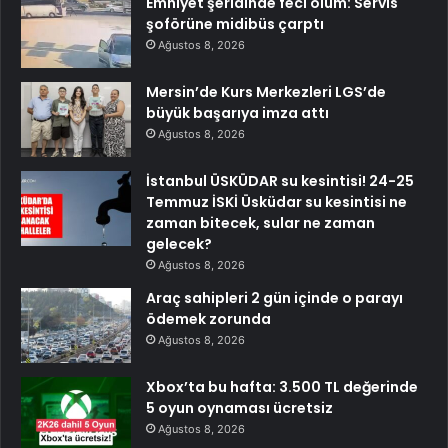
Emniyet şeridinde feci ölüm: Servis
şoförüne midibüs çarptı
Ağustos 8, 2026
Mersin’de Kurs Merkezleri LGS’de
büyük başarıya imza attı
Ağustos 8, 2026
İstanbul ÜSKÜDAR su kesintisi! 24-25
Temmuz İSKİ Üsküdar su kesintisi ne
zaman bitecek, sular ne zaman
gelecek?
Ağustos 8, 2026
Araç sahipleri 2 gün içinde o parayı
ödemek zorunda
Ağustos 8, 2026
Xbox’ta bu hafta: 3.500 TL değerinde
5 oyun oynaması ücretsiz
Ağustos 8, 2026