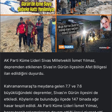
AK Parti Küme Lideri Sivas Milletvekili İsmet Yılmaz,
depremden etkilenen Sivas’ın Gürün ilçesinin Afet Bölgesi
ilan edildiğini duyurdu.
Kahramanmaraş’ta meydana gelen 7.7 ve 7.6
büyüklüğündeki depremler, Sivas’ın Gürün ilçesini de
etkiledi. Köylerin de bulunduğu ilçede 147 binada ağır
hasar tespit edildi. Ak Parti Küme Lideri İsmet Yılmaz,