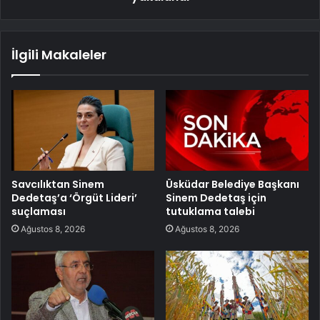
İlgili Makaleler
Savcılıktan Sinem
Üsküdar Belediye Başkanı
Dedetaş’a ‘Örgüt Lideri’
Sinem Dedetaş için
suçlaması
tutuklama talebi
Ağustos 8, 2026
Ağustos 8, 2026