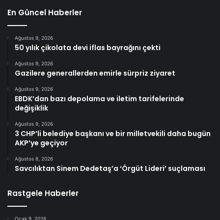
En Güncel Haberler
Ağustos 9, 2026
50 yılık çikolata devi iflas bayrağını çekti
Ağustos 9, 2026
Gazilere generallerden emirle sürpriz ziyaret
Ağustos 9, 2026
EBDK’dan bazı depolama ve iletim tarifelerinde
değişiklik
Ağustos 9, 2026
3 CHP’li belediye başkanı ve bir milletvekili daha bugün
AKP’ye geçiyor
Ağustos 8, 2026
Savcılıktan Sinem Dedetaş’a ‘Örgüt Lideri’ suçlaması
Rastgele Haberler
Ocak 9, 2026