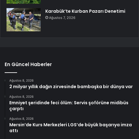
Karabük’te Kurban Pazarı Denetimi
Ağustos 7, 2026
En Güncel Haberler
Ağustos 8, 2026
2 milyar yıllık dağın zirvesinde bambaşka bir dünya var
Ağustos 8, 2026
Emniyet şeridinde feci ölüm: Servis şoförüne midibüs
çarptı
Ağustos 8, 2026
Mersin’de Kurs Merkezleri LGS’de büyük başarıya imza
attı