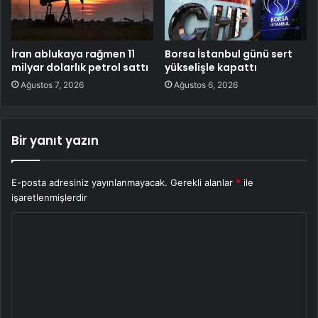
İran ablukaya rağmen 11
Borsa İstanbul günü sert
milyar dolarlık petrol sattı
yükselişle kapattı
Ağustos 7, 2026
Ağustos 6, 2026
Bir yanıt yazın
E-posta adresiniz yayınlanmayacak.
Gerekli alanlar
*
ile
işaretlenmişlerdir
Y
o
r
u
m