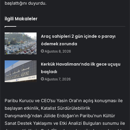
başlattığını duyurdu.
İlgili Makaleler
Araç sahipleri 2 gün içinde o parayı
ödemek zorunda
Ağustos 8, 2026
Kerkük Havalimanı’nda ilk gece uçuşu
başladı
Ağustos 7, 2026
Paribu Kurucu ve CEO’su Yasin Oral’ın açılış konuşması ile
başlayan etkinlik, Katalist Sürdürülebilirlik
Danışmanlığı’ndan Jülide Erdoğan’ın Paribu’nun Kültür
Sanat Destek Yaklaşımı ve Etki Analizi Bulguları sunumu ile