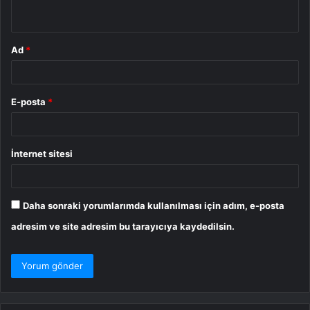
*
Ad
*
E-posta
*
İnternet sitesi
Daha sonraki yorumlarımda kullanılması için adım, e-posta
adresim ve site adresim bu tarayıcıya kaydedilsin.