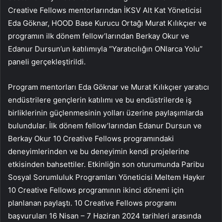
Creative Fellows mentorlarından İKSV Alt Kat Yöneticisi
Eda Göknar, HOOD Base Kurucu Ortağı Murat Kılıkçıer ve
programın ilk dönem fellow’larından Berkay Okur ve
Edanur Dursun’un katılımıyla “Yaratıcılığın ONlarca Yolu”
paneli gerçekleştirildi.
Program mentorları Eda Göknar ve Murat Kılıkçıer yaratıcı
endüstrilere gençlerin katılımı ve bu endüstrilerde iş
birliklerinin güçlenmesinin yolları üzerine paylaşımlarda
bulundular. İlk dönem fellow’larından Edanur Dursun ve
Berkay Okur 10 Creative Fellows programındaki
deneyimlerinden ve bu deneyimin kendi projelerine
etkisinden bahsettiler. Etkinliğin son oturumunda Paribu
Sosyal Sorumluluk Programları Yöneticisi Meltem Haykır
10 Creative Fellows programının ikinci dönemi için
planlanan paylaştı. 10 Creative Fellows programı
başvuruları 16 Nisan – 7 Haziran 2024 tarihleri arasında