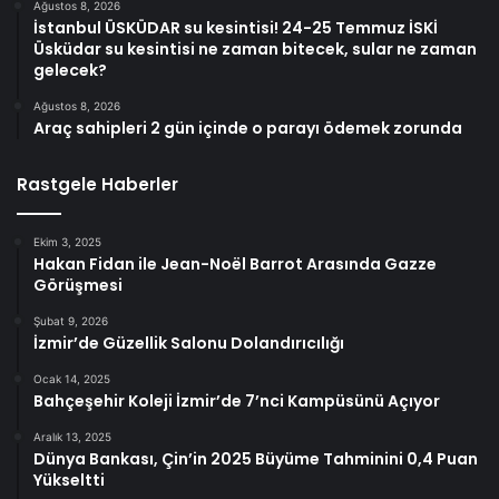
Ağustos 8, 2026
İstanbul ÜSKÜDAR su kesintisi! 24-25 Temmuz İSKİ
Üsküdar su kesintisi ne zaman bitecek, sular ne zaman
gelecek?
Ağustos 8, 2026
Araç sahipleri 2 gün içinde o parayı ödemek zorunda
Rastgele Haberler
Ekim 3, 2025
Hakan Fidan ile Jean-Noël Barrot Arasında Gazze
Görüşmesi
Şubat 9, 2026
İzmir’de Güzellik Salonu Dolandırıcılığı
Ocak 14, 2025
Bahçeşehir Koleji İzmir’de 7’nci Kampüsünü Açıyor
Aralık 13, 2025
Dünya Bankası, Çin’in 2025 Büyüme Tahminini 0,4 Puan
Yükseltti