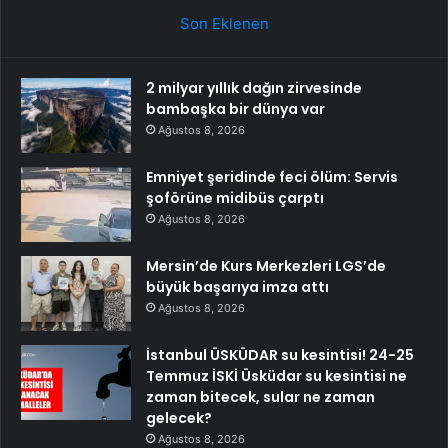
Son Eklenen
2 milyar yıllık dağın zirvesinde
bambaşka bir dünya var
Ağustos 8, 2026
Emniyet şeridinde feci ölüm: Servis
şoförüne midibüs çarptı
Ağustos 8, 2026
Mersin’de Kurs Merkezleri LGS’de
büyük başarıya imza attı
Ağustos 8, 2026
İstanbul ÜSKÜDAR su kesintisi! 24-25
Temmuz İSKİ Üsküdar su kesintisi ne
zaman bitecek, sular ne zaman
gelecek?
Ağustos 8, 2026