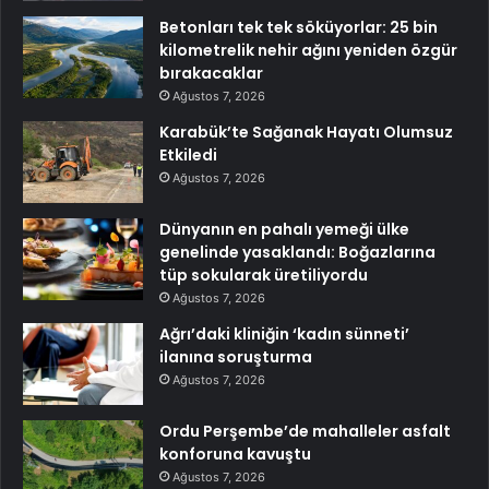
Betonları tek tek söküyorlar: 25 bin
kilometrelik nehir ağını yeniden özgür
bırakacaklar
Ağustos 7, 2026
Karabük’te Sağanak Hayatı Olumsuz
Etkiledi
Ağustos 7, 2026
Dünyanın en pahalı yemeği ülke
genelinde yasaklandı: Boğazlarına
tüp sokularak üretiliyordu
Ağustos 7, 2026
Ağrı’daki kliniğin ‘kadın sünneti’
ilanına soruşturma
Ağustos 7, 2026
Ordu Perşembe’de mahalleler asfalt
konforuna kavuştu
Ağustos 7, 2026