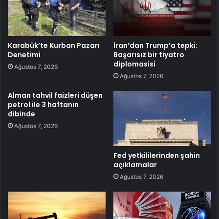
Karabük’te Kurban Pazarı
İran’dan Trump’a tepki:
Denetimi
Başarısız bir tiyatro
diplomasisi
Ağustos 7, 2026
Ağustos 7, 2026
Alman tahvil faizleri düşen
petrol ile 3 haftanın
dibinde
Ağustos 7, 2026
Fed yetkililerinden şahin
açıklamalar
Ağustos 7, 2026