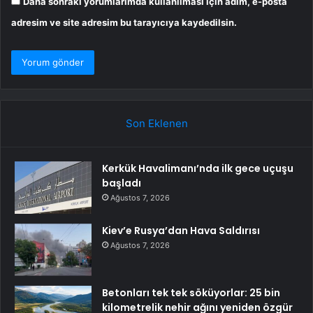
Daha sonraki yorumlarımda kullanılması için adım, e-posta
adresim ve site adresim bu tarayıcıya kaydedilsin.
Son Eklenen
Kerkük Havalimanı’nda ilk gece uçuşu
başladı
Ağustos 7, 2026
Kiev’e Rusya’dan Hava Saldırısı
Ağustos 7, 2026
Betonları tek tek söküyorlar: 25 bin
kilometrelik nehir ağını yeniden özgür