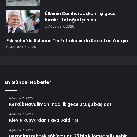
Ülkenin Cumhurbaşkanı işi gücü
bıraktı, fotoğrafçı oldu
Ağustos 7, 2026
Eskişehir’de Bulunan Teı Fabrikasında Korkutan Yangın
Ağustos 7, 2026
En Güncel Haberler
Ağustos 7, 2026
Kerkük Havalimanı’nda ilk gece uçuşu başladı
Ağustos 7, 2026
Kiev’e Rusya’dan Hava Saldırısı
Ağustos 7, 2026
Betonları tek tek söküyorlar: 25 bin kilometrelik nehir