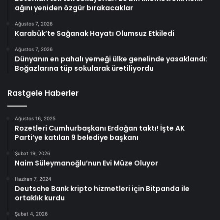
ağını yeniden özgür bırakacaklar
Ağustos 7, 2026
Karabük’te Sağanak Hayatı Olumsuz Etkiledi
Ağustos 7, 2026
Dünyanın en pahalı yemeği ülke genelinde yasaklandı:
Boğazlarına tüp sokularak üretiliyordu
Rastgele Haberler
Ağustos 16, 2025
Rozetleri Cumhurbaşkanı Erdoğan taktı! İşte AK
Parti’ye katılan 9 belediye başkanı
Şubat 19, 2026
Naim Süleymanoğlu’nun Evi Müze Oluyor
Haziran 7, 2024
Deutsche Bank kripto hizmetleri için Bitpanda ile
ortaklık kurdu
Şubat 4, 2026