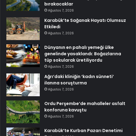
bırakacaklar
Ağustos 7, 2026
Karabük’te Sağanak Hayatı Olumsuz
Etkiledi
Ağustos 7, 2026
Dünyanın en pahalı yemeği ülke
genelinde yasaklandı: Boğazlarına
tüp sokularak üretiliyordu
Ağustos 7, 2026
Ağrı’daki kliniğin ‘kadın sünneti’
ilanına soruşturma
Ağustos 7, 2026
Ordu Perşembe’de mahalleler asfalt
konforuna kavuştu
Ağustos 7, 2026
Karabük’te Kurban Pazarı Denetimi