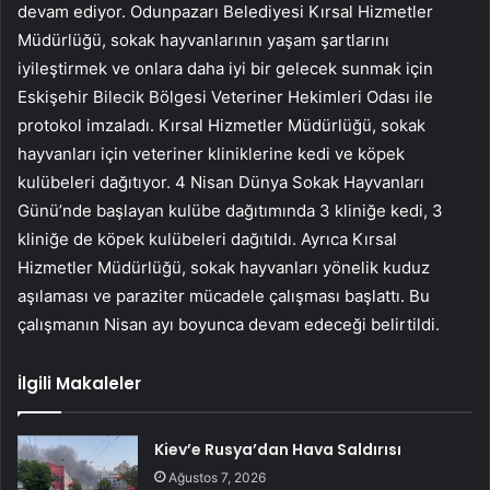
devam ediyor. Odunpazarı Belediyesi Kırsal Hizmetler
Müdürlüğü, sokak hayvanlarının yaşam şartlarını
iyileştirmek ve onlara daha iyi bir gelecek sunmak için
Eskişehir Bilecik Bölgesi Veteriner Hekimleri Odası ile
protokol imzaladı. Kırsal Hizmetler Müdürlüğü, sokak
hayvanları için veteriner kliniklerine kedi ve köpek
kulübeleri dağıtıyor. 4 Nisan Dünya Sokak Hayvanları
Günü’nde başlayan kulübe dağıtımında 3 kliniğe kedi, 3
kliniğe de köpek kulübeleri dağıtıldı. Ayrıca Kırsal
Hizmetler Müdürlüğü, sokak hayvanları yönelik kuduz
aşılaması ve paraziter mücadele çalışması başlattı. Bu
çalışmanın Nisan ayı boyunca devam edeceği belirtildi.
İlgili Makaleler
Kiev’e Rusya’dan Hava Saldırısı
Ağustos 7, 2026