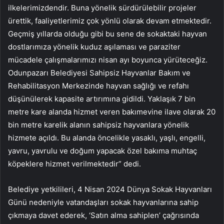
ilkelerimizdendir. Buna yönelik sürdürülebilir projeler
ürettik, faaliyetlerimiz çok yönlü olarak devam etmektedir.
Geçmiş yıllarda olduğu gibi bu sene de sokaktaki hayvan
dostlarımıza yönelik kuduz aşılaması ve paraziter
mücadele çalışmalarımızı nisan ayı boyunca yürüteceğiz.
Odunpazarı Belediyesi Sahipsiz Hayvanlar Bakım ve
Rehabilitasyon Merkezinde hayvan sağlığı ve refahı
düşünülerek kapasite artırımına gidildi. Yaklaşık 7 bin
metre kare alanda hizmet veren bakımevine ilave olarak 20
bin metre karelik alanın sahipsiz hayvanlara yönelik
hizmete açıldı. Bu alanda öncelikle yasaklı, yaşlı, engelli,
yavru, yavrulu ve doğum yapacak özel bakıma muhtaç
köpeklere hizmet verilmektedir” dedi.
Belediye yetkilileri, 4 Nisan 2024 Dünya Sokak Hayvanları
Günü nedeniyle vatandaşları sokak hayvanlarına sahip
çıkmaya davet ederek, ‘Satın alma sahiplen’ çağrısında