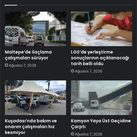
Maltepe’de ilaçlama
LGS’de yerleştirme
çalışmaları sürüyor
sonuçlarının açıklanacağı
tarih belli oldu
Ağustos 7, 2026
Ağustos 7, 2026
Kuşadası’nda bakım ve
Kamyon Yaya Üst Geçidine
onarım çalışmaları hız
Çarptı
kesmiyor
Ağustos 7, 2026