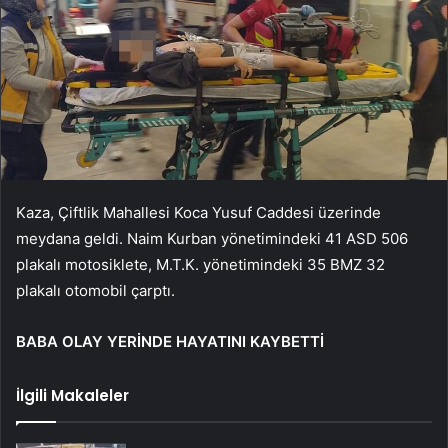
Kaza, Çiftlik Mahallesi Koca Yusuf Caddesi üzerinde
meydana geldi. Naim Kurban yönetimindeki 41 ASD 506
plakalı motosiklete, M.T.K. yönetimindeki 35 BMZ 32
plakalı otomobil çarptı.
BABA OLAY YERİNDE HAYATINI KAYBETTİ
İlgili Makaleler