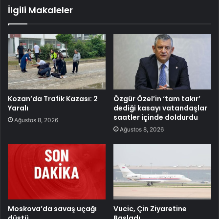
İlgili Makaleler
Kozan’da Trafik Kazası: 2
Özgür Özel’in ‘tam takır’
Yaralı
dediği kasayı vatandaşlar
saatler içinde doldurdu
Ağustos 8, 2026
Ağustos 8, 2026
Moskova’da savaş uçağı
Vucic, Çin Ziyaretine
düştü
Başladı