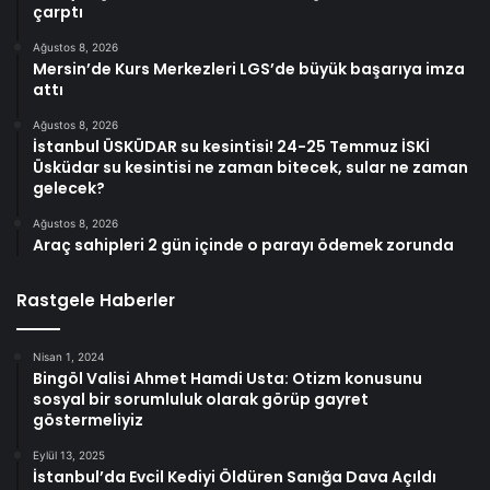
çarptı
Ağustos 8, 2026
Mersin’de Kurs Merkezleri LGS’de büyük başarıya imza
attı
Ağustos 8, 2026
İstanbul ÜSKÜDAR su kesintisi! 24-25 Temmuz İSKİ
Üsküdar su kesintisi ne zaman bitecek, sular ne zaman
gelecek?
Ağustos 8, 2026
Araç sahipleri 2 gün içinde o parayı ödemek zorunda
Rastgele Haberler
Nisan 1, 2024
Bingöl Valisi Ahmet Hamdi Usta: Otizm konusunu
sosyal bir sorumluluk olarak görüp gayret
göstermeliyiz
Eylül 13, 2025
İstanbul’da Evcil Kediyi Öldüren Sanığa Dava Açıldı