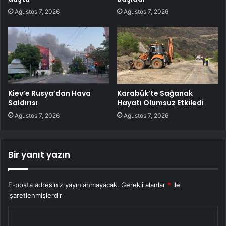
Ağustos 7, 2026
Ağustos 7, 2026
Kiev’e Rusya’dan Hava
Karabük’te Sağanak
Saldırısı
Hayatı Olumsuz Etkiledi
Ağustos 7, 2026
Ağustos 7, 2026
Bir yanıt yazın
E-posta adresiniz yayınlanmayacak.
Gerekli alanlar
*
ile
işaretlenmişlerdir
Y