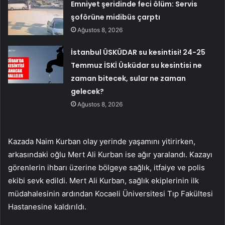
Emniyet şeridinde feci ölüm: Servis
şoförüne midibüs çarptı
Ağustos 8, 2026
İstanbul ÜSKÜDAR su kesintisi! 24-25
Temmuz İSKİ Üsküdar su kesintisi ne
zaman bitecek, sular ne zaman
gelecek?
Ağustos 8, 2026
Kazada Naim Kurban olay yerinde yaşamını yitirirken,
arkasındaki oğlu Mert Ali Kurban ise ağır yaralandı. Kazayı
görenlerin ihbarı üzerine bölgeye sağlık, itfaiye ve polis
ekibi sevk edildi. Mert Ali Kurban, sağlık ekiplerinin ilk
müdahalesinin ardından Kocaeli Üniversitesi Tıp Fakültesi
Hastanesine kaldırıldı.