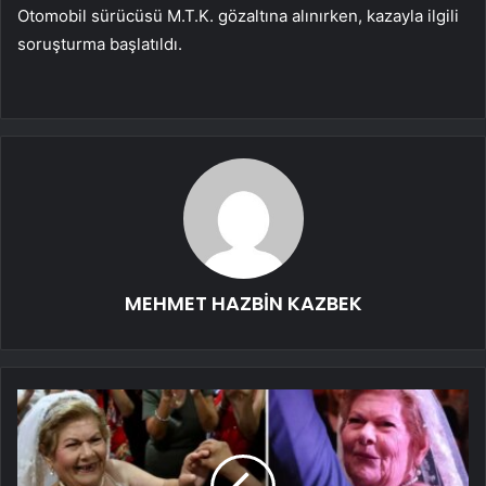
Otomobil sürücüsü M.T.K. gözaltına alınırken, kazayla ilgili
soruşturma başlatıldı.
MEHMET HAZBİN KAZBEK