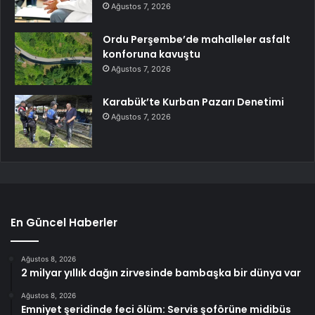
Ağustos 7, 2026
Ordu Perşembe’de mahalleler asfalt
konforuna kavuştu
Ağustos 7, 2026
Karabük’te Kurban Pazarı Denetimi
Ağustos 7, 2026
En Güncel Haberler
Ağustos 8, 2026
2 milyar yıllık dağın zirvesinde bambaşka bir dünya var
Ağustos 8, 2026
Emniyet şeridinde feci ölüm: Servis şoförüne midibüs