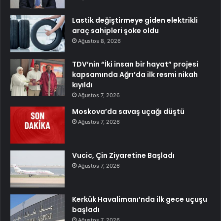
Lastik değiştirmeye giden elektrikli
araç sahipleri şoke oldu
Ağustos 8, 2026
TDV’nin “İki insan bir hayat” projesi
kapsamında Ağrı’da ilk resmi nikah
kıyıldı
Ağustos 7, 2026
Moskova’da savaş uçağı düştü
Ağustos 7, 2026
Vucic, Çin Ziyaretine Başladı
Ağustos 7, 2026
Kerkük Havalimanı’nda ilk gece uçuşu
başladı
Ağustos 7, 2026