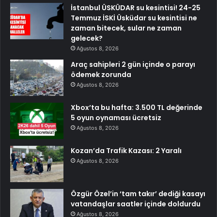
İstanbul ÜSKÜDAR su kesintisi! 24-25
Temmuz İSKİ Üsküdar su kesintisi ne
zaman bitecek, sular ne zaman
gelecek?
Ağustos 8, 2026
Araç sahipleri 2 gün içinde o parayı
ödemek zorunda
Ağustos 8, 2026
Xbox’ta bu hafta: 3.500 TL değerinde
5 oyun oynaması ücretsiz
Ağustos 8, 2026
Kozan’da Trafik Kazası: 2 Yaralı
Ağustos 8, 2026
Özgür Özel’in ‘tam takır’ dediği kasayı
vatandaşlar saatler içinde doldurdu
Ağustos 8, 2026