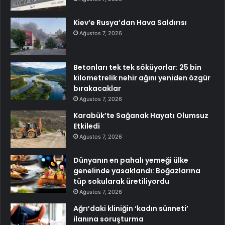
Kiev’e Rusya’dan Hava Saldırısı
Ağustos 7, 2026
Betonları tek tek söküyorlar: 25 bin
kilometrelik nehir ağını yeniden özgür
bırakacaklar
Ağustos 7, 2026
Karabük’te Sağanak Hayatı Olumsuz
Etkiledi
Ağustos 7, 2026
Dünyanın en pahalı yemeği ülke
genelinde yasaklandı: Boğazlarına
tüp sokularak üretiliyordu
Ağustos 7, 2026
Ağrı’daki kliniğin ‘kadın sünneti’
ilanına soruşturma