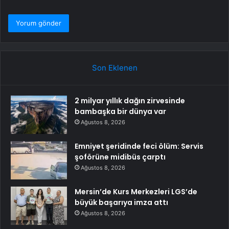
Son Eklenen
2 milyar yıllık dağın zirvesinde
bambaşka bir dünya var
Ağustos 8, 2026
Emniyet şeridinde feci ölüm: Servis
şoförüne midibüs çarptı
Ağustos 8, 2026
Mersin’de Kurs Merkezleri LGS’de
büyük başarıya imza attı
Ağustos 8, 2026