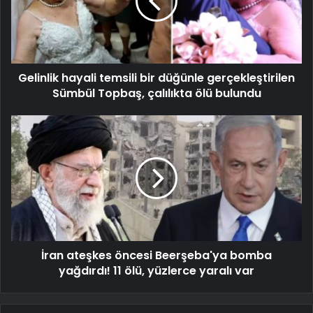
Gelinlik hayali temsili bir düğünle gerçekleştirilen
Sümbül Topbaş, çalılıkta ölü bulundu
İran ateşkes öncesi Beerşeba'ya bomba
yağdırdı! 11 ölü, yüzlerce yaralı var