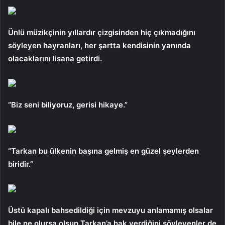
Ünlü müzikçinin yıllardır çizgisinden hiç çıkmadığını
söyleyen hayranları, her şartta kendisinin yanında
olacaklarını lisana getirdi.
“Biz seni biliyoruz, gerisi hikaye.”
“Tarkan bu ülkenin başına gelmiş en güzel şeylerden
biridir.”
Üstü kapalı bahsedildiği için mevzuyu anlamamış olsalar
bile ne olursa olsun Tarkan’a hak verdiğini söyleyenler de