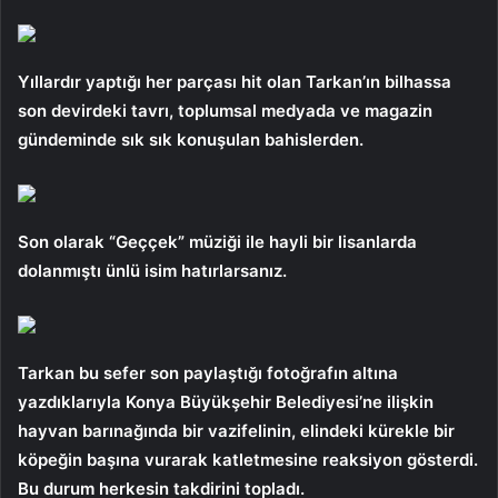
Yıllardır yaptığı her parçası hit olan Tarkan’ın bilhassa
son devirdeki tavrı, toplumsal medyada ve magazin
gündeminde sık sık konuşulan bahislerden.
Son olarak “Geççek” müziği ile hayli bir lisanlarda
dolanmıştı ünlü isim hatırlarsanız.
Tarkan bu sefer son paylaştığı fotoğrafın altına
yazdıklarıyla Konya Büyükşehir Belediyesi’ne ilişkin
hayvan barınağında bir vazifelinin, elindeki kürekle bir
köpeğin başına vurarak katletmesine reaksiyon gösterdi.
Bu durum herkesin takdirini topladı.