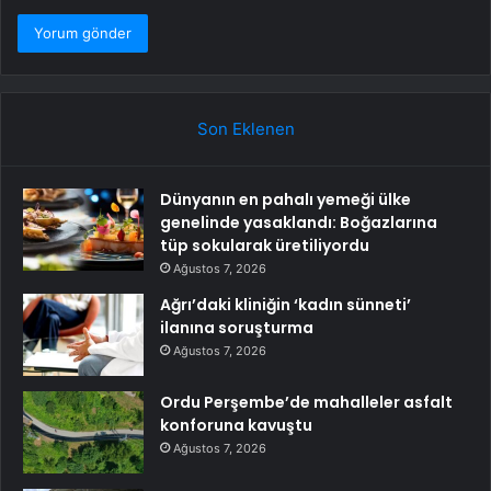
Son Eklenen
Dünyanın en pahalı yemeği ülke
genelinde yasaklandı: Boğazlarına
tüp sokularak üretiliyordu
Ağustos 7, 2026
Ağrı’daki kliniğin ‘kadın sünneti’
ilanına soruşturma
Ağustos 7, 2026
Ordu Perşembe’de mahalleler asfalt
konforuna kavuştu
Ağustos 7, 2026