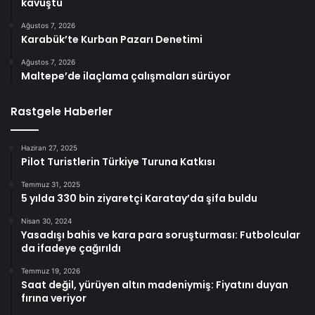
kavuştu
Ağustos 7, 2026
Karabük’te Kurban Pazarı Denetimi
Ağustos 7, 2026
Maltepe’de ilaçlama çalışmaları sürüyor
Rastgele Haberler
Haziran 27, 2025
Pilot Turistlerin Türkiye Turuna Katkısı
Temmuz 31, 2025
5 yılda 330 bin ziyaretçi Karatay’da şifa buldu
Nisan 30, 2024
Yasadışı bahis ve kara para soruşturması: Futbolcular
da ifadeye çağırıldı
Temmuz 19, 2026
Saat değil, yürüyen altın madeniymiş: Fiyatını duyan
fırına veriyor