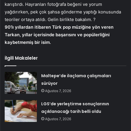
karıştırdı. Hayranları fotoğrafa beğeni ve yorum
yağdırırken, pek çok şahsa gönderme yaptığı konusunda
teoriler ortaya atıldı. Gelin birlikte bakalım. ?
90’lı yıllardan itibaren Türk pop müziğine yön veren
Tarkan, yıllar içerisinde başarısını ve popülerliğini
kaybetmemiş bir isim.
İlgili Makaleler
Maltepe’de ilaçlama çalışmaları
sürüyor
Ağustos 7, 2026
LGS’de yerleştirme sonuçlarının
açıklanacağı tarih belli oldu
Ağustos 7, 2026