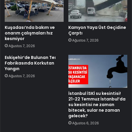
Kuşadası’nda bakım ve
Kamyon Yaya Üst Geçidine
onarım çalışmaları hız
Çarptı
kesmiyor
Ağustos 7, 2026
Ağustos 7, 2026
Eskişehir’de Bulunan Teı
Fabrikasında Korkutan
Yangın
Ağustos 7, 2026
İstanbul İSKİ su kesintisi!
21-22 Temmuz İstanbul’da
su kesintisi ne zaman
bitecek, sular ne zaman
gelecek?
Ağustos 6, 2026