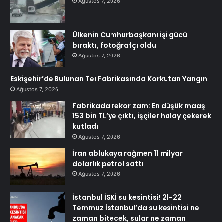
Ağustos 7, 2026
Ülkenin Cumhurbaşkanı işi gücü
bıraktı, fotoğrafçı oldu
Ağustos 7, 2026
Eskişehir’de Bulunan Teı Fabrikasında Korkutan Yangın
Ağustos 7, 2026
Fabrikada rekor zam: En düşük maaş
153 bin TL’ye çıktı, işçiler halay çekerek
kutladı
Ağustos 7, 2026
İran ablukaya rağmen 11 milyar
dolarlık petrol sattı
Ağustos 7, 2026
İstanbul İSKİ su kesintisi! 21-22
Temmuz İstanbul’da su kesintisi ne
zaman bitecek, sular ne zaman