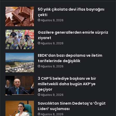
50 yılık çikolata devi iflas bayrağını
çekti
Ağustos 9, 2026
Gazilere generallerden emirle sürpriz
ziyaret
Ağustos 9, 2026
EBDK’dan bazı depolama ve iletim
tarifelerinde değişiklik
Ağustos 9, 2026
3 CHP’li belediye başkanı ve bir
milletvekili daha bugün AKP’ye
geçiyor
Ağustos 9, 2026
Savcılıktan Sinem Dedetaş’a ‘Örgüt
Lideri’ suçlaması
Ağustos 8, 2026