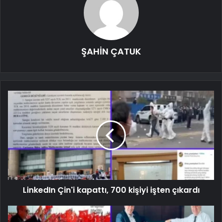
ŞAHİN ÇATUK
LinkedIn Çin'i kapattı, 700 kişiyi işten çıkardı