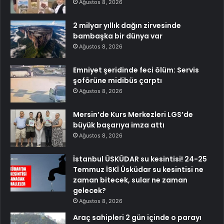
Ağustos 8, 2026
2 milyar yıllık dağın zirvesinde
bambaşka bir dünya var
Ağustos 8, 2026
Emniyet şeridinde feci ölüm: Servis
şoförüne midibüs çarptı
Ağustos 8, 2026
Mersin’de Kurs Merkezleri LGS’de
büyük başarıya imza attı
Ağustos 8, 2026
İstanbul ÜSKÜDAR su kesintisi! 24-25
Temmuz İSKİ Üsküdar su kesintisi ne
zaman bitecek, sular ne zaman
gelecek?
Ağustos 8, 2026
Araç sahipleri 2 gün içinde o parayı