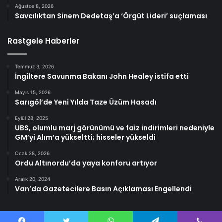
Ağustos 8, 2026
Savcılıktan Sinem Dedetaş’a ‘Örgüt Lideri’ suçlaması
Rastgele Haberler
Temmuz 3, 2026
İngiltere Savunma Bakanı John Healey istifa etti
Mayıs 15, 2026
Sarıgöl’de Yeni Yılda Taze Üzüm Hasadı
Eylül 28, 2025
UBS, olumlu marj görünümü ve faiz indirimleri nedeniyle
GM’yi Alım’a yükseltti; hisseler yükseldi
Ocak 28, 2026
Ordu Altınordu’da yaya konforu artıyor
Aralık 20, 2024
Van’da Gazetecilere Basın Açıklaması Engellendi