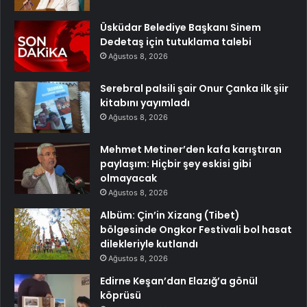
Üsküdar Belediye Başkanı Sinem
Dedetaş için tutuklama talebi
Ağustos 8, 2026
Serebral palsili şair Onur Çanka ilk şiir
kitabını yayımladı
Ağustos 8, 2026
Mehmet Metiner’den kafa karıştıran
paylaşım: Hiçbir şey eskisi gibi
olmayacak
Ağustos 8, 2026
Albüm: Çin’in Xizang (Tibet)
bölgesinde Ongkor Festivali bol hasat
dilekleriyle kutlandı
Ağustos 8, 2026
Edirne Keşan’dan Elazığ’a gönül
köprüsü