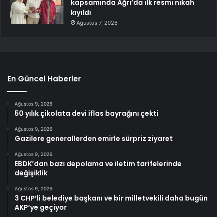
kapsamında Ağrı’da ilk resmi nikah
kıyıldı
Ağustos 7, 2026
En Güncel Haberler
Ağustos 9, 2026
50 yılık çikolata devi iflas bayrağını çekti
Ağustos 9, 2026
Gazilere generallerden emirle sürpriz ziyaret
Ağustos 9, 2026
EBDK’dan bazı depolama ve iletim tarifelerinde
değişiklik
Ağustos 9, 2026
3 CHP’li belediye başkanı ve bir milletvekili daha bugün
AKP’ye geçiyor