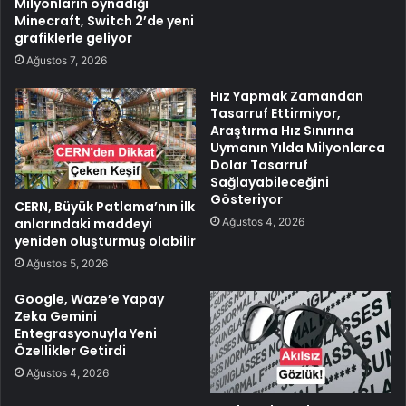
Milyonların oynadığı
Minecraft, Switch 2’de yeni
grafiklerle geliyor
Ağustos 7, 2026
Hız Yapmak Zamandan
Tasarruf Ettirmiyor,
Araştırma Hız Sınırına
Uymanın Yılda Milyonlarca
Dolar Tasarruf
Sağlayabileceğini
Gösteriyor
CERN, Büyük Patlama’nın ilk
Ağustos 4, 2026
anlarındaki maddeyi
yeniden oluşturmuş olabilir
Ağustos 5, 2026
Google, Waze’e Yapay
Zeka Gemini
Entegrasyonuyla Yeni
Özellikler Getirdi
Ağustos 4, 2026