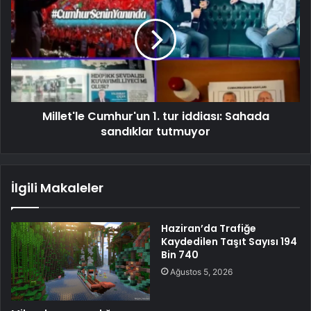
Millet'le Cumhur'un 1. tur iddiası: Sahada
sandıklar tutmuyor
İlgili Makaleler
Haziran’da Trafiğe
Kaydedilen Taşıt Sayısı 194
Bin 740
Ağustos 5, 2026