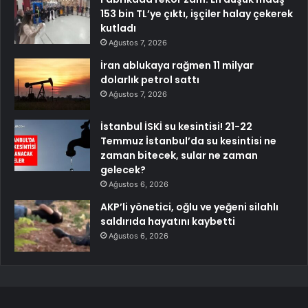
153 bin TL’ye çıktı, işçiler halay çekerek
kutladı
Ağustos 7, 2026
İran ablukaya rağmen 11 milyar
dolarlık petrol sattı
Ağustos 7, 2026
İstanbul İSKİ su kesintisi! 21-22
Temmuz İstanbul’da su kesintisi ne
zaman bitecek, sular ne zaman
gelecek?
Ağustos 6, 2026
AKP’li yönetici, oğlu ve yeğeni silahlı
saldırıda hayatını kaybetti
Ağustos 6, 2026