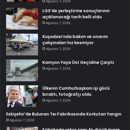
Ağustos 7, 2026
LGS’de yerleştirme sonuçlarının
açıklanacağı tarih belli oldu
Ağustos 7, 2026
Kuşadası’nda bakım ve onarım
çalışmaları hız kesmiyor
Ağustos 7, 2026
Kamyon Yaya Üst Geçidine Çarptı
Ağustos 7, 2026
Ülkenin Cumhurbaşkanı işi gücü
bıraktı, fotoğrafçı oldu
Ağustos 7, 2026
Eskişehir’de Bulunan Teı Fabrikasında Korkutan Yangın
Ağustos 7, 2026
Fabrikada rekor zam: En düşük maaş