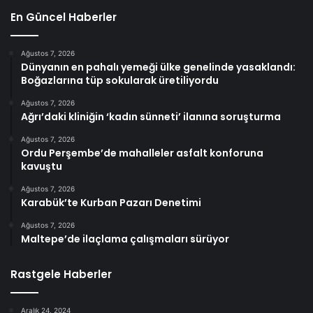
En Güncel Haberler
Ağustos 7, 2026
Dünyanın en pahalı yemeği ülke genelinde yasaklandı:
Boğazlarına tüp sokularak üretiliyordu
Ağustos 7, 2026
Ağrı’daki kliniğin ‘kadın sünneti’ ilanına soruşturma
Ağustos 7, 2026
Ordu Perşembe’de mahalleler asfalt konforuna
kavuştu
Ağustos 7, 2026
Karabük’te Kurban Pazarı Denetimi
Ağustos 7, 2026
Maltepe’de ilaçlama çalışmaları sürüyor
Rastgele Haberler
Aralık 24, 2024