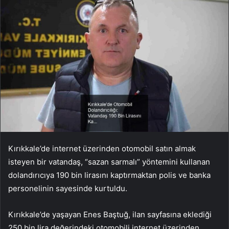
Kırıkkale’de internet üzerinden otomobil satın almak
isteyen bir vatandaş, “sazan sarmalı” yöntemini kullanan
dolandırıcıya 190 bin lirasını kaptırmaktan polis ve banka
personelinin sayesinde kurtuldu.
Kırıkkale’de yaşayan Enes Baştuğ, ilan sayfasına eklediği
250 bin lira değerindeki otomobili internet üzerinden