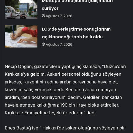
Maltepe’de ilaçlama çalışmaları
sürüyor
Ağustos 7, 2026
LGS’de yerleştirme sonuçlarının
açıklanacağı tarih belli oldu
Ağustos 7, 2026
Necip Doğan, gazetecilere yaptığı açıklamada, “Düzce’den
Kırıkkale’ye geldim. Askeri personel olduğunu söyleyen
arkadaş, ‘kuzenimin adına araba parayı bana havale et,
kuzenim satış verecek’ dedi. Ben de o arada emniyeti
aradım, ‘ben dolandırılıyorum’ dedim. Geldiler, bankadan
havale etmeye kalktığımız 190 bin lirayı bloke ettirdiler.
Kırıkkale Emniyetine teşekkür ederim” dedi.
Enes Baştuğ ise ” Hakkari’de asker olduğunu söyleyen bir