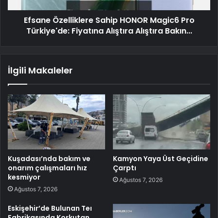
Efsane Özelliklere Sahip HONOR Magic6 Pro
Türkiye'de: Fiyatına Alıştıra Alıştıra Bakın...
İlgili Makaleler
Kuşadası’nda bakım ve
Kamyon Yaya Üst Geçidine
onarım çalışmaları hız
Çarptı
kesmiyor
Ağustos 7, 2026
Ağustos 7, 2026
Eskişehir’de Bulunan Teı
Fabrikasında Korkutan