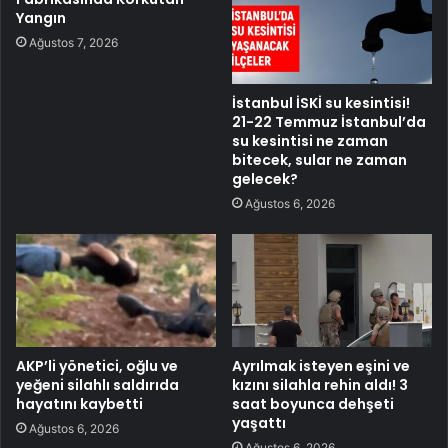
Yangın
Ağustos 7, 2026
İstanbul İSKİ su kesintisi!
21-22 Temmuz İstanbul’da
su kesintisi ne zaman
bitecek, sular ne zaman
gelecek?
Ağustos 6, 2026
AKP’li yönetici, oğlu ve
Ayrılmak isteyen eşini ve
yeğeni silahlı saldırıda
kızını silahla rehin aldı! 3
hayatını kaybetti
saat boyunca dehşeti
yaşattı
Ağustos 6, 2026
Ağustos 6, 2026