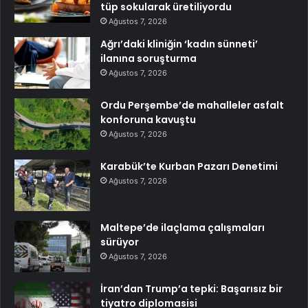
tüp sokularak üretiliyordu
Ağustos 7, 2026
Ağrı’daki kliniğin ‘kadın sünneti’
ilanına soruşturma
Ağustos 7, 2026
Ordu Perşembe’de mahalleler asfalt
konforuna kavuştu
Ağustos 7, 2026
Karabük’te Kurban Pazarı Denetimi
Ağustos 7, 2026
Maltepe’de ilaçlama çalışmaları
sürüyor
Ağustos 7, 2026
İran’dan Trump’a tepki: Başarısız bir
tiyatro diplomasisi