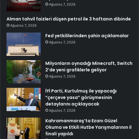
Ağustos 7, 2026
Alman tahvil faizleri düşen petrol ile 3 haftanın dibinde
Ağustos 7, 2026
Fed yetkililerinden şahin açıklamalar
Ağustos 7, 2026
Milyonların oynadığı Minecraft, Switch
2’de yeni grafiklerle geliyor
Ağustos 7, 2026
İYİ Parti, Kurtulmuş ile yapacağı
“çerçeve yasa” görüşmesinin
detaylarını açıklayacak
Ağustos 7, 2026
Kahramanmaraş’ta Ezanı Güzel
Okuma ve Etkili Hutbe Yarışmalarının il
finali yapıldı