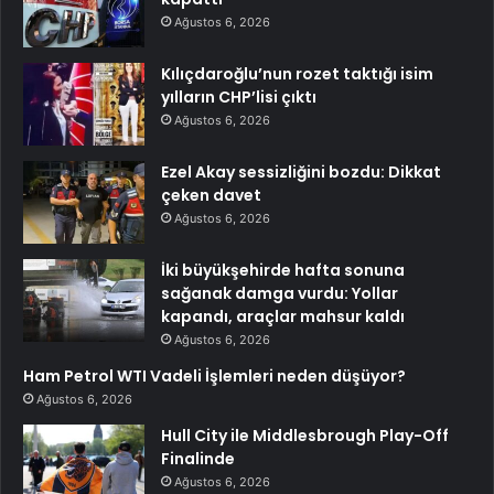
Ağustos 6, 2026
Kılıçdaroğlu’nun rozet taktığı isim
yılların CHP’lisi çıktı
Ağustos 6, 2026
Ezel Akay sessizliğini bozdu: Dikkat
çeken davet
Ağustos 6, 2026
İki büyükşehirde hafta sonuna
sağanak damga vurdu: Yollar
kapandı, araçlar mahsur kaldı
Ağustos 6, 2026
Ham Petrol WTI Vadeli İşlemleri neden düşüyor?
Ağustos 6, 2026
Hull City ile Middlesbrough Play-Off
Finalinde
Ağustos 6, 2026