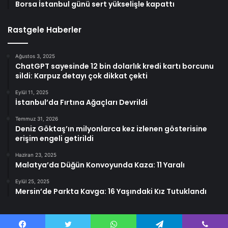
Borsa İstanbul günü sert yükselişle kapattı
Rastgele Haberler
Ağustos 3, 2025
ChatGPT sayesinde 12 bin dolarlık kredi kartı borcunu
sildi: Karpuz detayı çok dikkat çekti
Eylül 11, 2025
İstanbul’da Fırtına Ağaçları Devrildi
Temmuz 31, 2026
Deniz Göktaş’ın milyonlarca kez izlenen gösterisine
erişim engeli getirildi
Haziran 23, 2025
Malatya’da Düğün Konvoyunda Kaza: 11 Yaralı
Eylül 25, 2025
Mersin’de Parkta Kavga: 16 Yaşındaki Kız Tutuklandı