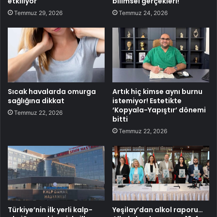
etkiliyor
bilimsel gerçekleri!
Temmuz 29, 2026
Temmuz 24, 2026
Sıcak havalarda omurga
Artık hiç kimse aynı burnu
sağlığına dikkat
istemiyor! Estetikte
‘Kopyala-Yapıştır’ dönemi
Temmuz 22, 2026
bitti
Temmuz 22, 2026
Türkiye’nin ilk yerli kalp-
Yeşilay’dan alkol raporu…