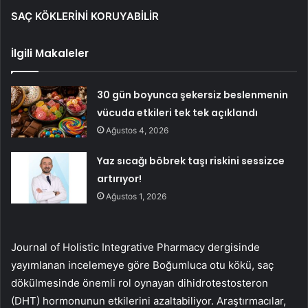
SAÇ KÖKLERİNİ KORUYABİLİR
İlgili Makaleler
30 gün boyunca şekersiz beslenmenin
vücuda etkileri tek tek açıklandı
Ağustos 4, 2026
Yaz sıcağı böbrek taşı riskini sessizce
artırıyor!
Ağustos 1, 2026
Journal of Holistic Integrative Pharmacy dergisinde
yayımlanan incelemeye göre Boğumluca otu kökü, saç
dökülmesinde önemli rol oynayan dihidrotestosteron
(DHT) hormonunun etkilerini azaltabiliyor. Araştırmacılar,