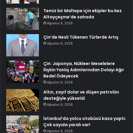
Temiz bir Maltepe için ekipler bu kez
Altayçeşme’de sahada
Ağustos 6, 2026
Çin’de Nesli Tükenen Türlerde Artış
Ağustos 6, 2026
Çin: Japonya, Nükleer Meselelere
İlişkin Yanlış Adımlarından Dolayı Ağır
Bedel Ödeyecek
Ağustos 6, 2026
Altın, zayıf dolar ve düşen petrolün
desteğiyle yükseldi
Ağustos 6, 2026
İstanbul’da yolcu otobüsü kaza yaptı:
Çok sayıda yaralı var!
Ağustos 6, 2026