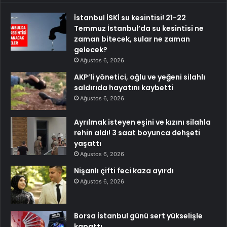
İstanbul İSKİ su kesintisi! 21-22
Temmuz İstanbul’da su kesintisi ne
zaman bitecek, sular ne zaman
gelecek?
Ağustos 6, 2026
AKP’li yönetici, oğlu ve yeğeni silahlı
saldırıda hayatını kaybetti
Ağustos 6, 2026
Ayrılmak isteyen eşini ve kızını silahla
rehin aldı! 3 saat boyunca dehşeti
yaşattı
Ağustos 6, 2026
Nişanlı çifti feci kaza ayırdı
Ağustos 6, 2026
Borsa İstanbul günü sert yükselişle
kapattı