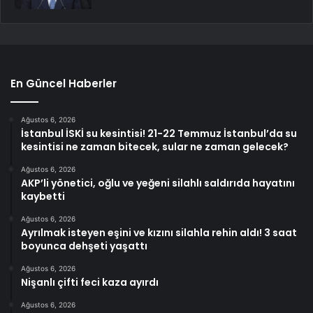
En Güncel Haberler
Ağustos 6, 2026
İstanbul İSKİ su kesintisi! 21-22 Temmuz İstanbul’da su
kesintisi ne zaman bitecek, sular ne zaman gelecek?
Ağustos 6, 2026
AKP’li yönetici, oğlu ve yeğeni silahlı saldırıda hayatını
kaybetti
Ağustos 6, 2026
Ayrılmak isteyen eşini ve kızını silahla rehin aldı! 3 saat
boyunca dehşeti yaşattı
Ağustos 6, 2026
Nişanlı çifti feci kaza ayırdı
Ağustos 6, 2026