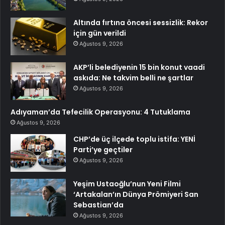
Altında fırtına öncesi sessizlik: Rekor
için gün verildi
Ağustos 9, 2026
AKP’li belediyenin 15 bin konut vaadi
askıda: Ne takvim belli ne şartlar
Ağustos 9, 2026
Adıyaman’da Tefecilik Operasyonu: 4 Tutuklama
Ağustos 9, 2026
CHP’de üç ilçede toplu istifa: YENİ
Parti’ye geçtiler
Ağustos 9, 2026
Yeşim Ustaoğlu’nun Yeni Filmi
‘Artakalan’ın Dünya Prömiyeri San
Sebastian’da
Ağustos 9, 2026