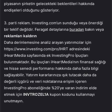
piyasanın şirketin gelecekteki beklentileri hakkında
endişeleri olduğunu gösteriyor.
3. parti reklam. Investing.com’un sunduğu veya önerdiği
bir teklif değildir. Feragat detaylarına
buradan
bakın veya
reklamları kaldırın
Daha derinlemesine analiz arayan yatırımcılar için
https://www.investing.com/pro/IHRT adresindeki
iHeartMedia sayfasında ek InvestingPro İpuçları
bulunmaktadır. Bu ipuçları iHeartMedia’nın finansal sağlığı
ve hisse senedi performansı hakkında daha fazla bilgi
sağlayabilir. Yatırım kararlarınıza ışık tutacak daha da
değerli içgörü ve veri noktalarına erişim içeren
InvestingPro aboneliğinde %20’ye varan indirim elde
etmek için
INVTROZEL1A
kupon kodunu kullanmayı
unutmayın.