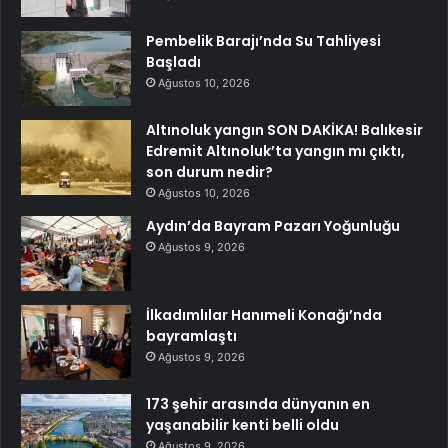
Pembelik Barajı’nda Su Tahliyesi
Başladı
Ağustos 10, 2026
Altınoluk yangın SON DAKİKA! Balıkesir
Edremit Altınoluk’ta yangın mı çıktı,
son durum nedir?
Ağustos 10, 2026
Aydın’da Bayram Pazarı Yoğunluğu
Ağustos 9, 2026
İlkadımlılar Hanımeli Konağı’nda
bayramlaştı
Ağustos 9, 2026
173 şehir arasında dünyanın en
yaşanabilir kenti belli oldu
Ağustos 9, 2026