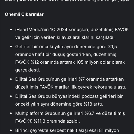
Önemli Çıkarımlar
iHeartMedia’nın 1Ç 2024 sonuçları, düzeltilmiş FAVÖK
ve gelir için verilen kılavuz aralıklarını karşıladı.
Gelirler bir önceki yılın aynı dönemine göre %1,5
oranında hafif bir düşüş gösterirken, düzeltilmiş
FAVÖK %12 oranında artarak 105 milyon dolar olarak
gerçekleşti.
Dijital Ses Grubu’nun gelirleri %7 oranında artarken
düzeltilmiş FAVÖK marjları ilk çeyrek rekoruna ulaştı.
Dijital Ses Grubu bünyesindeki podcast gelirleri bir
önceki yılın aynı dönemine göre %18 arttı.
Multiplatform Grubunun gelirleri %6,7 ve düzeltilmiş
FAVÖK’ü %11,3 oranında azaldı.
Birinci çeyrekte serbest nakit akışı eksi 81 milyon