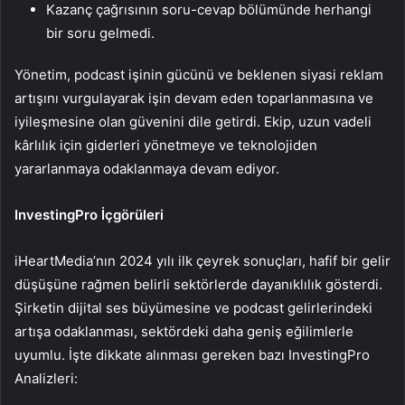
Kazanç çağrısının soru-cevap bölümünde herhangi
bir soru gelmedi.
Yönetim, podcast işinin gücünü ve beklenen siyasi reklam
artışını vurgulayarak işin devam eden toparlanmasına ve
iyileşmesine olan güvenini dile getirdi. Ekip, uzun vadeli
kârlılık için giderleri yönetmeye ve teknolojiden
yararlanmaya odaklanmaya devam ediyor.
InvestingPro İçgörüleri
iHeartMedia’nın 2024 yılı ilk çeyrek sonuçları, hafif bir gelir
düşüşüne rağmen belirli sektörlerde dayanıklılık gösterdi.
Şirketin dijital ses büyümesine ve podcast gelirlerindeki
artışa odaklanması, sektördeki daha geniş eğilimlerle
uyumlu. İşte dikkate alınması gereken bazı InvestingPro
Analizleri: