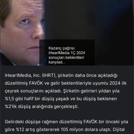
iHeartMedia, Inc. (IHRT), şirketin daha önce açıkladığı
düzeltilmiş FAVÖK ve gelir beklentileriyle uyumlu 2024 ilk
çeyrek sonuçlarını açıkladı. Şirketin gelirleri yıldan yıla
%1,5 gibi hafif bir düşüş yaşadı ve bu düşüş beklenen
%2’lik düşüş aralığında gerçekleşti.
Gelirdeki düşüşe rağmen düzeltilmiş FAVÖK bir önceki yıla
göre %12 artış göstererek 105 milyon dolara ulaştı. Dijital