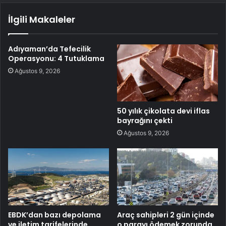
İlgili Makaleler
Adıyaman’da Tefecilik
Operasyonu: 4 Tutuklama
Ağustos 9, 2026
50 yılık çikolata devi iflas
bayrağını çekti
Ağustos 9, 2026
EBDK’dan bazı depolama
Araç sahipleri 2 gün içinde
ve iletim tarifelerinde
o parayı ödemek zorunda