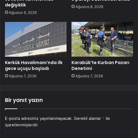
değişiklik
Ağustos 8, 2026
Ağustos 9, 2026
Kerkük Havalimanı’nda ilk
Karabük’te Kurban Pazarı
gece uçuşu başladı
Denetimi
Ağustos 7, 2026
Ağustos 7, 2026
Bir yanıt yazın
E-posta adresiniz yayınlanmayacak.
Gerekli alanlar
*
ile
işaretlenmişlerdir
Y