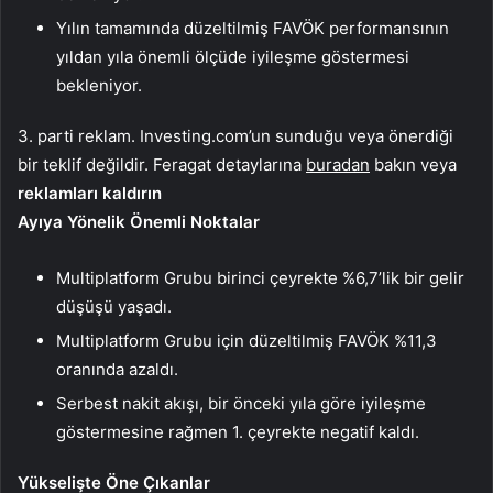
Yılın tamamında düzeltilmiş FAVÖK performansının
yıldan yıla önemli ölçüde iyileşme göstermesi
bekleniyor.
3. parti reklam. Investing.com’un sunduğu veya önerdiği
bir teklif değildir. Feragat detaylarına
buradan
bakın veya
reklamları kaldırın
Ayıya Yönelik Önemli Noktalar
Multiplatform Grubu birinci çeyrekte %6,7’lik bir gelir
düşüşü yaşadı.
Multiplatform Grubu için düzeltilmiş FAVÖK %11,3
oranında azaldı.
Serbest nakit akışı, bir önceki yıla göre iyileşme
göstermesine rağmen 1. çeyrekte negatif kaldı.
Yükselişte Öne Çıkanlar