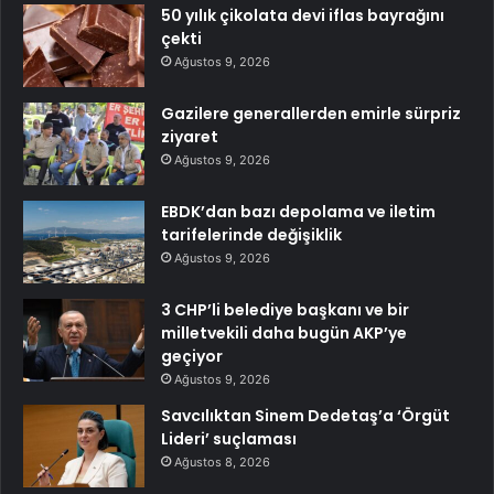
50 yılık çikolata devi iflas bayrağını
çekti
Ağustos 9, 2026
Gazilere generallerden emirle sürpriz
ziyaret
Ağustos 9, 2026
EBDK’dan bazı depolama ve iletim
tarifelerinde değişiklik
Ağustos 9, 2026
3 CHP’li belediye başkanı ve bir
milletvekili daha bugün AKP’ye
geçiyor
Ağustos 9, 2026
Savcılıktan Sinem Dedetaş’a ‘Örgüt
Lideri’ suçlaması
Ağustos 8, 2026