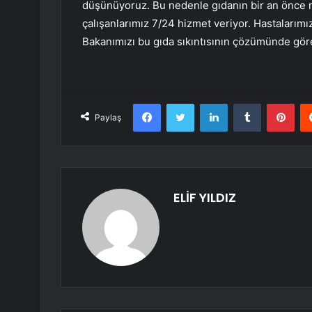
düşünüyoruz. Bu nedenle gıdanın bir an önce mi
çalışanlarımız 7/24 hizmet veriyor. Hastalarımı
Bakanımızı bu gıda sıkıntısının çözümünde gör
Facebook
Twitter
LinkedIn
Tumblr
Pint
Paylaş
ELİF YILDIZ