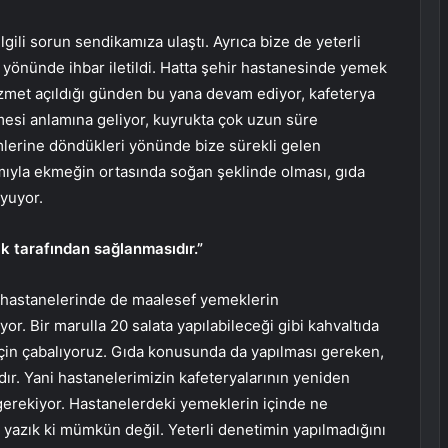
ili sorun sendikamıza ulaştı. Ayrıca bize de yeterli
yönünde ihbar iletildi. Hatta şehir hastanesinde yemek
izmet açıldığı günden bu yana devam ediyor, kafeterya
mesi anlamına geliyor, kuyrukta çok uzun süre
lerine döndükleri yönünde bize sürekli gelen
mıyla ekmeğin ortasında soğan şeklinde olması, gıda
yuyor.
k tarafından sağlanmasıdır.”
t hastanelerinde de maalesef yemeklerin
yor. Bir marulla 20 salata yapılabileceği gibi kahvaltıda
n için çabalıyoruz. Gıda konusunda da yapılması gereken,
ır. Yani hastanelerimizin kafeteryalarının yeniden
 gerekiyor. Hastanelerdeki yemeklerin içinde ne
yazık ki mümkün değil. Yeterli denetimin yapılmadığını