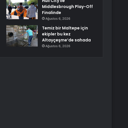
Hull City ile
Middlesbrough Play-Off
Finalinde
Ağustos 6, 2026
Temiz bir Maltepe için
ekipler bu kez
Altayçeşme’de sahada
Ağustos 6, 2026