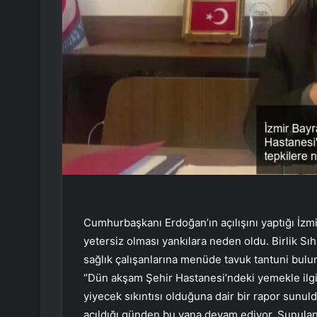
Cumhurbaşkanı Erdoğan’ın açılışını yaptığı İzm
yetersiz olması yankılara neden oldu. Birlik 
sağlık çalışanlarına menüde tavuk tantuni bulu
“Dün akşam Şehir Hastanesi’ndeki yemekle ilgil
yiyecek sıkıntısı olduğuna dair bir rapor sunul
açıldığı günden bu yana devam ediyor. Sunula