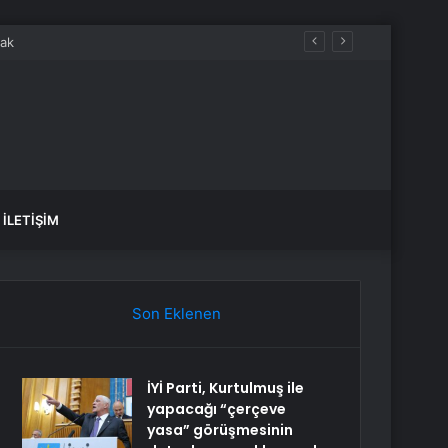
ı
İLETIŞIM
Son Eklenen
İYİ Parti, Kurtulmuş ile
yapacağı “çerçeve
yasa” görüşmesinin