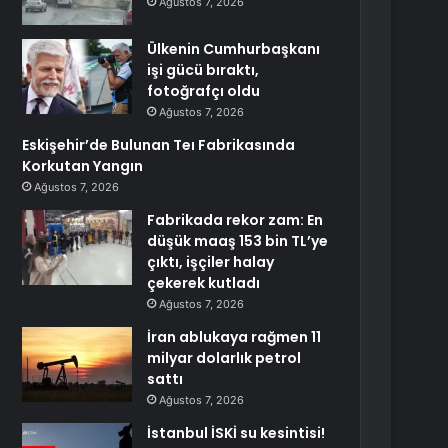
Ağustos 7, 2026
Ülkenin Cumhurbaşkanı
işi gücü bıraktı,
fotoğrafçı oldu
Ağustos 7, 2026
Eskişehir’de Bulunan Teı Fabrikasında
Korkutan Yangın
Ağustos 7, 2026
Fabrikada rekor zam: En
düşük maaş 153 bin TL’ye
çıktı, işçiler halay
çekerek kutladı
Ağustos 7, 2026
İran ablukaya rağmen 11
milyar dolarlık petrol
sattı
Ağustos 7, 2026
İstanbul İSKİ su kesintisi!