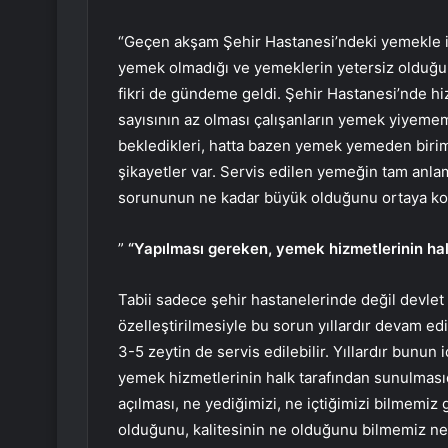
“Geçen akşam Şehir Hastanesi’ndeki yemekle ilg
yemek olmadığı ve yemeklerin yetersiz olduğu 
fikri de gündeme geldi. Şehir Hastanesi’nde h
sayısının az olması çalışanların yemek yiyeme
bekledikleri, hatta bazen yemek yemeden birim
şikayetler var. Servis edilen yemeğin tam anla
sorununun ne kadar büyük olduğunu ortaya ko
”
“Yapılması gereken, yemek hizmetlerinin hal
Tabii sadece şehir hastanelerinde değil devle
özelleştirilmesiyle bu sorun yıllardır devam edi
3-5 zeytin de servis edilebilir. Yıllardır bunu
yemek hizmetlerinin halk tarafından sunulmasıd
açılması, ne yediğimizi, ne içtiğimizi bilmemiz
olduğunu, kalitesinin ne olduğunu bilmemiz ne 