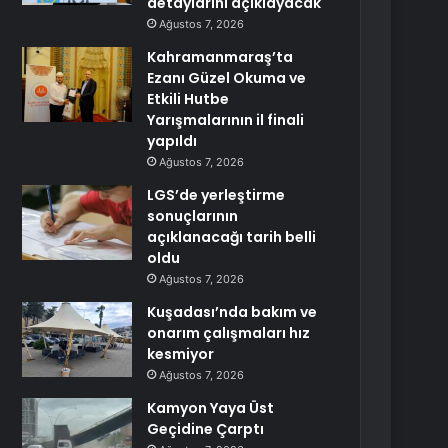
detaylarını açıklayacak
Ağustos 7, 2026
Kahramanmaraş’ta
Ezanı Güzel Okuma ve
Etkili Hutbe
Yarışmalarının il finali
yapıldı
Ağustos 7, 2026
LGS’de yerleştirme
sonuçlarının
açıklanacağı tarih belli
oldu
Ağustos 7, 2026
Kuşadası’nda bakım ve
onarım çalışmaları hız
kesmiyor
Ağustos 7, 2026
Kamyon Yaya Üst
Geçidine Çarptı