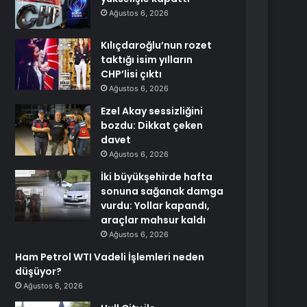
Ağustos 6, 2026
Kılıçdaroğlu’nun rozet
taktığı isim yılların
CHP’lisi çıktı
Ağustos 6, 2026
Ezel Akay sessizliğini
bozdu: Dikkat çeken
davet
Ağustos 6, 2026
İki büyükşehirde hafta
sonuna sağanak damga
vurdu: Yollar kapandı,
araçlar mahsur kaldı
Ağustos 6, 2026
Ham Petrol WTI Vadeli İşlemleri neden
düşüyor?
Ağustos 6, 2026