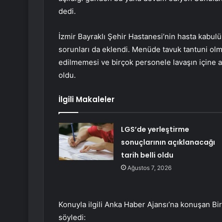
dedi.
İzmir Bayraklı Şehir Hastanesi’nin hasta kabul
sorunları da eklendi. Menüde tavuk tantuni ol
edilmemesi ve birçok personele lavaşın içine a
oldu.
İlgili Makaleler
LGS’de yerleştirme
sonuçlarının açıklanacağı
tarih belli oldu
Ağustos 7, 2026
Konuyla ilgili Anka Haber Ajansı’na konuşan Bi
söyledi: