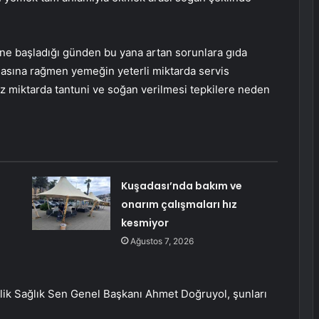
üne başladığı günden bu yana artan sorunlara gıda
masına rağmen yemeğin yeterli miktarda servis
z miktarda tantuni ve soğan verilmesi tepkilere neden
Kuşadası’nda bakım ve
onarım çalışmaları hız
kesmiyor
Ağustos 7, 2026
rlik Sağlık Sen Genel Başkanı Ahmet Doğruyol, şunları