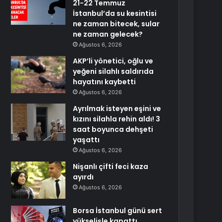
21-22 Temmuz
İstanbul’da su kesintisi
ne zaman bitecek, sular
ne zaman gelecek?
Ağustos 6, 2026
AKP’li yönetici, oğlu ve
yeğeni silahlı saldırıda
hayatını kaybetti
Ağustos 6, 2026
Ayrılmak isteyen eşini ve
kızını silahla rehin aldı! 3
saat boyunca dehşeti
yaşattı
Ağustos 6, 2026
Nişanlı çifti feci kaza
ayırdı
Ağustos 6, 2026
Borsa İstanbul günü sert
yükselişle kapattı