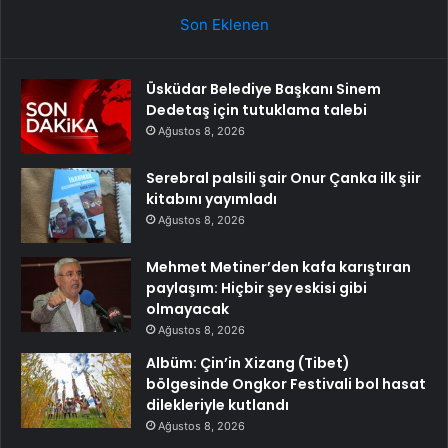
Son Eklenen
Üsküdar Belediye Başkanı Sinem
Dedetaş için tutuklama talebi
Ağustos 8, 2026
Serebral palsili şair Onur Çanka ilk şiir
kitabını yayımladı
Ağustos 8, 2026
Mehmet Metiner’den kafa karıştıran
paylaşım: Hiçbir şey eskisi gibi
olmayacak
Ağustos 8, 2026
Albüm: Çin’in Xizang (Tibet)
bölgesinde Ongkor Festivali bol hasat
dilekleriyle kutlandı
Ağustos 8, 2026