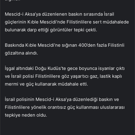
Mescid-i Aksa’ya düzenlenen baskın sırasında İsrail
güçlerinin Kıble Mescidi’nde Filistinlilere sert müdahalede
bulunarak darp ettiği görüntüler tepki çekti.
Baskında Kıble Mescidi’ne sığınan 400’den fazla Filistinli
gözaltına alındı.
İşgal altındaki Doğu Kudüs’te gece boyunca isyanlar çıktı
ve İsrail polisi Filistinlilere göz yaşartıcı gaz, lastik kaplı
mermi ve güç kullanarak müdahale etti.
İsrail polisinin Mescid-i Aksa’ya düzenlediği baskın ve
Filistinlilere yönelik orantısız güç kullanması uluslararası
tepkiye neden oldu.