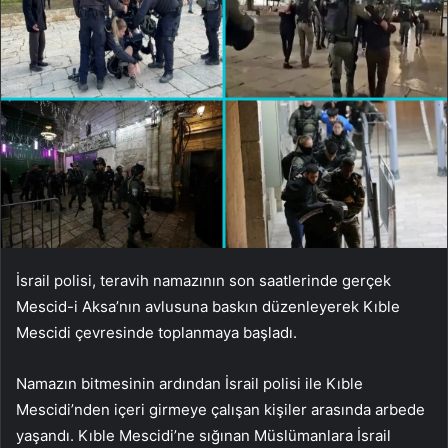
İsrail polisi, teravih namazının son saatlerinde gerçek
Mescid-i Aksa’nın avlusuna baskın düzenleyerek Kıble
Mescidi çevresinde toplanmaya başladı.
Namazın bitmesinin ardından İsrail polisi ile Kıble
Mescidi’nden içeri girmeye çalışan kişiler arasında arbede
yaşandı. Kıble Mescidi’ne sığınan Müslümanlara İsrail