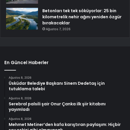
Betonları tek tek söküyorlar: 25 bin
kilometrelik nehir ağını yeniden özgür
bırakacaklar
Ağustos 7, 2026
En Güncel Haberler
Ağustos 8, 2026
Üsküdar Belediye Başkanı Sinem Dedetaş için
tutuklama talebi
Ağustos 8, 2026
Serebral palsili şair Onur Çanka ilk şiir kitabını
yayımladı
Ağustos 8, 2026
Mehmet Metiner’den kafa karıştıran paylaşım: Hiçbir