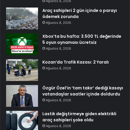
Ağustos 8, 2026
Araç sahipleri 2 gün içinde o parayı
ödemek zorunda
Ağustos 8, 2026
Xbox’ta bu hafta: 3.500 TL değerinde
5 oyun oynaması ücretsiz
Ağustos 8, 2026
Kozan’da Trafik Kazası: 2 Yaralı
Ağustos 8, 2026
Özgür Özel’in ‘tam takır’ dediği kasayı
vatandaşlar saatler içinde doldurdu
Ağustos 8, 2026
Lastik değiştirmeye giden elektrikli
araç sahipleri şoke oldu
Ağustos 8, 2026