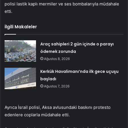
polisi lastik kaplı mermiler ve ses bombalarıyla müdahale
etti.
İlgili Makaleler
Araç sahipleri 2 gün içinde o parayı
ödemek zorunda
Ağustos 8, 2026
Kerkük Havalimanı’nda ilk gece uçuşu
başladı
Ağustos 7, 2026
Ayrıca İsrail polisi, Aksa avlusundaki baskını protesto
edenlere coplarla müdahale etti.