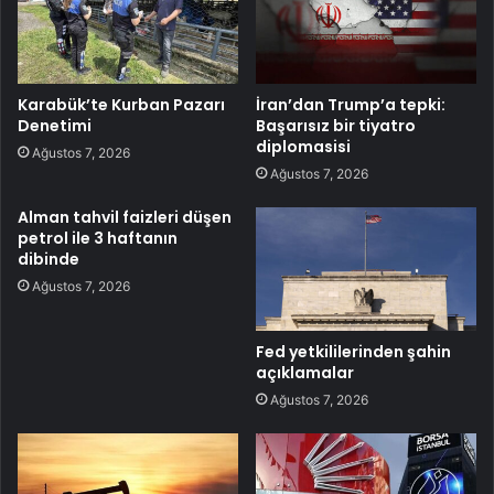
Karabük’te Kurban Pazarı
İran’dan Trump’a tepki:
Denetimi
Başarısız bir tiyatro
diplomasisi
Ağustos 7, 2026
Ağustos 7, 2026
Alman tahvil faizleri düşen
petrol ile 3 haftanın
dibinde
Ağustos 7, 2026
Fed yetkililerinden şahin
açıklamalar
Ağustos 7, 2026