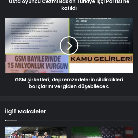
Usta oyuncu Cezmi Baskın Türkiye İşçi Partisi'ne
katıldı
GSM şirketleri, depremzedelerin sildirdikleri
borçlarını vergiden düşebilecek.
İlgili Makaleler