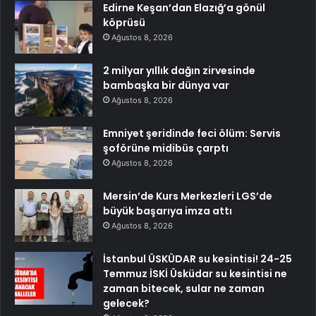
Edirne Keşan’dan Elazığ’a gönül
köprüsü
Ağustos 8, 2026
2 milyar yıllık dağın zirvesinde
bambaşka bir dünya var
Ağustos 8, 2026
Emniyet şeridinde feci ölüm: Servis
şoförüne midibüs çarptı
Ağustos 8, 2026
Mersin’de Kurs Merkezleri LGS’de
büyük başarıya imza attı
Ağustos 8, 2026
İstanbul ÜSKÜDAR su kesintisi! 24-25
Temmuz İSKİ Üsküdar su kesintisi ne
zaman bitecek, sular ne zaman
gelecek?