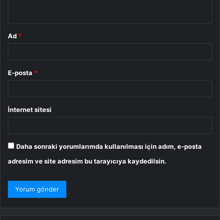
*
Ad
*
E-posta
*
İnternet sitesi
Daha sonraki yorumlarımda kullanılması için adım, e-posta
adresim ve site adresim bu tarayıcıya kaydedilsin.