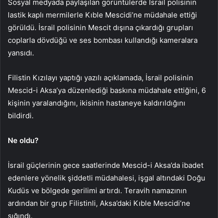
Sosyal medyada paylaşılan görüntülerde İsrail polisinin
lastik kaplı mermilerle Kıble Mescidi’ne müdahale ettiği
görüldü. İsrail polisinin Mescit dışına çıkardığı grupları
coplarla dövdüğü ve ses bombası kullandığı kameralara
yansıdı.
Filistin Kızılayı yaptığı yazılı açıklamada, İsrail polisinin
Mescid-i Aksa’ya düzenlediği baskına müdahale ettiğini, 6
kişinin yaralandığını, ikisinin hastaneye kaldırıldığını
bildirdi.
Ne oldu?
İsrail güçlerinin gece saatlerinde Mescid-i Aksa’da ibadet
edenlere yönelik şiddetli müdahalesi, işgal altındaki Doğu
Kudüs ve bölgede gerilimi artırdı. Teravih namazının
ardından bir grup Filistinli, Aksa’daki Kıble Mescidi’ne
sığındı.