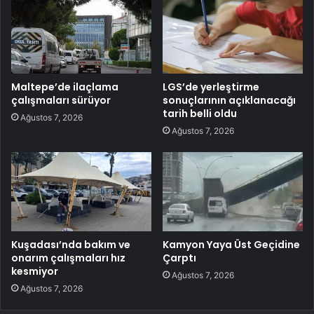
Maltepe’de ilaçlama
LGS’de yerleştirme
çalışmaları sürüyor
sonuçlarının açıklanacağı
tarih belli oldu
Ağustos 7, 2026
Ağustos 7, 2026
Kuşadası’nda bakım ve
Kamyon Yaya Üst Geçidine
onarım çalışmaları hız
Çarptı
kesmiyor
Ağustos 7, 2026
Ağustos 7, 2026