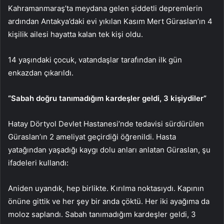
Kahramanmaraş’ta meydana gelen şiddetli depremlerin
ardından Antakya’daki evi yıkılan Kasım Mert Güraslan’ın 4
kişilik ailesi hayatta kalan tek kişi oldu.
14 yaşındaki çocuk, vatandaşlar tarafından ilk gün
enkazdan çıkarıldı.
“Sabah doğru tanımadığım kardeşler geldi, 3 kişiydiler”
Hatay Dörtyol Devlet Hastanesi’nde tedavisi sürdürülen
Güraslan’ın 2 ameliyat geçirdiği öğrenildi. Hasta
yatağından yaşadığı kaygı dolu anları anlatan Güraslan, şu
ifadeleri kullandı:
Aniden uyandık, hep birlikte. Kırılma noktasıydı. Kapının
önüne gittik ve her şey bir anda çöktü. Her iki ayağıma da
moloz saplandı. Sabah tanımadığım kardeşler geldi, 3