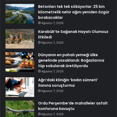
Betonları tek tek söküyorlar: 25 bin
kilometrelik nehir ağını yeniden özgür
bırakacaklar
Ağustos 7, 2026
Karabük’te Sağanak Hayatı Olumsuz
Etkiledi
Ağustos 7, 2026
Dünyanın en pahalı yemeği ülke
genelinde yasaklandı: Boğazlarına
tüp sokularak üretiliyordu
Ağustos 7, 2026
Ağrı’daki kliniğin ‘kadın sünneti’
ilanına soruşturma
Ağustos 7, 2026
Ordu Perşembe’de mahalleler asfalt
konforuna kavuştu
Ağustos 7, 2026