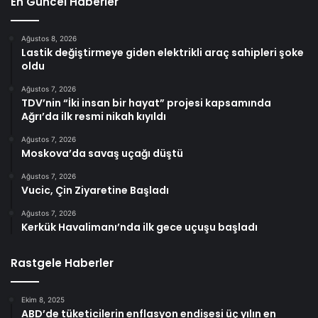
En Güncel Haberler
Ağustos 8, 2026
Lastik değiştirmeye giden elektrikli araç sahipleri şoke
oldu
Ağustos 7, 2026
TDV’nin “İki insan bir hayat” projesi kapsamında
Ağrı’da ilk resmi nikah kıyıldı
Ağustos 7, 2026
Moskova’da savaş uçağı düştü
Ağustos 7, 2026
Vucic, Çin Ziyaretine Başladı
Ağustos 7, 2026
Kerkük Havalimanı’nda ilk gece uçuşu başladı
Rastgele Haberler
Ekim 8, 2025
ABD’de tüketicilerin enflasyon endişesi üç yılın en