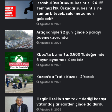
İstanbul ÜSKÜDAR su kesintisi! 24-25
Temmuz İSKİ Üsküdar su kesintisi ne
zaman bitecek, sular ne zaman
gelecek?
Ağustos 8, 2026
Araç sahipleri 2 gün içinde o parayı
ödemek zorunda
Ağustos 8, 2026
Xbox’ta bu hafta: 3.500 TL değerinde
5 oyun oynaması ücretsiz
Ağustos 8, 2026
Kozan’da Trafik Kazası: 2 Yaralı
Ağustos 8, 2026
Özgür Özel’in ‘tam takır’ dediği kasayı
vatandaşlar saatler içinde doldurdu
Ağustos 8, 2026