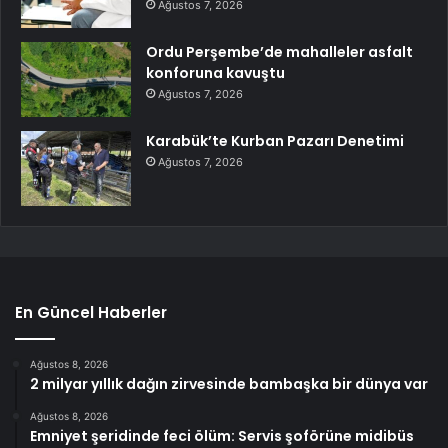
Ağustos 7, 2026
Ordu Perşembe’de mahalleler asfalt
konforuna kavuştu
Ağustos 7, 2026
Karabük’te Kurban Pazarı Denetimi
Ağustos 7, 2026
En Güncel Haberler
Ağustos 8, 2026
2 milyar yıllık dağın zirvesinde bambaşka bir dünya var
Ağustos 8, 2026
Emniyet şeridinde feci ölüm: Servis şoförüne midibüs