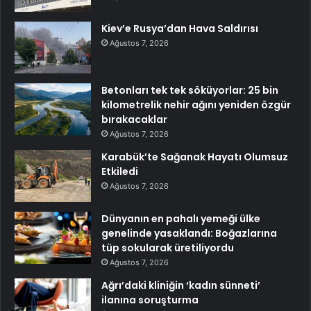
Kiev’e Rusya’dan Hava Saldırısı
Ağustos 7, 2026
Betonları tek tek söküyorlar: 25 bin
kilometrelik nehir ağını yeniden özgür
bırakacaklar
Ağustos 7, 2026
Karabük’te Sağanak Hayatı Olumsuz
Etkiledi
Ağustos 7, 2026
Dünyanın en pahalı yemeği ülke
genelinde yasaklandı: Boğazlarına
tüp sokularak üretiliyordu
Ağustos 7, 2026
Ağrı’daki kliniğin ‘kadın sünneti’
ilanına soruşturma