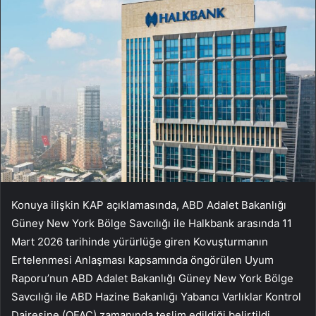
Konuya ilişkin KAP açıklamasında, ABD Adalet Bakanlığı
Güney New York Bölge Savcılığı ile Halkbank arasında 11
Mart 2026 tarihinde yürürlüğe giren Kovuşturmanın
Ertelenmesi Anlaşması kapsamında öngörülen Uyum
Raporu’nun ABD Adalet Bakanlığı Güney New York Bölge
Savcılığı ile ABD Hazine Bakanlığı Yabancı Varlıklar Kontrol
Dairesine (OFAC) zamanında teslim edildiği belirtildi.