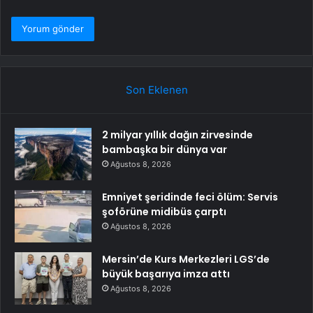
Son Eklenen
2 milyar yıllık dağın zirvesinde
bambaşka bir dünya var
Ağustos 8, 2026
Emniyet şeridinde feci ölüm: Servis
şoförüne midibüs çarptı
Ağustos 8, 2026
Mersin’de Kurs Merkezleri LGS’de
büyük başarıya imza attı
Ağustos 8, 2026