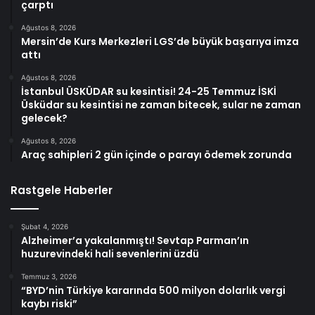
çarptı
Ağustos 8, 2026
Mersin’de Kurs Merkezleri LGS’de büyük başarıya imza
attı
Ağustos 8, 2026
İstanbul ÜSKÜDAR su kesintisi! 24-25 Temmuz İSKİ
Üsküdar su kesintisi ne zaman bitecek, sular ne zaman
gelecek?
Ağustos 8, 2026
Araç sahipleri 2 gün içinde o parayı ödemek zorunda
Rastgele Haberler
Şubat 4, 2026
Alzheimer’a yakalanmıştı! Sevtap Parman’ın
huzurevindeki hali sevenlerini üzdü
Temmuz 3, 2026
“BYD’nin Türkiye kararında 500 milyon dolarlık vergi
kaybı riski”