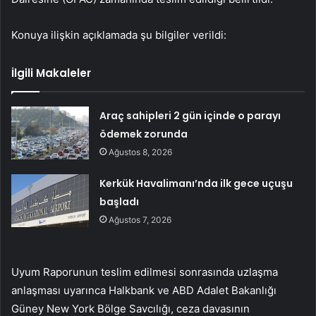
Konuya ilişkin açıklamada şu bilgiler verildi:
İlgili Makaleler
Araç sahipleri 2 gün içinde o parayı
ödemek zorunda
Ağustos 8, 2026
Kerkük Havalimanı’nda ilk gece uçuşu
başladı
Ağustos 7, 2026
Uyum Raporunun teslim edilmesi sonrasında uzlaşma
anlaşması uyarınca Halkbank ve ABD Adalet Bakanlığı
Güney New York Bölge Savcılığı, ceza davasının