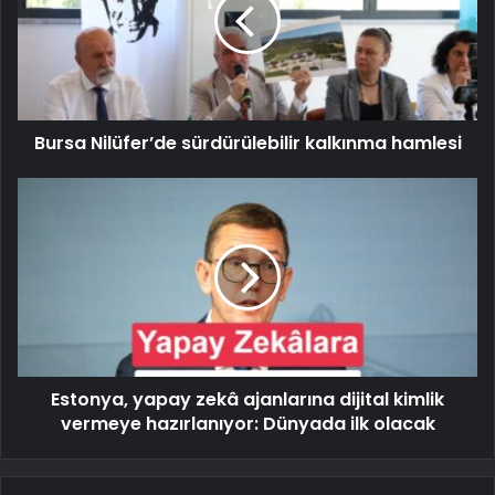
Bursa Nilüfer’de sürdürülebilir kalkınma hamlesi
Estonya, yapay zekâ ajanlarına dijital kimlik
vermeye hazırlanıyor: Dünyada ilk olacak