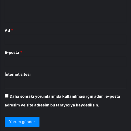
m
*
Ad
*
E-posta
*
İnternet sitesi
Daha sonraki yorumlarımda kullanılması için adım, e-posta
adresim ve site adresim bu tarayıcıya kaydedilsin.