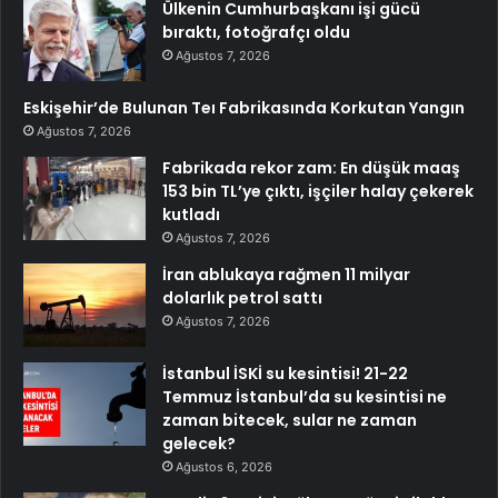
Ülkenin Cumhurbaşkanı işi gücü
bıraktı, fotoğrafçı oldu
Ağustos 7, 2026
Eskişehir’de Bulunan Teı Fabrikasında Korkutan Yangın
Ağustos 7, 2026
Fabrikada rekor zam: En düşük maaş
153 bin TL’ye çıktı, işçiler halay çekerek
kutladı
Ağustos 7, 2026
İran ablukaya rağmen 11 milyar
dolarlık petrol sattı
Ağustos 7, 2026
İstanbul İSKİ su kesintisi! 21-22
Temmuz İstanbul’da su kesintisi ne
zaman bitecek, sular ne zaman
gelecek?
Ağustos 6, 2026