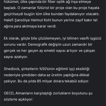
hükümet, ülke çapında bir fiber optik ağ inşa etmeye
başladı. O zamanlar fütürist bir proje olan bu proje hayata
geçirilseydi bugün tüm ülke bundan faydalanıyor olacaktı.
Halefi Şansölye Helmut Kohl bunun yerine zayıf bakır tel
ağına para akıtmaya karar verdi.
Ek olarak, göçle bile çözülemeyen, iyi bilinen vasıflı işgücü
sorunu vardır. Demografik değişim uzun zamandır bir
gerçek ve her geçen ay emekli sayısı artıyor ve çalışan
sayısı azalıyor.
Shedlock, şirketlerin %50’sinin eğitimli işçi eksikliği
nedeniyle şimdiden daha az üretim yaptığına dikkat
çekiyor. Bu da yılda 85 milyar dolara tekabül ediyor.
OECD, Almanların karşılaştığı zorlukların boyutunu şu
sözlerle açıklıyor: