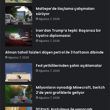
Maltepe’de ilaçlama çalışmaları
sürüyor
Ağustos 7, 2026
İran’dan Trump’a tepki: Başarısız bir
tiyatro diplomasisi
Ağustos 7, 2026
Alman tahvil faizleri düşen petrol ile 3 haftanın dibinde
Ağustos 7, 2026
Fed yetkililerinden şahin açıklamalar
Ağustos 7, 2026
Milyonların oynadığı Minecraft, Switch
2’de yeni grafiklerle geliyor
Ağustos 7, 2026
İYİ Parti, Kurtulmuş ile yapacağı