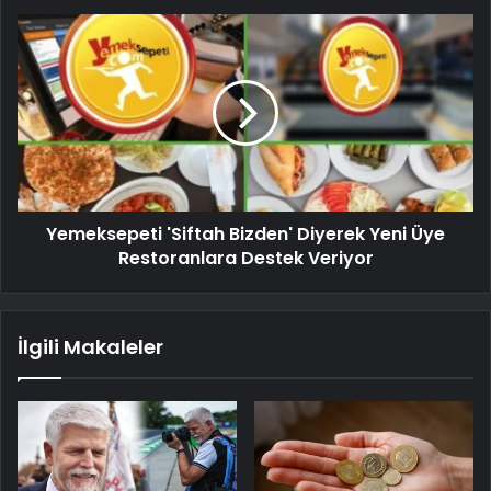
Yemeksepeti 'Siftah Bizden' Diyerek Yeni Üye
Restoranlara Destek Veriyor
İlgili Makaleler