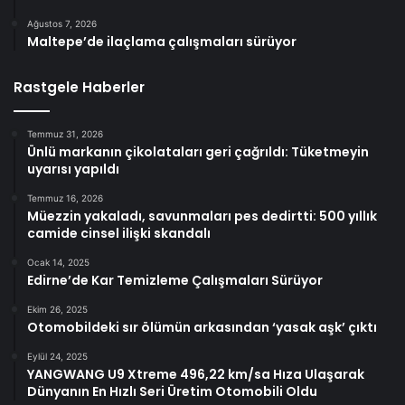
Ağustos 7, 2026
Maltepe’de ilaçlama çalışmaları sürüyor
Rastgele Haberler
Temmuz 31, 2026
Ünlü markanın çikolataları geri çağrıldı: Tüketmeyin
uyarısı yapıldı
Temmuz 16, 2026
Müezzin yakaladı, savunmaları pes dedirtti: 500 yıllık
camide cinsel ilişki skandalı
Ocak 14, 2025
Edirne’de Kar Temizleme Çalışmaları Sürüyor
Ekim 26, 2025
Otomobildeki sır ölümün arkasından ‘yasak aşk’ çıktı
Eylül 24, 2025
YANGWANG U9 Xtreme 496,22 km/sa Hıza Ulaşarak
Dünyanın En Hızlı Seri Üretim Otomobili Oldu