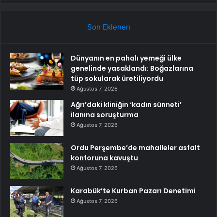
Son Eklenen
Dünyanın en pahalı yemeği ülke
genelinde yasaklandı: Boğazlarına
tüp sokularak üretiliyordu
Ağustos 7, 2026
Ağrı’daki kliniğin ‘kadın sünneti’
ilanına soruşturma
Ağustos 7, 2026
Ordu Perşembe’de mahalleler asfalt
konforuna kavuştu
Ağustos 7, 2026
Karabük’te Kurban Pazarı Denetimi
Ağustos 7, 2026