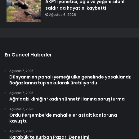
AKP’li yönetici, oğlu ve yeğeni silahlı
saldırıda hayatını kaybetti
Ağustos 6, 2026
En Güncel Haberler
Ağustos 7, 2026
Dünyanın en pahalı yemeği ülke genelinde yasaklandı:
Boğazlarına tüp sokularak üretiliyordu
Ağustos 7, 2026
Ağrı’daki kliniğin ‘kadın sünneti’ ilanına soruşturma
Ağustos 7, 2026
Ordu Perşembe’de mahalleler asfalt konforuna
kavuştu
Ağustos 7, 2026
Karabük’te Kurban Pazarı Denetimi