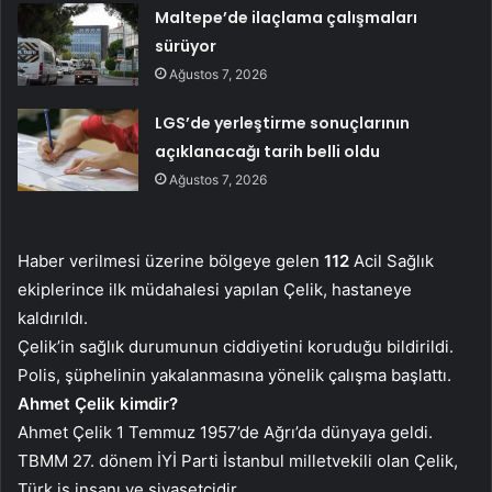
Maltepe’de ilaçlama çalışmaları
sürüyor
Ağustos 7, 2026
LGS’de yerleştirme sonuçlarının
açıklanacağı tarih belli oldu
Ağustos 7, 2026
Haber verilmesi üzerine bölgeye gelen
112
Acil Sağlık
ekiplerince ilk müdahalesi yapılan Çelik, hastaneye
kaldırıldı.
Çelik’in sağlık durumunun ciddiyetini koruduğu bildirildi.
Polis, şüphelinin yakalanmasına yönelik çalışma başlattı.
Ahmet Çelik kimdir?
Ahmet Çelik 1 Temmuz 1957’de Ağrı’da dünyaya geldi.
TBMM 27. dönem İYİ Parti İstanbul milletvekili olan Çelik,
Türk iş insanı ve siyasetçidir.