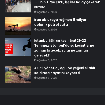
153 bin TL’ye çıktı, işçiler halay çekerek
kutladı
Ağustos 7, 2026
İran ablukaya rağmen 11 milyar
dolarlık petrol sattı
Ağustos 7, 2026
İstanbul İSKİ su kesintisi! 21-22
Temmuz İstanbul’da su kesintisi ne
zaman bitecek, sular ne zaman
gelecek?
Ağustos 6, 2026
AKP’li yönetici, oğlu ve yeğeni silahlı
saldırıda hayatını kaybetti
Ağustos 6, 2026