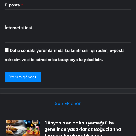
E-posta
*
İnternet sitesi
Daha sonraki yorumlarımda kullanılması için adım, e-posta
adresim ve site adresim bu tarayıcıya kaydedilsin.
Son Eklenen
Dünyanın en pahalı yemeği ülke
genelinde yasaklandı: Boğazlarına
tüp sokularak üretiliyordu