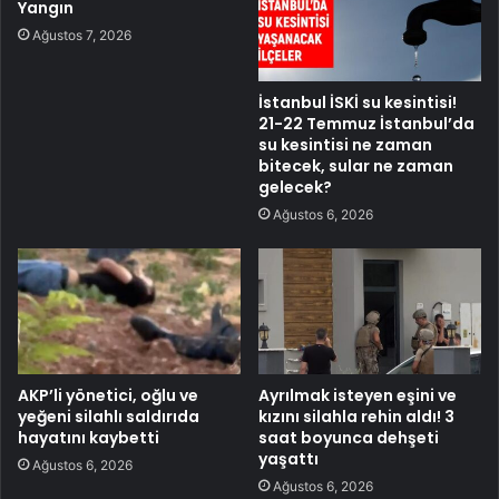
Yangın
Ağustos 7, 2026
İstanbul İSKİ su kesintisi!
21-22 Temmuz İstanbul’da
su kesintisi ne zaman
bitecek, sular ne zaman
gelecek?
Ağustos 6, 2026
AKP’li yönetici, oğlu ve
Ayrılmak isteyen eşini ve
yeğeni silahlı saldırıda
kızını silahla rehin aldı! 3
hayatını kaybetti
saat boyunca dehşeti
yaşattı
Ağustos 6, 2026
Ağustos 6, 2026