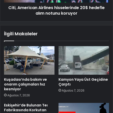
Citi, American Airlines hisselerinde 20$ hedefle
alım notunu koruyor
İlgili Makaleler
Kuşadası’nda bakım ve
Kamyon Yaya Üst Geçidine
onarım çalışmaları hız
Çarptı
kesmiyor
Ağustos 7, 2026
Ağustos 7, 2026
Eskişehir’de Bulunan Teı
Fabrikasında Korkutan