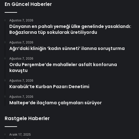
En Güncel Haberler
Ağustos 7, 2026
Dünyanın en pahalı yemeği ülke genelinde yasaklandı:
Boğazlarına tüp sokularak üretiliyordu
Ağustos 7, 2026
Ağrı’daki kliniğin ‘kadın sünneti’ ilanına soruşturma
Ağustos 7, 2026
Ordu Perşembe’de mahalleler asfalt konforuna
kavuştu
Ağustos 7, 2026
Karabük’te Kurban Pazarı Denetimi
Ağustos 7, 2026
Maltepe’de ilaçlama çalışmaları sürüyor
Rastgele Haberler
Aralık 17, 2025