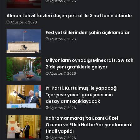
Ağustos 7, 2026
Alman tahvil faizleri düşen petrol ile 3 haftanın dibinde
Ağustos 7, 2026
Fed yetkililerinden şahin açıklamalar
Ağustos 7, 2026
Milyonların oynadığı Minecraft, Switch
2’de yeni grafiklerle geliyor
Ağustos 7, 2026
İYİ Parti, Kurtulmuş ile yapacağı
“çerçeve yasa” görüşmesinin
detaylarını açıklayacak
Ağustos 7, 2026
Kahramanmaraş’ta Ezanı Güzel
Okuma ve Etkili Hutbe Yarışmalarının il
finali yapıldı
Ağustos 7, 2026