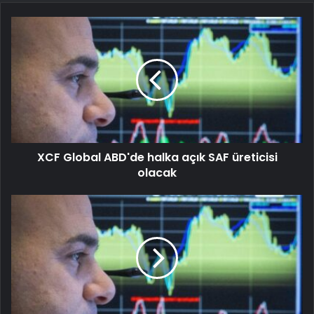
XCF Global ABD'de halka açık SAF üreticisi
olacak