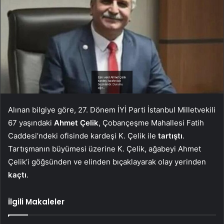
Alınan bilgiye göre, 27. Dönem İYİ Parti İstanbul Milletvekili
67 yaşındaki
Ahmet Çelik
, Çobançeşme Mahallesi Fatih
Caddesi’ndeki ofisinde kardeşi K. Çelik ile
tartıştı
.
Tartışmanın büyümesi üzerine K. Çelik, ağabeyi Ahmet
Çelik’i göğsünden ve elinden bıçaklayarak olay yerinden
kaçtı
.
İlgili Makaleler