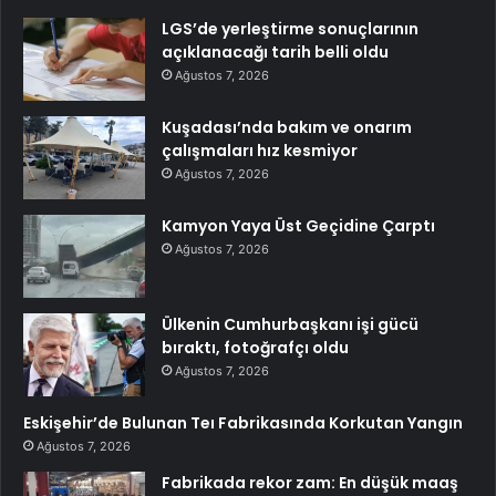
LGS’de yerleştirme sonuçlarının
açıklanacağı tarih belli oldu
Ağustos 7, 2026
Kuşadası’nda bakım ve onarım
çalışmaları hız kesmiyor
Ağustos 7, 2026
Kamyon Yaya Üst Geçidine Çarptı
Ağustos 7, 2026
Ülkenin Cumhurbaşkanı işi gücü
bıraktı, fotoğrafçı oldu
Ağustos 7, 2026
Eskişehir’de Bulunan Teı Fabrikasında Korkutan Yangın
Ağustos 7, 2026
Fabrikada rekor zam: En düşük maaş