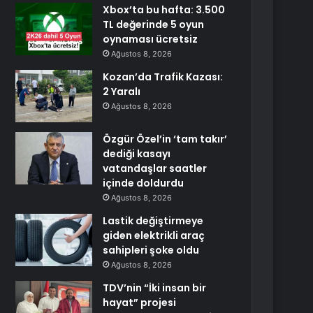
Xbox’ta bu hafta: 3.500
TL değerinde 5 oyun
oynaması ücretsiz
Ağustos 8, 2026
Kozan’da Trafik Kazası:
2 Yaralı
Ağustos 8, 2026
Özgür Özel’in ‘tam takır’
dediği kasayı
vatandaşlar saatler
içinde doldurdu
Ağustos 8, 2026
Lastik değiştirmeye
giden elektrikli araç
sahipleri şoke oldu
Ağustos 8, 2026
TDV’nin “İki insan bir
hayat” projesi