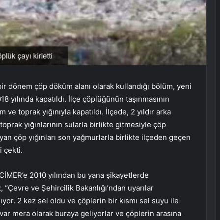
bir dönem çöp döküm alanı olarak kullandığı bölüm, yeni
18 yılında kapatıldı. İlçe çöplüğünün taşınmasının
 ve toprak yığınıyla kapatıldı. İlçede, 2 yıldır arka
oprak yığınlarının sularla birlikte gitmesiyle çöp
layan çöp yığınları son yağmurlarla birlikte ilçeden geçen
 çekti.
 CİMER’e 2010 yılından bu yana şikayetlerde
 “Çevre ve Şehircilik Bakanlığı’ndan uyarılar
r. 2 kez sel oldu ve çöplerin bir kısmı sel suyu ile
var mera olarak buraya geliyorlar ve çöplerin arasına