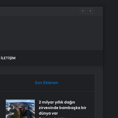
İLETIŞIM
Son Eklenen
2 milyar yıllık dağın
zirvesinde bambaşka bir
dünya var