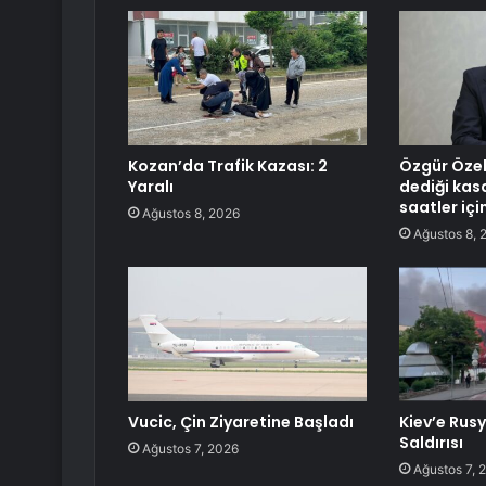
Kozan’da Trafik Kazası: 2
Özgür Özel’
Yaralı
dediği kas
saatler iç
Ağustos 8, 2026
Ağustos 8, 
Vucic, Çin Ziyaretine Başladı
Kiev’e Rus
Saldırısı
Ağustos 7, 2026
Ağustos 7, 