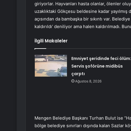
giriyorlar. Hayvanları hasta olanlar, ölenler oluy
uzaklıktaki Gökçesu beldesine kadar yayılmış du
açısından da bambaşka bir sıkıntı var. Belediye
kaldırıldı’ deniliyor ama halen kaldırılmadı. Bun
İlgili Makaleler
Emniyet şeridinde feci ölüm
Servis şoförüne midibüs
çarptı
Ağustos 8, 2026
Mengen Belediye Başkanı Turhan Bulut ise “Hazi
bölge belediye sınırları dışında kalan Sazlar köy