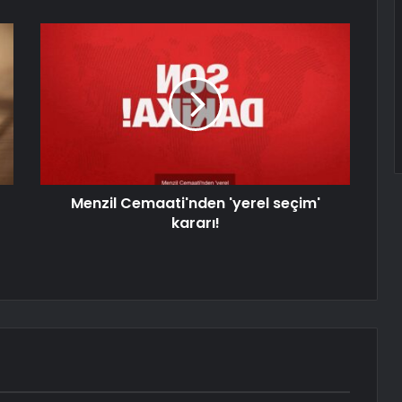
Menzil Cemaati'nden 'yerel seçim'
kararı!