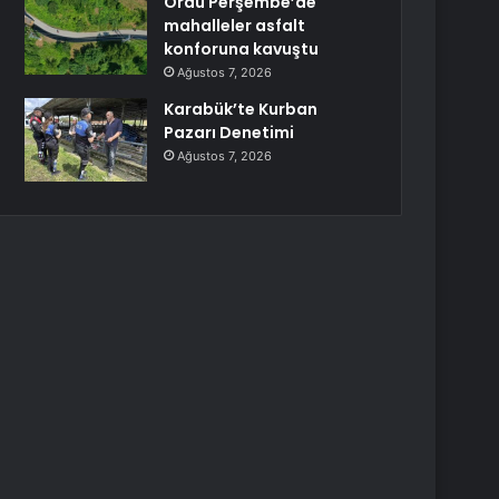
Ordu Perşembe’de
mahalleler asfalt
konforuna kavuştu
Ağustos 7, 2026
Karabük’te Kurban
Pazarı Denetimi
Ağustos 7, 2026