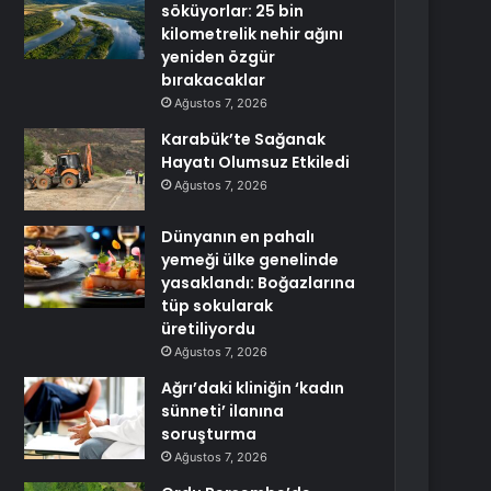
söküyorlar: 25 bin
kilometrelik nehir ağını
yeniden özgür
bırakacaklar
Ağustos 7, 2026
Karabük’te Sağanak
Hayatı Olumsuz Etkiledi
Ağustos 7, 2026
Dünyanın en pahalı
yemeği ülke genelinde
yasaklandı: Boğazlarına
tüp sokularak
üretiliyordu
Ağustos 7, 2026
Ağrı’daki kliniğin ‘kadın
sünneti’ ilanına
soruşturma
Ağustos 7, 2026