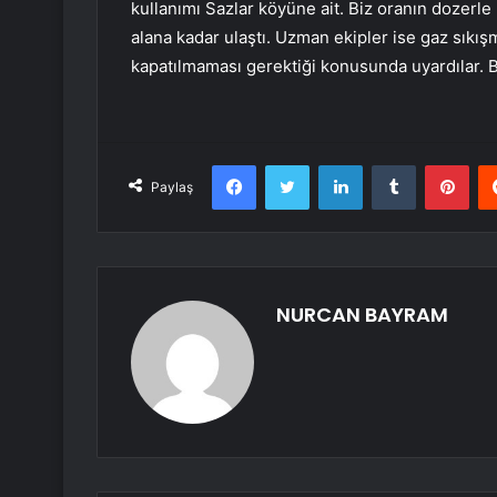
kullanımı Sazlar köyüne ait. Biz oranın dozerle 
alana kadar ulaştı. Uzman ekipler ise gaz sıkışm
kapatılmaması gerektiği konusunda uyardılar. 
Facebook
Twitter
LinkedIn
Tumblr
Pint
Paylaş
NURCAN BAYRAM