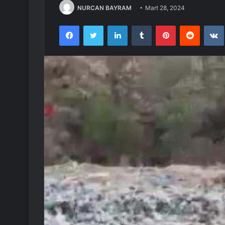
NURCAN BAYRAM
Mart 28, 2024
Facebook
Twitter
LinkedIn
Tumblr
Pinterest
Reddit