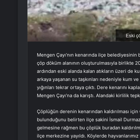
Mengen Çayı’nın kenarında ilçe belediyesinin 
çöp döküm alanının oluşturulmasıyla birlikte 20
ardından eski alanda kalan atıkların üzeri de kum
arkaya yaşanan su taşkınları nedeniyle kum ve t
yığınları tekrar ortaya çıktı. Dere kenarını kap
Mengen Çayı’na da karıştı. Alandaki kirlilik tepki
Çöplüğün derenin kenarından kaldırılması için
bulunduğunu belirten ilçe sakini İsmail Durmaz,
gelmesine rağmen bu çöplük buradan kaldırılmıyo
ilçe merkezine yayıldı. Köylerde hayvanlarımız 