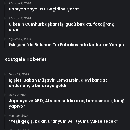
Ağustos 7, 2026
Kamyon Yaya Üst Geçidine Çarptı
Ağustos 7, 2026
Ülkenin Cumhurbaşkanı işi gücü bıraktı, fotoğrafçı
oldu
Ağustos 7, 2026
Eskişehir’de Bulunan Teı Fabrikasında Korkutan Yangın
Rastgele Haberler
Ocak 23, 2025
İçişleri Bakan Müşaviri Esma Ersin, alevi kanaat
önderleriyle bir araya geldi
Ocak 2, 2025
Japonya ve ABD, AI siber saldırı araştırmasında işbirliği
yapıyor
Mart 26, 2024
“Yeşil geçiş, bakır, uranyum ve lityumu yükseltecek”