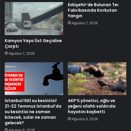
Eskişehir’de Bulunan Teı
Fabrikasında Korkutan
Yangın
Ağustos 7, 2026
Kamyon Yaya Üst Geçidine
Çarptı
Ağustos 7, 2026
İstanbul İSKİ su kesintisi!
AKP’li yönetici, oğlu ve
21-22 Temmuz İstanbul’da
yeğeni silahlı saldırıda
su kesintisi ne zaman
hayatını kaybetti
bitecek, sular ne zaman
Ağustos 6, 2026
gelecek?
Ağustos 6, 2026