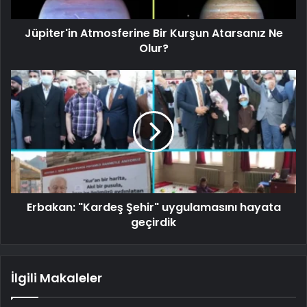
Jüpiter'in Atmosferine Bir Kurşun Atarsanız Ne
Olur?
Erbakan: "Kardeş Şehir" uygulamasını hayata
geçirdik
İlgili Makaleler