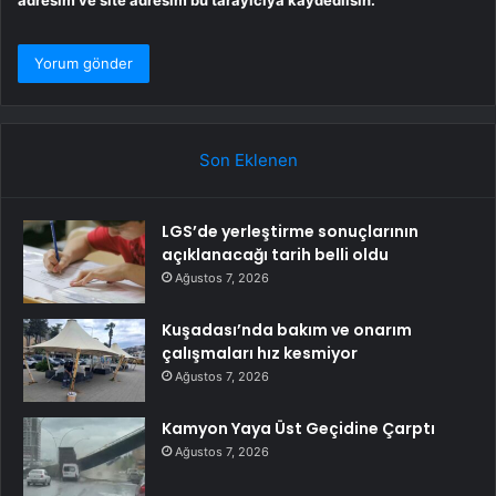
adresim ve site adresim bu tarayıcıya kaydedilsin.
Son Eklenen
LGS’de yerleştirme sonuçlarının
açıklanacağı tarih belli oldu
Ağustos 7, 2026
Kuşadası’nda bakım ve onarım
çalışmaları hız kesmiyor
Ağustos 7, 2026
Kamyon Yaya Üst Geçidine Çarptı
Ağustos 7, 2026