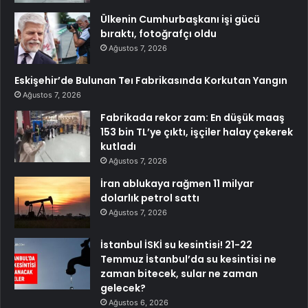
Ülkenin Cumhurbaşkanı işi gücü
bıraktı, fotoğrafçı oldu
Ağustos 7, 2026
Eskişehir’de Bulunan Teı Fabrikasında Korkutan Yangın
Ağustos 7, 2026
Fabrikada rekor zam: En düşük maaş
153 bin TL’ye çıktı, işçiler halay çekerek
kutladı
Ağustos 7, 2026
İran ablukaya rağmen 11 milyar
dolarlık petrol sattı
Ağustos 7, 2026
İstanbul İSKİ su kesintisi! 21-22
Temmuz İstanbul’da su kesintisi ne
zaman bitecek, sular ne zaman
gelecek?
Ağustos 6, 2026