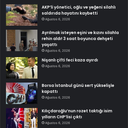
AKP’li yönetici, oğlu ve yeğeni silahlı
saldırıda hayatını kaybetti
Ağustos 6, 2026
Ayrılmak isteyen eşini ve kızını silahla
rehin aldı! 3 saat boyunca dehşeti
yaşattı
Ağustos 6, 2026
Nişanlı çifti feci kaza ayırdı
Ağustos 6, 2026
Borsa İstanbul günü sert yükselişle
kapattı
Ağustos 6, 2026
Kılıçdaroğlu’nun rozet taktığı isim
yılların CHP’lisi çıktı
Ağustos 6, 2026