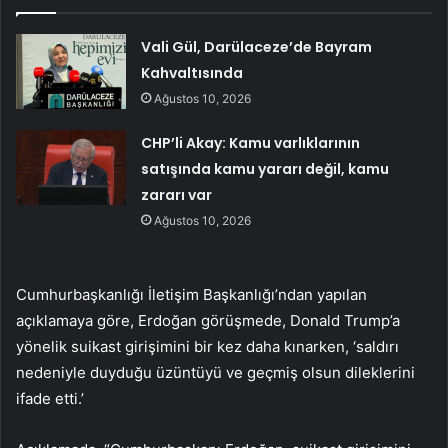
Vali Gül, Darülaceze’de Bayram
Kahvaltısında
Ağustos 10, 2026
CHP’li Akay: Kamu varlıklarının
satışında kamu yararı değil, kamu
zararı var
Ağustos 10, 2026
Cumhurbaşkanlığı İletişim Başkanlığı’ndan yapılan
açıklamaya göre, Erdoğan görüşmede, Donald Trump’a
yönelik suikast girişimini bir kez daha kınarken, ‘saldırı
nedeniyle duyduğu üzüntüyü ve geçmiş olsun dileklerini
ifade etti.’