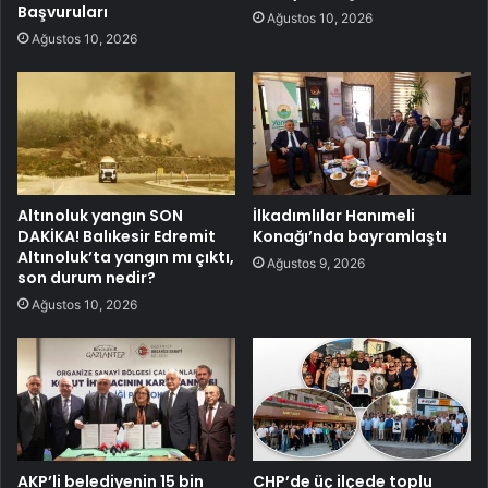
Başvuruları
Ağustos 10, 2026
Ağustos 10, 2026
Altınoluk yangın SON
İlkadımlılar Hanımeli
DAKİKA! Balıkesir Edremit
Konağı’nda bayramlaştı
Altınoluk’ta yangın mı çıktı,
Ağustos 9, 2026
son durum nedir?
Ağustos 10, 2026
AKP’li belediyenin 15 bin
CHP’de üç ilçede toplu