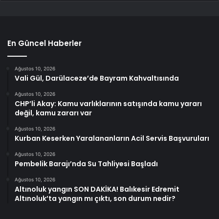
En Güncel Haberler
Ağustos 10, 2026
Vali Gül, Darülaceze’de Bayram Kahvaltısında
Ağustos 10, 2026
CHP’li Akay: Kamu varlıklarının satışında kamu yararı
değil, kamu zararı var
Ağustos 10, 2026
Kurban Keserken Yaralananların Acil Servis Başvuruları
Ağustos 10, 2026
Pembelik Barajı’nda Su Tahliyesi Başladı
Ağustos 10, 2026
Altınoluk yangın SON DAKİKA! Balıkesir Edremit
Altınoluk’ta yangın mı çıktı, son durum nedir?