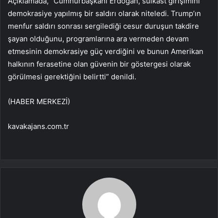
Açıklamada, “Cumhurbaşkanı Erdoğan, suikast girişimini
demokrasiye yapılmış bir saldırı olarak niteledi. Trump’ın
menfur saldırı sonrası sergilediği cesur duruşun takdire
şayan olduğunu, programlarına ara vermeden devam
etmesinin demokrasiye güç verdiğini ve bunun Amerikan
halkının ferasetine olan güvenin bir göstergesi olarak
görülmesi gerektiğini belirtti” denildi.
(HABER MERKEZİ)
kavakajans.com.tr