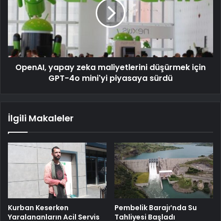
OpenAI, yapay zeka maliyetlerini düşürmek için
GPT-4o mini'yi piyasaya sürdü
İlgili Makaleler
Kurban Keserken
Pembelik Barajı’nda Su
Yaralananların Acil Servis
Tahliyesi Başladı