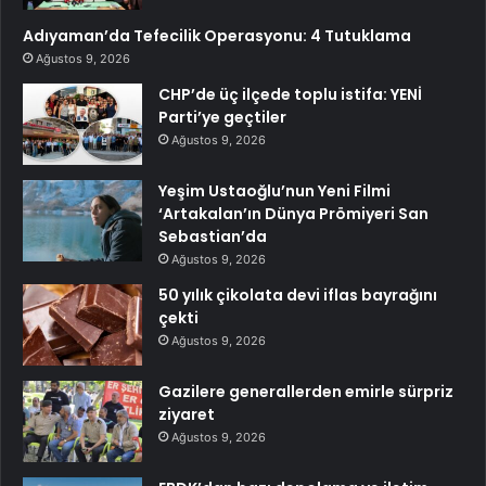
Adıyaman’da Tefecilik Operasyonu: 4 Tutuklama
Ağustos 9, 2026
CHP’de üç ilçede toplu istifa: YENİ
Parti’ye geçtiler
Ağustos 9, 2026
Yeşim Ustaoğlu’nun Yeni Filmi
‘Artakalan’ın Dünya Prömiyeri San
Sebastian’da
Ağustos 9, 2026
50 yılık çikolata devi iflas bayrağını
çekti
Ağustos 9, 2026
Gazilere generallerden emirle sürpriz
ziyaret
Ağustos 9, 2026