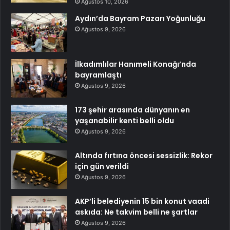
Ağustos 10, 2026
Aydın’da Bayram Pazarı Yoğunluğu
Ağustos 9, 2026
İlkadımlılar Hanımeli Konağı’nda
bayramlaştı
Ağustos 9, 2026
173 şehir arasında dünyanın en
yaşanabilir kenti belli oldu
Ağustos 9, 2026
Altında fırtına öncesi sessizlik: Rekor
için gün verildi
Ağustos 9, 2026
AKP’li belediyenin 15 bin konut vaadi
askıda: Ne takvim belli ne şartlar
Ağustos 9, 2026