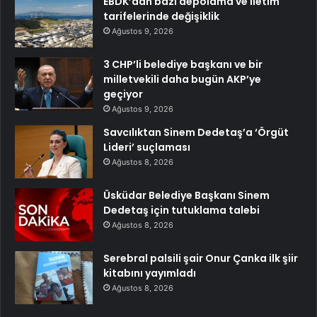
EBDK’dan bazı depolama ve iletim
tarifelerinde değişiklik
Ağustos 9, 2026
3 CHP’li belediye başkanı ve bir
milletvekili daha bugün AKP’ye
geçiyor
Ağustos 9, 2026
Savcılıktan Sinem Dedetaş’a ‘Örgüt
Lideri’ suçlaması
Ağustos 8, 2026
Üsküdar Belediye Başkanı Sinem
Dedetaş için tutuklama talebi
Ağustos 8, 2026
Serebral palsili şair Onur Çanka ilk şiir
kitabını yayımladı
Ağustos 8, 2026