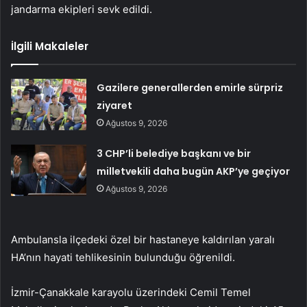
jandarma ekipleri sevk edildi.
İlgili Makaleler
Gazilere generallerden emirle sürpriz
ziyaret
Ağustos 9, 2026
3 CHP’li belediye başkanı ve bir
milletvekili daha bugün AKP’ye geçiyor
Ağustos 9, 2026
Ambulansla ilçedeki özel bir hastaneye kaldırılan yaralı
HA’nın hayati tehlikesinin bulunduğu öğrenildi.
İzmir-Çanakkale karayolu üzerindeki Cemil Temel