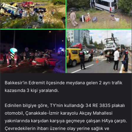
Balıkesir’in Edremit ilçesinde meydana gelen 2 ayrı trafik
kazasında 3 kişi yaralandı.
Edinilen bilgiye göre, TY’nin kullandığı 34 RE 3835 plakalı
otomobil, Çanakkale-İzmir karayolu Akçay Mahallesi
yakınlarında karşıdan karşıya geçmeye çalışan HA’ya çarptı.
Çevredekilerin ihbarı üzerine olay yerine sağlık ve