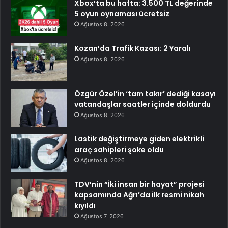
Xbox’ta bu hafta: 3.500 TL değerinde
5 oyun oynaması ücretsiz
Ağustos 8, 2026
Kozan’da Trafik Kazası: 2 Yaralı
Ağustos 8, 2026
Özgür Özel’in ‘tam takır’ dediği kasayı
vatandaşlar saatler içinde doldurdu
Ağustos 8, 2026
Lastik değiştirmeye giden elektrikli
araç sahipleri şoke oldu
Ağustos 8, 2026
TDV’nin “İki insan bir hayat” projesi
kapsamında Ağrı’da ilk resmi nikah
kıyıldı
Ağustos 7, 2026