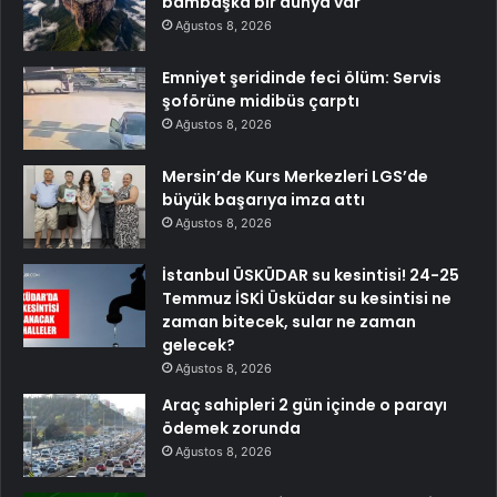
bambaşka bir dünya var
Ağustos 8, 2026
Emniyet şeridinde feci ölüm: Servis
şoförüne midibüs çarptı
Ağustos 8, 2026
Mersin’de Kurs Merkezleri LGS’de
büyük başarıya imza attı
Ağustos 8, 2026
İstanbul ÜSKÜDAR su kesintisi! 24-25
Temmuz İSKİ Üsküdar su kesintisi ne
zaman bitecek, sular ne zaman
gelecek?
Ağustos 8, 2026
Araç sahipleri 2 gün içinde o parayı
ödemek zorunda
Ağustos 8, 2026