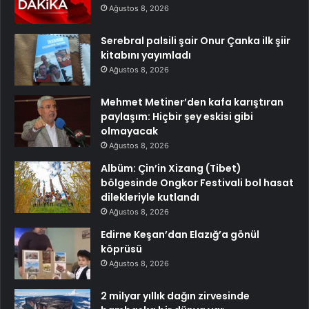
Ağustos 8, 2026
Serebral palsili şair Onur Çanka ilk şiir
kitabını yayımladı
Ağustos 8, 2026
Mehmet Metiner’den kafa karıştıran
paylaşım: Hiçbir şey eskisi gibi
olmayacak
Ağustos 8, 2026
Albüm: Çin’in Xizang (Tibet)
bölgesinde Ongkor Festivali bol hasat
dilekleriyle kutlandı
Ağustos 8, 2026
Edirne Keşan’dan Elazığ’a gönül
köprüsü
Ağustos 8, 2026
2 milyar yıllık dağın zirvesinde