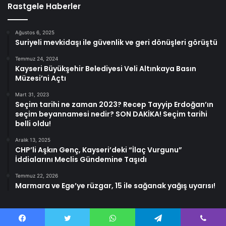
Rastgele Haberler
Ağustos 6, 2025
Suriyeli mevkidaşı ile güvenlik ve geri dönüşleri görüştü
Temmuz 24, 2024
Kayseri Büyükşehir Belediyesi Veli Altınkaya Basın
Müzesi’ni Açtı
Mart 31, 2023
Seçim tarihi ne zaman 2023? Recep Tayyip Erdoğan’ın
seçim beyannamesi nedir? SON DAKİKA! Seçim tarihi
belli oldu!
Aralık 13, 2025
CHP’li Aşkın Genç, Kayseri’deki “İlaç Vurgunu”
İddialarını Meclis Gündemine Taşıdı
Temmuz 22, 2026
Marmara ve Ege’ye rüzgar, 15 ile sağanak yağış uyarısı!