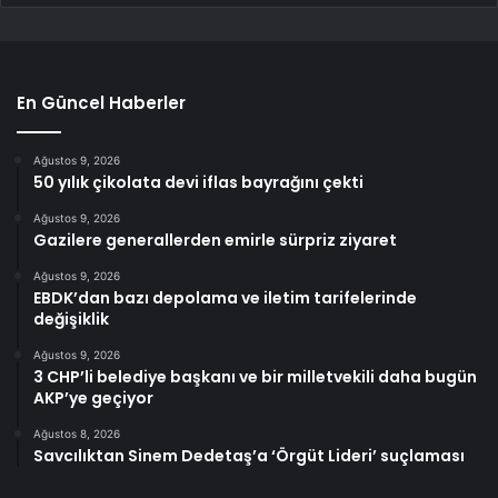
En Güncel Haberler
Ağustos 9, 2026
50 yılık çikolata devi iflas bayrağını çekti
Ağustos 9, 2026
Gazilere generallerden emirle sürpriz ziyaret
Ağustos 9, 2026
EBDK’dan bazı depolama ve iletim tarifelerinde
değişiklik
Ağustos 9, 2026
3 CHP’li belediye başkanı ve bir milletvekili daha bugün
AKP’ye geçiyor
Ağustos 8, 2026
Savcılıktan Sinem Dedetaş’a ‘Örgüt Lideri’ suçlaması