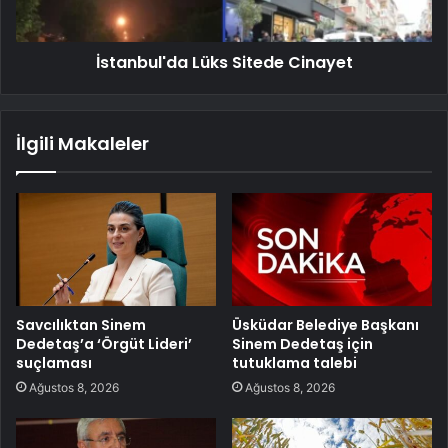
İstanbul'da Lüks Sitede Cinayet
İlgili Makaleler
Savcılıktan Sinem
Üsküdar Belediye Başkanı
Dedetaş’a ‘Örgüt Lideri’
Sinem Dedetaş için
suçlaması
tutuklama talebi
Ağustos 8, 2026
Ağustos 8, 2026