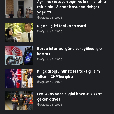
Ayrılmak isteyen eşini ve kızını silahla
rehin aldı! 3 saat boyunca dehşeti
yaşattı
Ağustos 6, 2026
Nişanlı çifti feci kaza ayırdı
Ağustos 6, 2026
Borsa İstanbul günü sert yükselişle
kapattı
Ağustos 6, 2026
Kılıçdaroğlu’nun rozet taktığı isim
yılların CHP’lisi çıktı
Ağustos 6, 2026
Ezel Akay sessizliğini bozdu: Dikkat
çeken davet
Ağustos 6, 2026