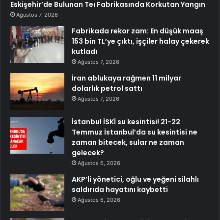
Eskişehir’de Bulunan Teı Fabrikasında Korkutan Yangın
Ağustos 7, 2026
Fabrikada rekor zam: En düşük maaş
153 bin TL’ye çıktı, işçiler halay çekerek
kutladı
Ağustos 7, 2026
İran ablukaya rağmen 11 milyar
dolarlık petrol sattı
Ağustos 7, 2026
İstanbul İSKİ su kesintisi! 21-22
Temmuz İstanbul’da su kesintisi ne
zaman bitecek, sular ne zaman
gelecek?
Ağustos 6, 2026
AKP’li yönetici, oğlu ve yeğeni silahlı
saldırıda hayatını kaybetti
Ağustos 6, 2026