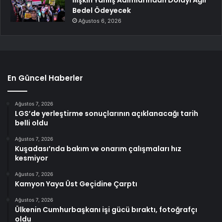
İlişkin Yanlış Adımlarından Dolayı Ağır
Bedel Ödeyecek
Ağustos 6, 2026
En Güncel Haberler
Ağustos 7, 2026
LGS’de yerleştirme sonuçlarının açıklanacağı tarih
belli oldu
Ağustos 7, 2026
Kuşadası’nda bakım ve onarım çalışmaları hız
kesmiyor
Ağustos 7, 2026
Kamyon Yaya Üst Geçidine Çarptı
Ağustos 7, 2026
Ülkenin Cumhurbaşkanı işi gücü bıraktı, fotoğrafçı
oldu