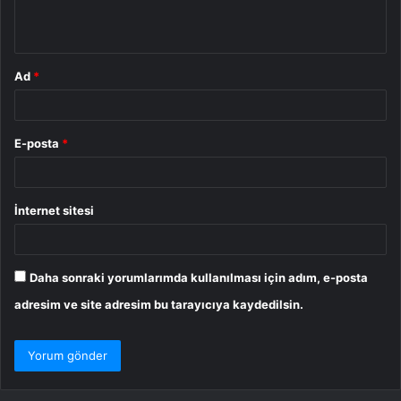
*
Ad
*
E-posta
*
İnternet sitesi
Daha sonraki yorumlarımda kullanılması için adım, e-posta
adresim ve site adresim bu tarayıcıya kaydedilsin.