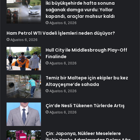
İki büyükşehirde hafta sonuna
sağanak damga vurdu: Yollar
kapandı, araçlar mahsur kaldı
Ağustos 6, 2026
Ham Petrol WTI Vadeli İşlemleri neden düşüyor?
Ağustos 6, 2026
Hull City ile Middlesbrough Play-Off
Finalinde
Ağustos 6, 2026
Temiz bir Maltepe için ekipler bu kez
Altayçeşme’de sahada
Ağustos 6, 2026
Çin’de Nesli Tükenen Türlerde Artış
Ağustos 6, 2026
Çin: Japonya, Nükleer Meselelere