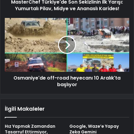
MasterChef Türkiye'de Son Sekizlinin İlk Yarışı:
Yumurtalı Pilav, Midye ve Ananaslı Karides!
Osmaniye'de off-road heyecanı 10 Aralık'ta
başlıyor
İlgili Makaleler
Hız Yapmak Zamandan
Google, Waze’e Yapay
Tasarruf Ettirmiyor,
Zeka Gemini