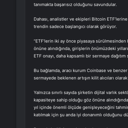
tanımakta başarısız olduğunu savundular.
Dahası, analistler ve ekipleri Bitcoin ETF’lerin
trendin sadece başlangıcı olarak görüyor.
“ETF’lerin iki ay önce piyasaya sürülmesinden 
önüne alındığında, girişlerin önümüzdeki yıll
ETF onayı, daha kapsamlı bir sermaye dağıtım s
Bu bağlamda, aracı kurum Coinbase ve benzer ş
sermayede beklenen artışın kilit alıcıları olara
Yalnızca sınırlı sayıda şirketin dijital varlık se
kapasiteye sahip olduğu göz önüne alındığında
yıl içinde önemli ölçüde genişleyeceğini tahmin 
katılmak için şu anda iyi donanımlı olduğunu d