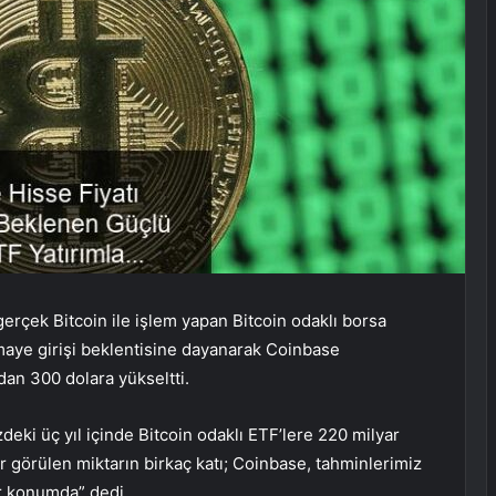
gerçek Bitcoin ile işlem yapan Bitcoin odaklı borsa
rmaye girişi beklentisine dayanarak Coinbase
rdan 300 dolara yükseltti.
eki üç yıl içinde Bitcoin odaklı ETF’lere 220 milyar
r görülen miktarın birkaç katı; Coinbase, tahminlerimiz
ir konumda” dedi.