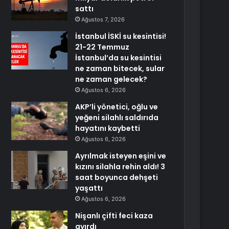
sattı
Ağustos 7, 2026
İstanbul İSKİ su kesintisi!
21-22 Temmuz
İstanbul’da su kesintisi
ne zaman bitecek, sular
ne zaman gelecek?
Ağustos 6, 2026
AKP’li yönetici, oğlu ve
yeğeni silahlı saldırıda
hayatını kaybetti
Ağustos 6, 2026
Ayrılmak isteyen eşini ve
kızını silahla rehin aldı! 3
saat boyunca dehşeti
yaşattı
Ağustos 6, 2026
Nişanlı çifti feci kaza
ayırdı