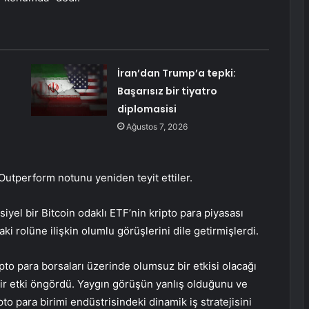
İran’dan Trump’a tepki:
Başarısız bir tiyatro
diplomasisi
Ağustos 7, 2026
a Outperform notunu yeniden teyit ettiler.
siyel bir Bitcoin odaklı ETF’nin kripto para piyasası
i rolüne ilişkin olumlu görüşlerini dile getirmişlerdi.
ipto para borsaları üzerinde olumsuz bir etkisi olacağı
bir etki öngördü. Yaygın görüşün yanlış olduğunu ve
o para birimi endüstrisindeki dinamik iş stratejisini