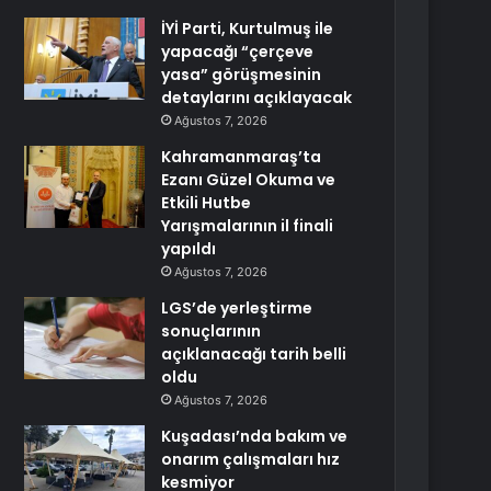
İYİ Parti, Kurtulmuş ile
yapacağı “çerçeve
yasa” görüşmesinin
detaylarını açıklayacak
Ağustos 7, 2026
Kahramanmaraş’ta
Ezanı Güzel Okuma ve
Etkili Hutbe
Yarışmalarının il finali
yapıldı
Ağustos 7, 2026
LGS’de yerleştirme
sonuçlarının
açıklanacağı tarih belli
oldu
Ağustos 7, 2026
Kuşadası’nda bakım ve
onarım çalışmaları hız
kesmiyor