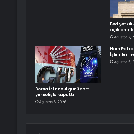
Fed yetkili
açıklamal
Ağustos 7, 
Ham Petrol
İşlemleri 
Ağustos 6, 
Borsa İstanbul günü sert
yükselişle kapattı
Ağustos 6, 2026