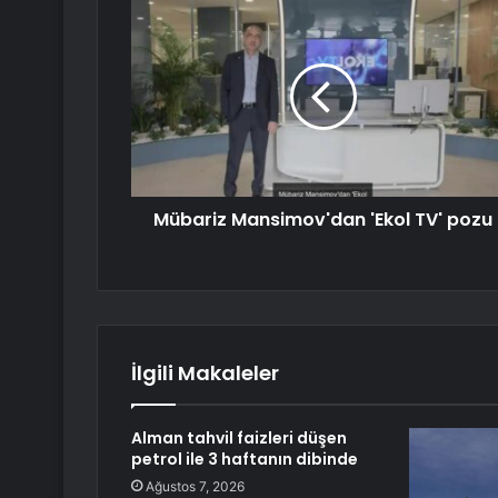
Mübariz Mansimov'dan 'Ekol TV' pozu
İlgili Makaleler
Alman tahvil faizleri düşen
petrol ile 3 haftanın dibinde
Ağustos 7, 2026