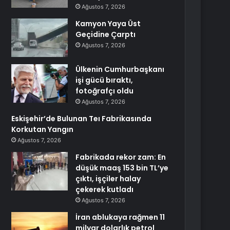
Ağustos 7, 2026
Kamyon Yaya Üst
Geçidine Çarptı
Ağustos 7, 2026
Ülkenin Cumhurbaşkanı
işi gücü bıraktı,
fotoğrafçı oldu
Ağustos 7, 2026
Eskişehir’de Bulunan Teı Fabrikasında
Korkutan Yangın
Ağustos 7, 2026
Fabrikada rekor zam: En
düşük maaş 153 bin TL’ye
çıktı, işçiler halay
çekerek kutladı
Ağustos 7, 2026
İran ablukaya rağmen 11
milyar dolarlık petrol