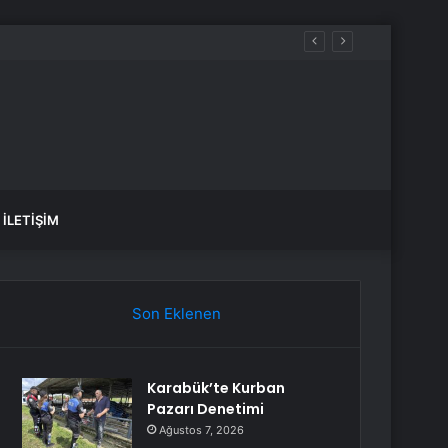
İLETIŞIM
Son Eklenen
Karabük’te Kurban
Pazarı Denetimi
Ağustos 7, 2026