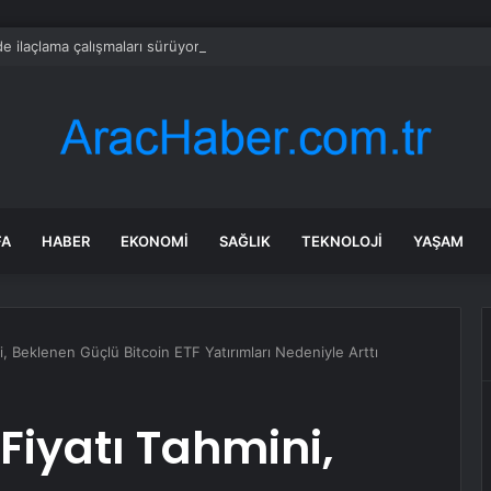
e ilaçlama çalışmaları sürüyor
FA
HABER
EKONOMI
SAĞLIK
TEKNOLOJI
YAŞAM
, Beklenen Güçlü Bitcoin ETF Yatırımları Nedeniyle Arttı
Fiyatı Tahmini,