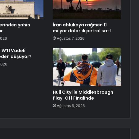
lerinden şahin
İran ablukaya rağmen 11
ar
milyar dolarlık petrol sattı
2026
Ağustos 7, 2026
 WTI Vadeli
neden düşüyor?
2026
Hull City ile Middlesbrough
Play-Off Finalinde
Ağustos 6, 2026