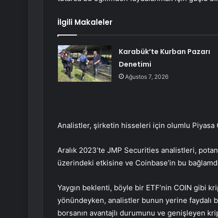
İlgili Makaleler
Karabük’te Kurban Pazarı
Denetimi
Ağustos 7, 2026
Analistler, şirketin hisseleri için olumlu Piyas
Aralık 2023’te JMP Securities analistleri, potan
üzerindeki etkisine ve Coinbase’in bu bağlamdak
Yaygın beklenti, böyle bir ETF’nin COIN gibi kr
yönündeyken, analistler bunun yerine faydalı 
borsanın avantajlı durumunu ve genişleyen kript