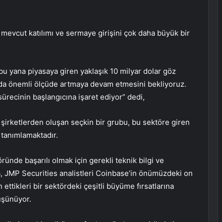
e mevcut katılımı ve sermaye girişini çok daha büyük bir
bu yana piyasaya giren yaklaşık 10 milyar dolar göz
arda önemli ölçüde artmaya devam etmesini bekliyoruz.
ürecinin başlangıcına işaret ediyor” dedi,
irketlerden oluşan seçkin bir grubu, bu sektöre giren
k tanımlamaktadır.
ktöründe başarılı olmak için gerekli teknik bilgi ve
, JMP Securities analistleri Coinbase’in önümüzdeki on
ettikleri bir sektördeki çeşitli büyüme fırsatlarına
üşünüyor.