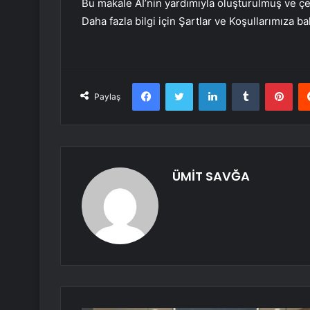
Bu makale AI’nin yardımıyla oluşturulmuş ve çev
Daha fazla bilgi için Şartlar ve Koşullarımıza ba
Facebook
Twitter
LinkedIn
Tumblr
Pint
Paylaş
ÜMİT SAVĞA