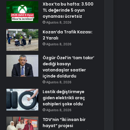
Xbox’ta bu hafta: 3.500
TL değerinde 5 oyun
oynaması ücretsiz
Ağustos 8, 2026
Kozan’da Trafik Kazası:
2 Yaralı
Ağustos 8, 2026
Özgür Özel’in ‘tam takır’
dediği kasayı
vatandaşlar saatler
içinde doldurdu
Ağustos 8, 2026
Lastik değiştirmeye
giden elektrikli araç
sahipleri şoke oldu
Ağustos 8, 2026
TDV’nin “İki insan bir
hayat” projesi