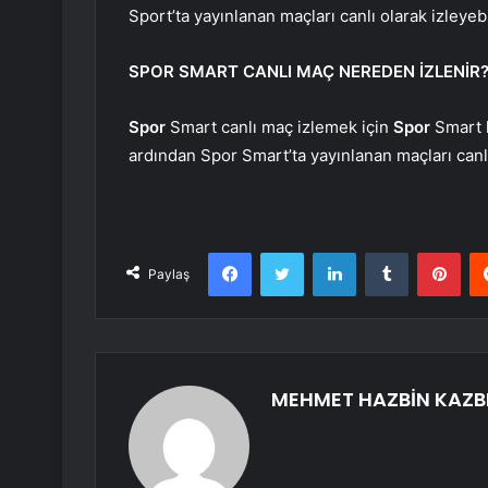
Sport’ta yayınlanan maçları canlı olarak izleyebi
SPOR SMART CANLI MAÇ NEREDEN İZLENİR
Spor
Smart canlı maç izlemek için
Spor
Smart k
ardından Spor Smart’ta yayınlanan maçları canlı 
Facebook
Twitter
LinkedIn
Tumblr
Pint
Paylaş
MEHMET HAZBİN KAZB