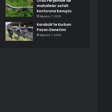
Ordu Perşembe’de
mahalleler asfalt
konforuna kavuştu
Ağustos 7, 2026
Karabük’te Kurban
Pazarı Denetimi
Ağustos 7, 2026