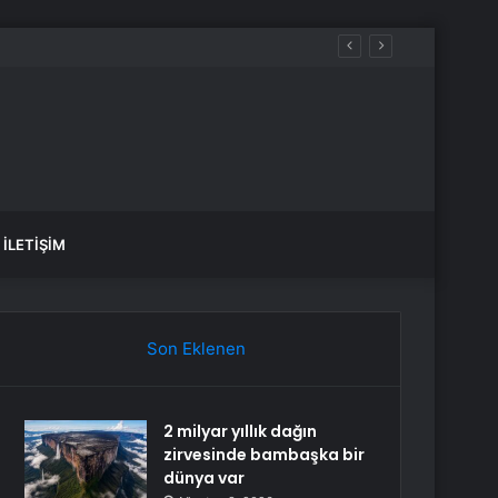
İLETIŞIM
Son Eklenen
2 milyar yıllık dağın
zirvesinde bambaşka bir
dünya var