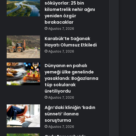
söküyorlar: 25 bin
kilometrelik nehir ağını
yeniden özgür
bırakacaklar
Ağustos 7, 2026
Karabük’te Sağanak
Hayatı Olumsuz Etkiledi
Ağustos 7, 2026
Dünyanın en pahalı
yemeği ülke genelinde
yasaklandı: Boğazlarına
tüp sokularak
üretiliyordu
Ağustos 7, 2026
Ağrı’daki kliniğin ‘kadın
sünneti’ ilanına
soruşturma
Ağustos 7, 2026