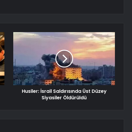
Husiler: İsrail Saldırısında Üst Düzey
Siyasiler Öldürüldü