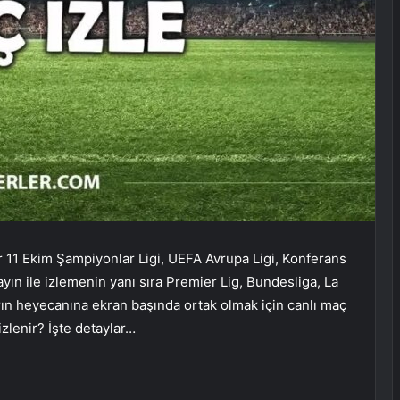
r 11 Ekim Şampiyonlar Ligi, UEFA Avrupa Ligi, Konferans
ayın ile izlemenin yanı sıra Premier Lig, Bundesliga, La
rın heyecanına ekran başında ortak olmak için canlı maç
izlenir? İşte detaylar…