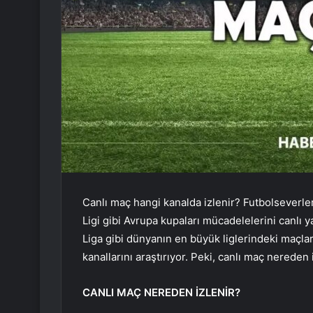
Canlı maç hangi kanalda izlenir? Futbolseverle
Ligi gibi Avrupa kupaları mücadelelerini canlı y
Liga gibi dünyanın en büyük liglerindeki maçla
kanallarını araştırıyor. Peki, canlı maç nereden 
CANLI MAÇ NEREDEN İZLENİR?