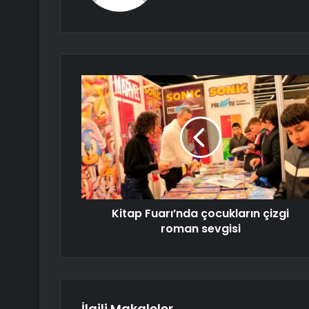
Kitap Fuarı’nda çocukların çizgi
roman sevgisi
İlgili Makaleler