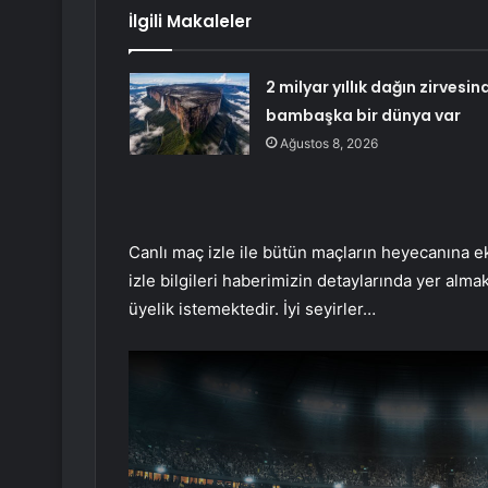
İlgili Makaleler
2 milyar yıllık dağın zirvesin
bambaşka bir dünya var
Ağustos 8, 2026
Canlı maç izle ile bütün maçların heyecanına ek
izle bilgileri haberimizin detaylarında yer alma
üyelik istemektedir. İyi seyirler…