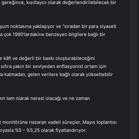
gereğince, kısıtlayıcı olarak değerlendirilebilecek bir
um noktasına yaklaşıyor ve “sıradan bir para siyaseti
a çok 1990’lardakine benzeyen bilgilere bağlı bir
 kâfi ve değerli bir baskı oluşturabileceğini
sıfıra yakın bir seviyeden enflasyonist ortam için
kalmadan, gelen verilere bağlı olarak yükseltebilir
nın tam olarak neresi olacağı ve ne zaman
z monitörü
ne nazaran vadeli süreçler, Mayıs toplantısı
kıyasla %5 – %5,25 olarak fiyatlandırıyor.