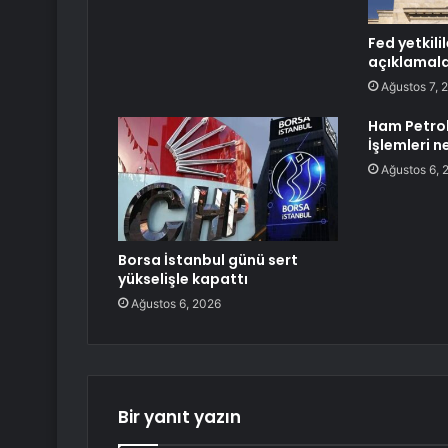
Fed yetkili
açıklamal
Ağustos 7, 
Ham Petrol
İşlemleri 
Ağustos 6, 
Borsa İstanbul günü sert
yükselişle kapattı
Ağustos 6, 2026
Bir yanıt yazın