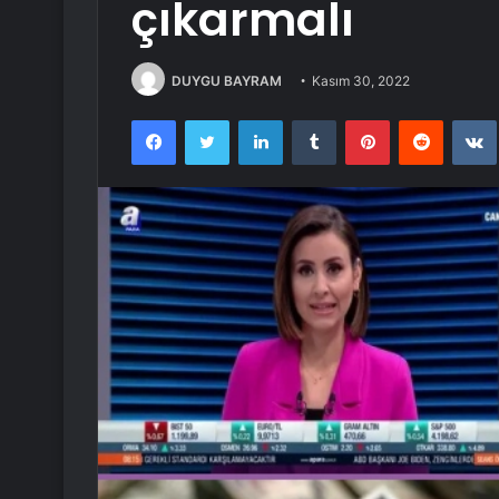
çıkarmalı
DUYGU BAYRAM
Kasım 30, 2022
Facebook
Twitter
LinkedIn
Tumblr
Pinterest
Reddit