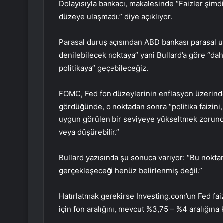
Dolayısıyla bankacı, makalesinde “Faizler şimdi 
düzeye ulaşmadı.” diye açıklıyor.
Parasal duruş açısından ABD bankası parasal uy
denilebilecek noktaya” yani Bullard’a göre “dah
politikaya” geçebileceğiz.
FOMC, Fed fon düzeylerinin
enflasyon
üzerinde
gördüğünde, o noktadan sonra “politika faizini, 
uygun görülen bir seviyeye yükseltmek zorunda 
veya düşürebilir.”
Bullard yazısında şu sonuca varıyor: “Bu nokta
gerçekleşeceği henüz belirlenmiş değil.”
Hatırlatmak gerekirse Investing.com’un
Fed fai
için fon aralığını, mevcut %3,75 – %4 aralığına 