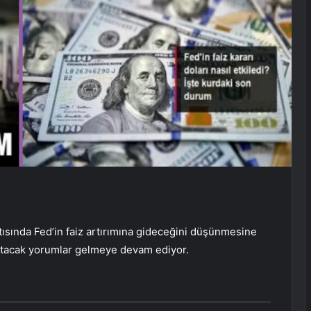
ntısında Fed’in faiz artırımına gideceğini düşünmesine
zaltacak yorumlar gelmeye devam ediyor.