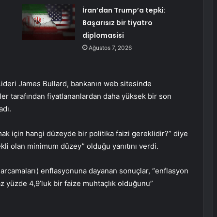
İran’dan Trump’a tepki:
Başarısız bir tiyatro
diplomasisi
Ağustos 7, 2026
 Lideri James Bullard, bankanın web sitesinde
ler tarafından fiyatlananlardan daha yüksek bir son
adı.
k için hangi düzeyde bir politika faizi gereklidir?” diye
erekli olan minimum düzey” olduğu yanıtını verdi.
harcamaları) enflasyonuna dayanan sonuçlar, “enflasyon
z yüzde 4,9’luk bir faize muhtaçlık olduğunu”