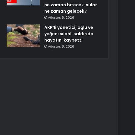
ne zaman bitecek, sular
ne zaman gelecek?
Ağustos 6, 2026
AKP’li yönetici, oğlu ve
yeğeni silahlı saldırıda
hayatını kaybetti
Ağustos 6, 2026