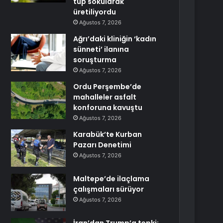
tüp sokularak
üretiliyordu
Ağustos 7, 2026
Ağrı’daki kliniğin ‘kadın
sünneti’ ilanına
soruşturma
Ağustos 7, 2026
Ordu Perşembe’de
mahalleler asfalt
konforuna kavuştu
Ağustos 7, 2026
Karabük’te Kurban
Pazarı Denetimi
Ağustos 7, 2026
Maltepe’de ilaçlama
çalışmaları sürüyor
Ağustos 7, 2026