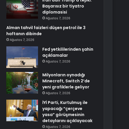
İran’dan Trump’a tepki:
Başarısız bir tiyatro
diplomasisi
Ağustos 7, 2026
Alman tahvil faizleri düşen petrol ile 3
haftanın dibinde
Ağustos 7, 2026
Fed yetkililerinden şahin
açıklamalar
Ağustos 7, 2026
Milyonların oynadığı
Minecraft, Switch 2’de
yeni grafiklerle geliyor
Ağustos 7, 2026
İYİ Parti, Kurtulmuş ile
yapacağı “çerçeve
yasa” görüşmesinin
detaylarını açıklayacak
Ağustos 7, 2026