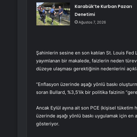
Karabük’te Kurban Pazarı
Denetimi
Ağustos 7, 2026
Şahinlerin sesine en son katılan St. Louis Fed
yayımlanan bir makalede, faizlerin neden türev
düzeye ulaşması gerektiğinin nedenlerini açıkl
“Enflasyon üzerinde aşağı yönlü baskı oluşturma
soran Bullard, %3,5’lik bir politika faizinin “g
Ancak Eylül ayına ait son
PCE
(kişisel tüketim 
üzerinde aşağı yönlü baskı uygulamak için en a
gösteriyor.