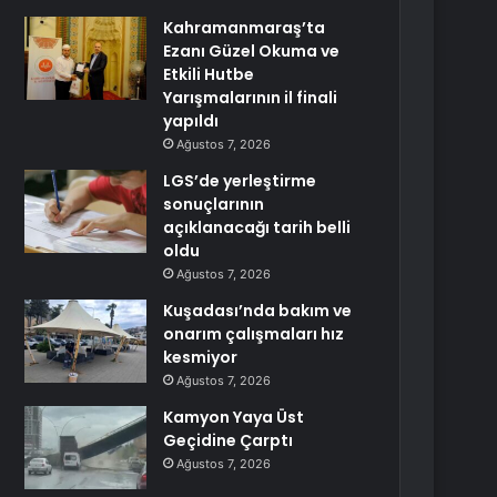
Kahramanmaraş’ta
Ezanı Güzel Okuma ve
Etkili Hutbe
Yarışmalarının il finali
yapıldı
Ağustos 7, 2026
LGS’de yerleştirme
sonuçlarının
açıklanacağı tarih belli
oldu
Ağustos 7, 2026
Kuşadası’nda bakım ve
onarım çalışmaları hız
kesmiyor
Ağustos 7, 2026
Kamyon Yaya Üst
Geçidine Çarptı
Ağustos 7, 2026