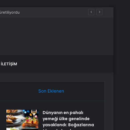
İLETIŞIM
Son Eklenen
Dünyanın en pahalı
yemeği ülke genelinde
yasaklandı: Boğazlarına