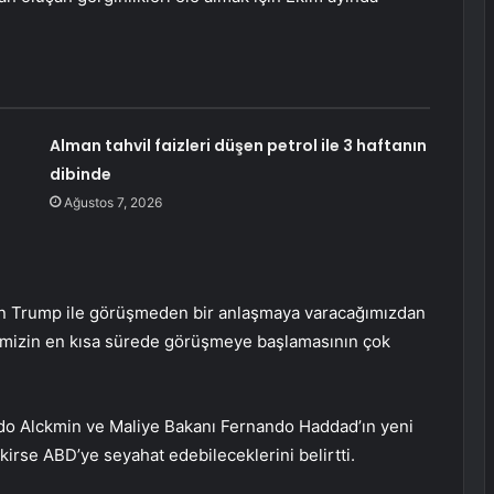
Alman tahvil faizleri düşen petrol ile 3 haftanın
dibinde
Ağustos 7, 2026
kan Trump ile görüşmeden bir anlaşmaya varacağımızdan
rimizin en kısa sürede görüşmeye başlamasının çok
aldo Alckmin ve Maliye Bakanı Fernando Haddad’ın yeni
kirse ABD’ye seyahat edebileceklerini belirtti.