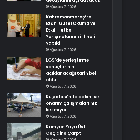
detaylarını açıklayacak
Ağustos 7, 2026
Kahramanmaraş’ta
Ezanı Güzel Okuma ve
Etkili Hutbe
Yarışmalarının il finali
yapıldı
Ağustos 7, 2026
LGS’de yerleştirme
sonuçlarının
açıklanacağı tarih belli
oldu
Ağustos 7, 2026
Kuşadası’nda bakım ve
onarım çalışmaları hız
kesmiyor
Ağustos 7, 2026
Kamyon Yaya Üst
Geçidine Çarptı
Ağustos 7, 2026