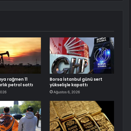
aya rağmen 11
Borsa İstanbul günü sert
rlık petrol sattı
yükselişle kapattı
2026
Ağustos 6, 2026