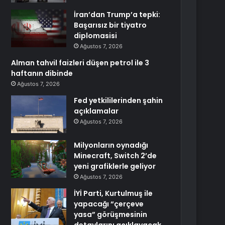
İran’dan Trump’a tepki:
Başarısız bir tiyatro
diplomasisi
Ağustos 7, 2026
Alman tahvil faizleri düşen petrol ile 3
haftanın dibinde
Ağustos 7, 2026
Fed yetkililerinden şahin
açıklamalar
Ağustos 7, 2026
Milyonların oynadığı
Minecraft, Switch 2’de
yeni grafiklerle geliyor
Ağustos 7, 2026
İYİ Parti, Kurtulmuş ile
yapacağı “çerçeve
yasa” görüşmesinin