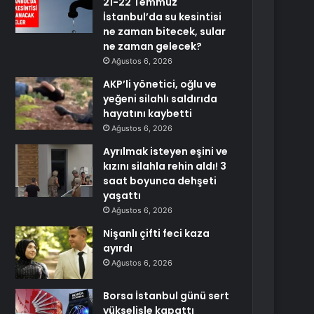
21-22 Temmuz
İstanbul’da su kesintisi
ne zaman bitecek, sular
ne zaman gelecek?
Ağustos 6, 2026
AKP’li yönetici, oğlu ve
yeğeni silahlı saldırıda
hayatını kaybetti
Ağustos 6, 2026
Ayrılmak isteyen eşini ve
kızını silahla rehin aldı! 3
saat boyunca dehşeti
yaşattı
Ağustos 6, 2026
Nişanlı çifti feci kaza
ayırdı
Ağustos 6, 2026
Borsa İstanbul günü sert
yükselişle kapattı