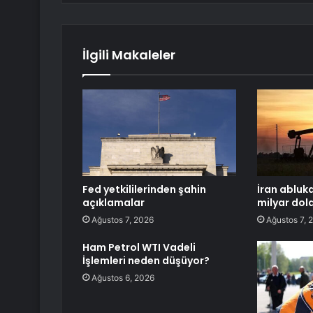
İlgili Makaleler
Fed yetkililerinden şahin
İran abluk
açıklamalar
milyar dola
Ağustos 7, 2026
Ağustos 7, 
Ham Petrol WTI Vadeli
İşlemleri neden düşüyor?
Ağustos 6, 2026