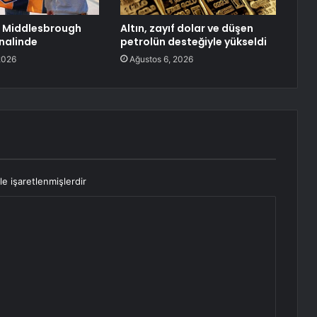
le Middlesbrough
Altın, zayıf dolar ve düşen
inalinde
petrolün desteğiyle yükseldi
2026
Ağustos 6, 2026
le işaretlenmişlerdir