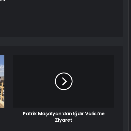
Patrik Maşalyan'dan Iğdır Valisi'ne
Ziyaret