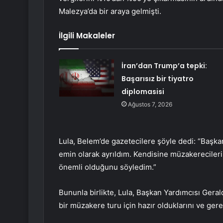
Malezya’da bir araya gelmişti.
İlgili Makaleler
İran’dan Trump’a tepki:
Başarısız bir tiyatro
diplomasisi
Ağustos 7, 2026
Lula, Belem’de gazetecilere şöyle dedi: “Baş
emin olarak ayrıldım. Kendisine müzakerecile
önemli olduğunu söyledim.”
Bununla birlikte, Lula, Başkan Yardımcısı Ger
bir müzakere turu için hazır olduklarını ve gere