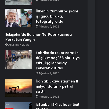
Ülkenin Cumhurbaşkanı
işi gücü bıraktı,
fotoğrafçı oldu
Ağustos 7, 2026
Eskişehir’de Bulunan Teı Fabrikasında
Korkutan Yangın
Ağustos 7, 2026
Fabrikada rekor zam: En
düşük maaş 153 bin TL’ye
çıktı, işçiler halay
çekerek kutladı
Ağustos 7, 2026
İran ablukaya rağmen 11
milyar dolarlık petrol
sattı
Ağustos 7, 2026
İstanbul İSKİ su kesintisi!