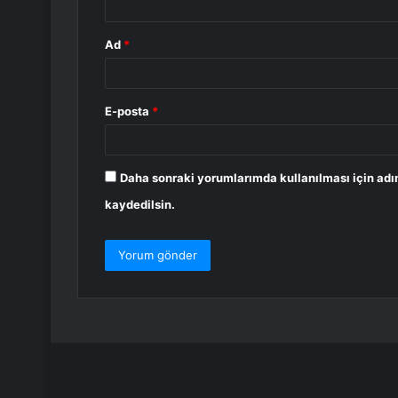
Ad
*
E-posta
*
Daha sonraki yorumlarımda kullanılması için adı
kaydedilsin.