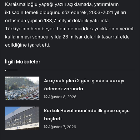
Karaismailoğlu yaptığı yazılı açıklamada, yatırımların
iktisadın temeli olduğunu söz ederek, 2003-2021 yılları
ortasında yapılan 183,7 milyar dolarlık yatırımla,
Türkiye’nin hem beşeri hem de maddi kaynaklarının verimli
kullanılması sonucu, yılda 28 milyar dolarlık tasarruf elde
edildiğine işaret etti.
İlgili Makaleler
Araç sahipleri 2 gün içinde o parayı
ödemek zorunda
Ağustos 8, 2026
Kerkük Havalimanı’nda ilk gece uçuşu
başladı
Ağustos 7, 2026