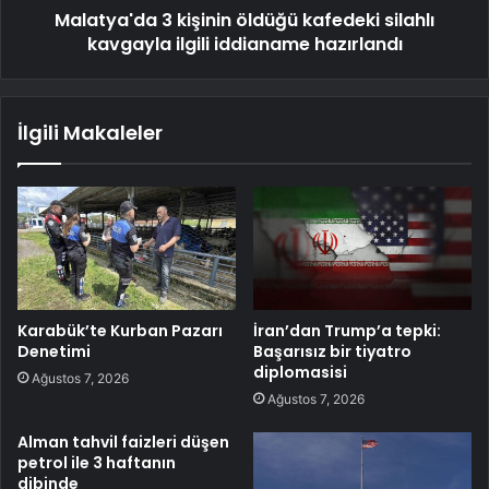
Malatya'da 3 kişinin öldüğü kafedeki silahlı
kavgayla ilgili iddianame hazırlandı
İlgili Makaleler
Karabük’te Kurban Pazarı
İran’dan Trump’a tepki:
Denetimi
Başarısız bir tiyatro
diplomasisi
Ağustos 7, 2026
Ağustos 7, 2026
Alman tahvil faizleri düşen
petrol ile 3 haftanın
dibinde