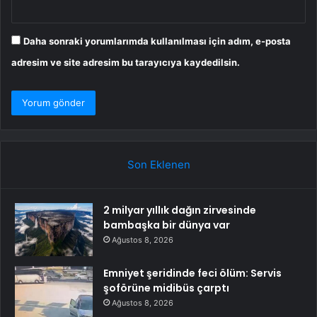
Daha sonraki yorumlarımda kullanılması için adım, e-posta
adresim ve site adresim bu tarayıcıya kaydedilsin.
Son Eklenen
2 milyar yıllık dağın zirvesinde
bambaşka bir dünya var
Ağustos 8, 2026
Emniyet şeridinde feci ölüm: Servis
şoförüne midibüs çarptı
Ağustos 8, 2026