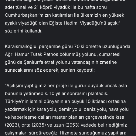
adet tünel ve 21 köprü viyadük ile bu hafta sonu
Cumhurbaşkanı’mızın katılımları ile ülkemizin en yüksek
ayaklı viyadüğü olan Eğiste Hadimi Viyadüğü’nü açtık.”
sözlerini kullandı.
Karaismailoğlu, perşembe günü 70 kilometre uzunluğunda
Ağrı Hamur Tutak Patnos bölünmüş yolunu, cumartesi
günü de Şanlıurfa etraf yolunu vatandaşın hizmetine
sunacaklarını söz ederek, şunları kaydetti:
“Açılışını yaptığımız her proje ile gurur duyduk ancak asla
bununla yetinmedik. 10 yıllar sonrasını planladık.
Türkiye’nin ismini dünyanın en büyük 10 iktisadı ortasına
yazdırmak için kara yolu, demir yolu, deniz yolu, hava yolu
ve haberleşme dalları master planları çerçevesinde kısa
(2023), orta (2035) ve uzun (2053) vadede belirlediğimiz
çalışmaları sürdüreceğiz. Hizmete sunduğumuz yapıtlara