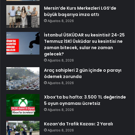
Mersin’de Kurs Merkezleri LGS’de
büyük başarıya imza attı
Ağustos 8, 2026
İstanbul ÜSKÜDAR su kesintisi! 24-25
Temmuz İSKİ Üsküdar su kesintisi ne
zaman bitecek, sular ne zaman
gelecek?
Ağustos 8, 2026
Araç sahipleri 2 gün içinde o parayı
ödemek zorunda
Ağustos 8, 2026
Xbox’ta bu hafta: 3.500 TL değerinde
5 oyun oynaması ücretsiz
Ağustos 8, 2026
Kozan’da Trafik Kazası: 2 Yaralı
Ağustos 8, 2026