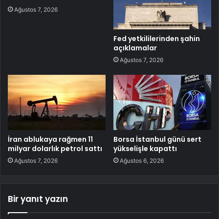
Ağustos 7, 2026
Fed yetkililerinden şahin
açıklamalar
Ağustos 7, 2026
İran ablukaya rağmen 11
Borsa İstanbul günü sert
milyar dolarlık petrol sattı
yükselişle kapattı
Ağustos 7, 2026
Ağustos 6, 2026
Bir yanıt yazın