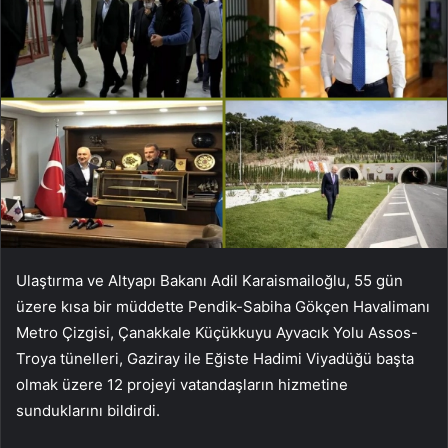
Ulaştırma ve Altyapı Bakanı Adil Karaismailoğlu, 55 gün
üzere kısa bir müddette Pendik-Sabiha Gökçen Havalimanı
Metro Çizgisi, Çanakkale Küçükkuyu Ayvacık Yolu Assos-
Troya tünelleri, Gaziray ile Eğiste Hadimi Viyadüğü başta
olmak üzere 12 projeyi vatandaşların hizmetine
sunduklarını bildirdi.