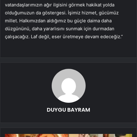
vatandaşlarımızın ağır ilgisini görmek hakikat yolda
olduğumuzun da göstergesi. İşimiz hizmet, gücümüz
millet. Halkımızdan aldığımız bu güçle daima daha
düzgününü, daha yararlısını sunmak için durmadan
çalışacağız. Laf değil, eser üretmeye devam edeceğiz.”
DUYGU BAYRAM