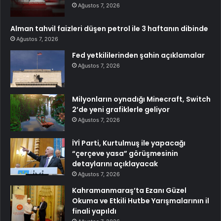
Ağustos 7, 2026
Alman tahvil faizleri düşen petrol ile 3 haftanın dibinde
Ağustos 7, 2026
Fed yetkililerinden şahin açıklamalar
Ağustos 7, 2026
Milyonların oynadığı Minecraft, Switch
2’de yeni grafiklerle geliyor
Ağustos 7, 2026
İYİ Parti, Kurtulmuş ile yapacağı
“çerçeve yasa” görüşmesinin
detaylarını açıklayacak
Ağustos 7, 2026
Kahramanmaraş’ta Ezanı Güzel
Okuma ve Etkili Hutbe Yarışmalarının il
finali yapıldı