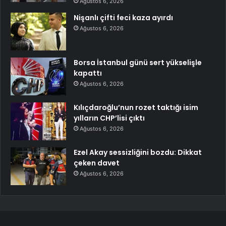
Ağustos 6, 2026
Nişanlı çifti feci kaza ayırdı
Ağustos 6, 2026
Borsa İstanbul günü sert yükselişle
kapattı
Ağustos 6, 2026
Kılıçdaroğlu’nun rozet taktığı isim
yılların CHP’lisi çıktı
Ağustos 6, 2026
Ezel Akay sessizliğini bozdu: Dikkat
çeken davet
Ağustos 6, 2026