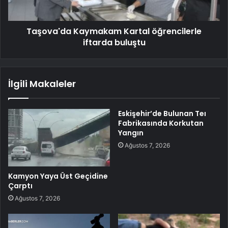
Taşova'da Kaymakam Kartal öğrencilerle
iftarda buluştu
İlgili Makaleler
Eskişehir’de Bulunan Teı
Fabrikasında Korkutan
Yangın
Ağustos 7, 2026
Kamyon Yaya Üst Geçidine
Çarptı
Ağustos 7, 2026