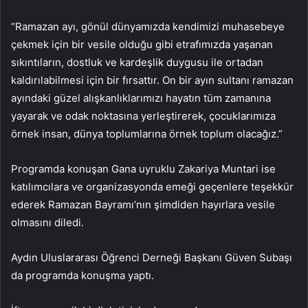
“Ramazan ayı, gönül dünyamızda kendimizi muhasebeye
çekmek için bir vesile olduğu gibi etrafımızda yaşanan
sıkıntıların, dostluk ve kardeşlik duygusu ile ortadan
kaldırılabilmesi için bir fırsattır. On bir ayın sultanı ramazan
ayındaki güzel alışkanlıklarımızı hayatın tüm zamanına
yayarak ve odak noktasına yerleştirerek, çocuklarımıza
örnek insan, dünya toplumlarına örnek toplum olacağız.”
Programda konuşan Gana uyruklu Zakariya Muntari ise
katılımcılara ve organizasyonda emeği geçenlere teşekkür
ederek Ramazan Bayramı’nın şimdiden hayırlara vesile
olmasını diledi.
Aydın Uluslararası Öğrenci Derneği Başkanı Güven Subaşı
da programda konuşma yaptı.