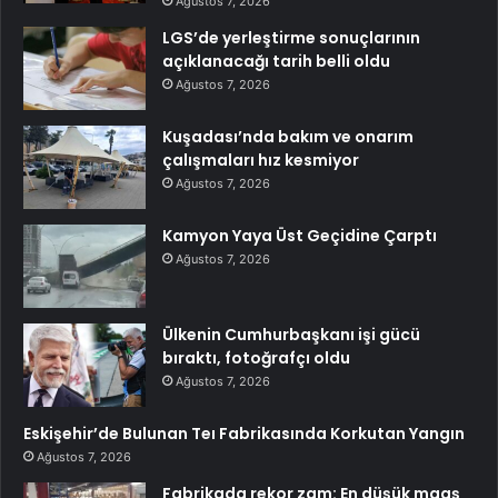
Ağustos 7, 2026
LGS’de yerleştirme sonuçlarının
açıklanacağı tarih belli oldu
Ağustos 7, 2026
Kuşadası’nda bakım ve onarım
çalışmaları hız kesmiyor
Ağustos 7, 2026
Kamyon Yaya Üst Geçidine Çarptı
Ağustos 7, 2026
Ülkenin Cumhurbaşkanı işi gücü
bıraktı, fotoğrafçı oldu
Ağustos 7, 2026
Eskişehir’de Bulunan Teı Fabrikasında Korkutan Yangın
Ağustos 7, 2026
Fabrikada rekor zam: En düşük maaş