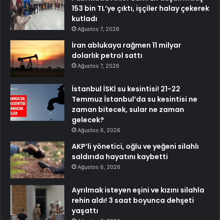
153 bin TL’ye çıktı, işçiler halay çekerek
kutladı
Ağustos 7, 2026
İran ablukaya rağmen 11 milyar
dolarlık petrol sattı
Ağustos 7, 2026
İstanbul İSKİ su kesintisi! 21-22
Temmuz İstanbul’da su kesintisi ne
zaman bitecek, sular ne zaman
gelecek?
Ağustos 6, 2026
AKP’li yönetici, oğlu ve yeğeni silahlı
saldırıda hayatını kaybetti
Ağustos 6, 2026
Ayrılmak isteyen eşini ve kızını silahla
rehin aldı! 3 saat boyunca dehşeti
yaşattı