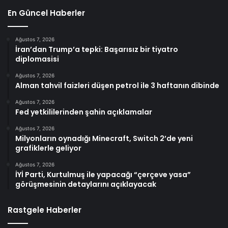
En Güncel Haberler
Ağustos 7, 2026
İran’dan Trump’a tepki: Başarısız bir tiyatro
diplomasisi
Ağustos 7, 2026
Alman tahvil faizleri düşen petrol ile 3 haftanın dibinde
Ağustos 7, 2026
Fed yetkililerinden şahin açıklamalar
Ağustos 7, 2026
Milyonların oynadığı Minecraft, Switch 2’de yeni
grafiklerle geliyor
Ağustos 7, 2026
İYİ Parti, Kurtulmuş ile yapacağı “çerçeve yasa”
görüşmesinin detaylarını açıklayacak
Rastgele Haberler