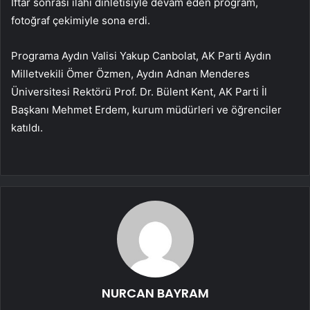
İftar sonrası ilahi dinletisiyle devam eden program,
fotoğraf çekimiyle sona erdi.
Programa Aydın Valisi Yakup Canbolat, AK Parti Aydın
Milletvekili Ömer Özmen, Aydın Adnan Menderes
Üniversitesi Rektörü Prof. Dr. Bülent Kent, AK Parti İl
Başkanı Mehmet Erdem, kurum müdürleri ve öğrenciler
katıldı.
NURCAN BAYRAM