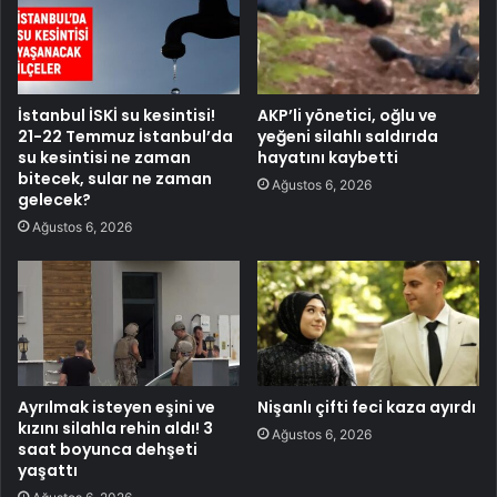
İstanbul İSKİ su kesintisi!
AKP’li yönetici, oğlu ve
21-22 Temmuz İstanbul’da
yeğeni silahlı saldırıda
su kesintisi ne zaman
hayatını kaybetti
bitecek, sular ne zaman
Ağustos 6, 2026
gelecek?
Ağustos 6, 2026
Ayrılmak isteyen eşini ve
Nişanlı çifti feci kaza ayırdı
kızını silahla rehin aldı! 3
Ağustos 6, 2026
saat boyunca dehşeti
yaşattı