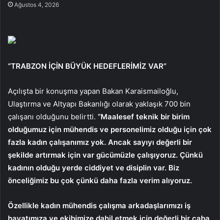
Ağustos 4, 2026
“TRABZON İÇİN BÜYÜK HEDEFLERİMİZ VAR”
Açılışta bir konuşma yapan Bakan Karaismailoğlu,
Ulaştırma ve Altyapı Bakanlığı olarak yaklaşık 700 bin
çalışanı olduğunu belirtti.
“Maalesef teknik bir birim
olduğumuz için mühendis ve personelimiz olduğu için çok
fazla kadın çalışanımız yok. Ancak sayıyı değerli bir
şekilde artırmak için var gücümüzle çalışıyoruz. Çünkü
kadının olduğu yerde ciddiyet ve disiplin var. Biz
önceliğimiz bu çok çünkü daha fazla verim alıyoruz.
Özellikle kadın mühendis çalışma arkadaşlarımızı iş
hayatımıza ve ekibimize dahil etmek için değerli bir çaba