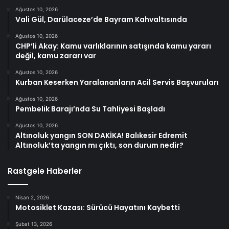
Ağustos 10, 2026
Vali Gül, Darülaceze’de Bayram Kahvaltısında
Ağustos 10, 2026
CHP’li Akay: Kamu varlıklarının satışında kamu yararı
değil, kamu zararı var
Ağustos 10, 2026
Kurban Keserken Yaralananların Acil Servis Başvuruları
Ağustos 10, 2026
Pembelik Barajı’nda Su Tahliyesi Başladı
Ağustos 10, 2026
Altınoluk yangın SON DAKİKA! Balıkesir Edremit
Altınoluk’ta yangın mı çıktı, son durum nedir?
Rastgele Haberler
Nisan 2, 2026
Motosiklet Kazası: Sürücü Hayatını Kaybetti
Şubat 13, 2026