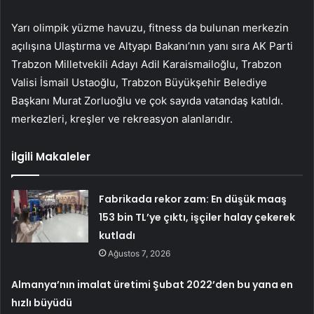
Yarı olimpik yüzme havuzu, fitness da bulunan merkezin
açılışına Ulaştırma ve Altyapı Bakanı’nın yanı sıra AK Parti
Trabzon Milletvekili Adayı Adil Karaismailoğlu, Trabzon
Valisi İsmail Ustaoğlu, Trabzon Büyükşehir Belediye
Başkanı Murat Zorluoğlu ve çok sayıda vatandaş katıldı.
merkezleri, kreşler ve rekreasyon alanlarıdır.
İlgili Makaleler
Fabrikada rekor zam: En düşük maaş
153 bin TL’ye çıktı, işçiler halay çekerek
kutladı
Ağustos 7, 2026
Almanya’nın imalat üretimi Şubat 2022’den bu yana en
hızlı büyüdü