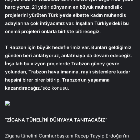
harcıyoruz. 21 yıldır dünyanın en büyük mühendislik
projelerini yürüten Türkiye’de elbette kadın mühendis
adaylarına çok ihtiyacımız var. İnşallah Türkiye’deki bu
önemli projeleri onlarla birlikte bitireceğiz.
T
Rabzon için büyük hedeflerimiz var. Bunları geldiğimiz
günden beri anlatıyoruz, anlatmaya da devam edeceğiz.
İnşallah bu vizyon projelerde Trabzon güney çevre
yolundan, Trabzon havalimanına, raylı sistemlere kadar
hepsini birer birer bitirip, Trabzon’un yaşamına
kazandıracağız.”
söz konusu.
“ZİGANA TÜNELİ’Nİ DÜNYAYA TANITACAĞIZ”
Zigana tünelini Cumhurbaşkanı Recep Tayyip Erdoğan’ın