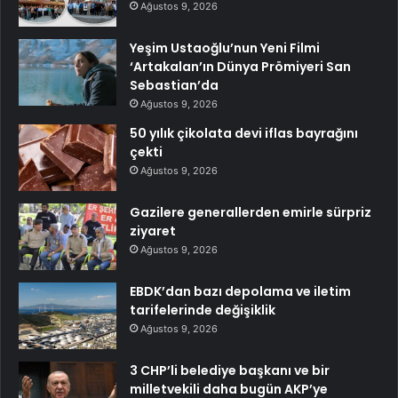
Ağustos 9, 2026
Yeşim Ustaoğlu’nun Yeni Filmi
‘Artakalan’ın Dünya Prömiyeri San
Sebastian’da
Ağustos 9, 2026
50 yılık çikolata devi iflas bayrağını
çekti
Ağustos 9, 2026
Gazilere generallerden emirle sürpriz
ziyaret
Ağustos 9, 2026
EBDK’dan bazı depolama ve iletim
tarifelerinde değişiklik
Ağustos 9, 2026
3 CHP’li belediye başkanı ve bir
milletvekili daha bugün AKP’ye