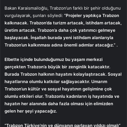
Bakan Karaismailoğlu, Trabzon’un farklı bir şehir olduğunu
vurgulayarak, şunları söyledi:
“Projeler yaptıkça Trabzon
kalkınacak. Trabzon’da turizm artacak, istihdam artacak,
üretim artacak. Trabzon’a daha çok yatırımcı gelmeye
başlayacak. İnşallah burada yeni istihdam alanlarıyla
Trabzon’un kalkınması adına önemli adımlar atacağız.” .
Elbette içinde bulunduğumuz bu yaşam merkezi
gerçekten Trabzon’a büyük bir zenginlik katacaktır.
Burada Trabzon halkının hayatını kolaylaştıracak. Sosyal
hayatlarına olumlu katkılar sağlayacaktır. Umarım
Trabzon’un kültür ve sosyal hayatının gelişimine çok
olumlu etkileri olur. Trabzonlu kadınların iş hayatında ve
hayatın her alanında daha fazla olması için elimizden
gelen her şeyi yapacağız.
“Trabzon Türkiye’nin ve dünyanın parlayan yıldızı olmalı”