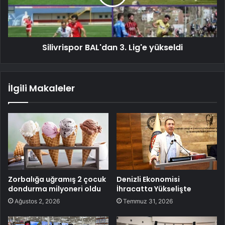
Silivrispor BAL'dan 3. Lig'e yükseldi
İlgili Makaleler
Zorbalığa uğramış 2 çocuk
Denizli Ekonomisi
dondurma milyoneri oldu
İhracatta Yükselişte
Ağustos 2, 2026
Temmuz 31, 2026