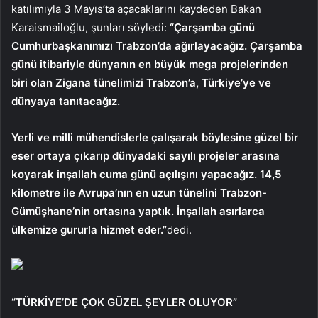
katılımıyla 3 Mayıs’ta açacaklarını kaydeden Bakan
Karaismailoğlu, şunları söyledi:
“Çarşamba günü
Cumhurbaşkanımızı Trabzon’da ağırlayacağız. Çarşamba
günü itibariyle dünyanın en büyük mega projelerinden
biri olan Zigana tünelimizi Trabzon’a, Türkiye’ye ve
dünyaya tanıtacağız.
Yerli ve milli mühendislerle çalışarak böylesine güzel bir
eser ortaya çıkarıp dünyadaki sayılı projeler arasına
koyarak inşallah cuma günü açılışını yapacağız. 14,5
kilometre ile Avrupa’nın en uzun tünelini Trabzon-
Gümüşhane’nin ortasına yaptık. İnşallah asırlarca
ülkemize gururla hizmet eder.”
dedi.
“TÜRKİYE’DE ÇOK GÜZEL ŞEYLER OLUYOR”