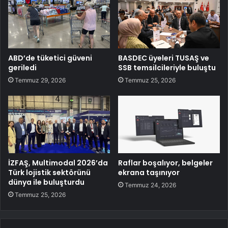
ABD’de tüketici güveni
BASDEC üyeleri TUSAŞ ve
geriledi
SSB temsilcileriyle buluştu
Temmuz 29, 2026
Temmuz 25, 2026
İZFAŞ, Multimodal 2026’da
Raflar boşalıyor, belgeler
Türk lojistik sektörünü
ekrana taşınıyor
dünya ile buluşturdu
Temmuz 24, 2026
Temmuz 25, 2026