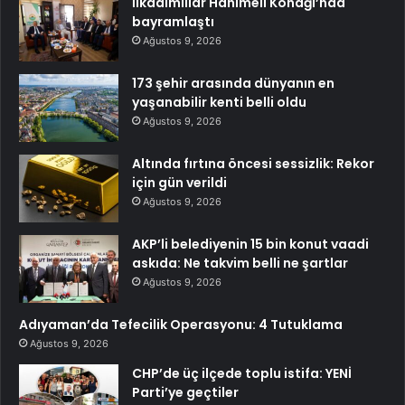
İlkadımlılar Hanımeli Konağı’nda
bayramlaştı
Ağustos 9, 2026
173 şehir arasında dünyanın en
yaşanabilir kenti belli oldu
Ağustos 9, 2026
Altında fırtına öncesi sessizlik: Rekor
için gün verildi
Ağustos 9, 2026
AKP’li belediyenin 15 bin konut vaadi
askıda: Ne takvim belli ne şartlar
Ağustos 9, 2026
Adıyaman’da Tefecilik Operasyonu: 4 Tutuklama
Ağustos 9, 2026
CHP’de üç ilçede toplu istifa: YENİ
Parti’ye geçtiler