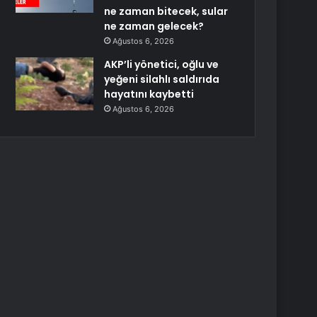
ne zaman bitecek, sular
ne zaman gelecek?
Ağustos 6, 2026
AKP’li yönetici, oğlu ve
yeğeni silahlı saldırıda
hayatını kaybetti
Ağustos 6, 2026