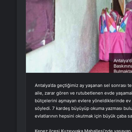
Antalya’da geçtiğimiz ay yaşanan sel sonrası tek
aile, zarar gören ve rutubetlenen evde yaşamak
bütçelerini aşmayan evlere yöneldiklerinde ev 
söyledi. 7 kardeş büyüyüp okuma yazması bulu
evlatlarının hepsini okutmak için büyük çaba sa
Kepez ilçesi Kuzeyyaka Mahallesi’nde yaşayan ve