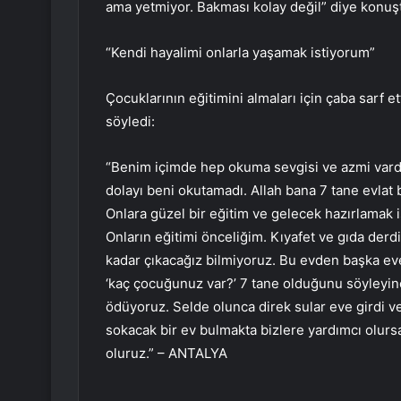
ama yetmiyor. Bakması kolay değil” diye konuş
“Kendi hayalimi onlarla yaşamak istiyorum”
Çocuklarının eğitimini almaları için çaba sarf et
söyledi:
“Benim içimde hep okuma sevgisi ve azmi vardı
dolayı beni okutamadı. Allah bana 7 tane evlat 
Onlara güzel bir eğitim ve gelecek hazırlamak 
Onların eğitimi önceliğim. Kıyafet ve gıda derd
kadar çıkacağız bilmiyoruz. Bu evden başka ev
‘kaç çocuğunuz var?’ 7 tane olduğunu söyleyinc
ödüyoruz. Selde olunca direk sular eve girdi ve
sokacak bir ev bulmakta bizlere yardımcı olurs
oluruz.” – ANTALYA