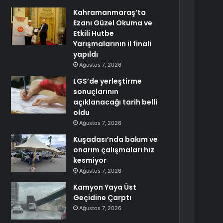
Kahramanmaraş’ta
Ezanı Güzel Okuma ve
Etkili Hutbe
Yarışmalarının il finali
yapıldı
Ağustos 7, 2026
LGS’de yerleştirme
sonuçlarının
açıklanacağı tarih belli
oldu
Ağustos 7, 2026
Kuşadası’nda bakım ve
onarım çalışmaları hız
kesmiyor
Ağustos 7, 2026
Kamyon Yaya Üst
Geçidine Çarptı
Ağustos 7, 2026