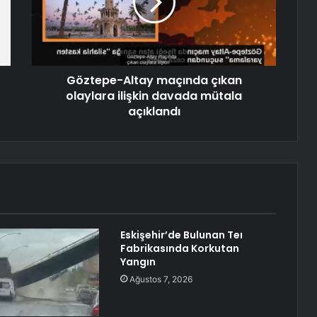
Göztepe-Altay maçında çıkan
olaylara ilişkin davada mütala
açıklandı
Eskişehir’de Bulunan Teı
Fabrikasında Korkutan
Yangın
Ağustos 7, 2026