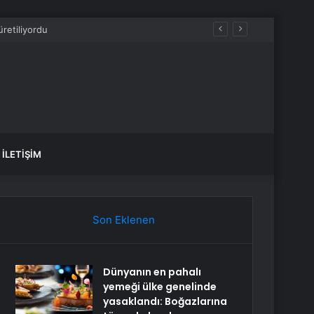
İLETIŞIM
Son Eklenen
Dünyanın en pahalı
yemeği ülke genelinde
yasaklandı: Boğazlarına