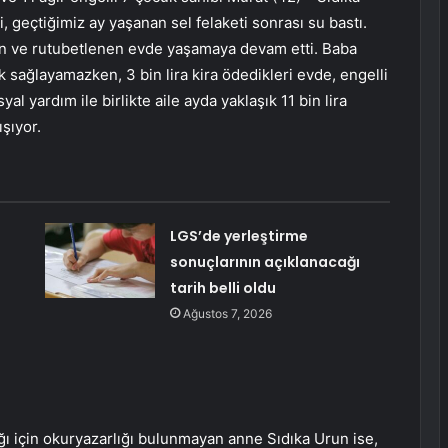
vi, geçtiğimiz ay yaşanan sel felaketi sonrası su bastı.
ören ve rutubetlenen evde yaşamaya devam etti. Baba
ek sağlayamazken, 3 bin lira kira ödedikleri evde, engelli
l yardım ile birlikte aile ayda yaklaşık 11 bin lira
şıyor.
LGS’de yerleştirme
sonuçlarının açıklanacağı
tarih belli oldu
Ağustos 7, 2026
ğı için okuryazarlığı bulunmayan anne Sıdıka Urun ise,