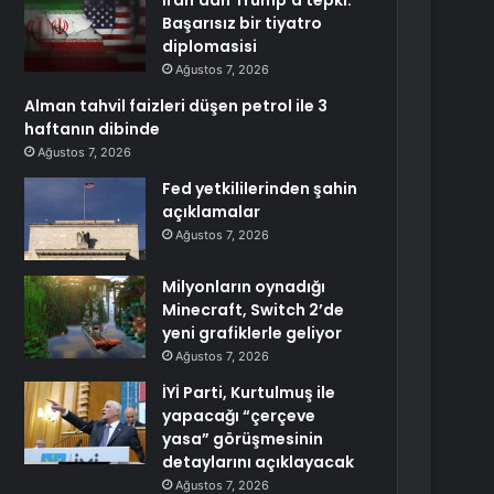
İran’dan Trump’a tepki:
Başarısız bir tiyatro
diplomasisi
Ağustos 7, 2026
Alman tahvil faizleri düşen petrol ile 3
haftanın dibinde
Ağustos 7, 2026
Fed yetkililerinden şahin
açıklamalar
Ağustos 7, 2026
Milyonların oynadığı
Minecraft, Switch 2’de
yeni grafiklerle geliyor
Ağustos 7, 2026
İYİ Parti, Kurtulmuş ile
yapacağı “çerçeve
yasa” görüşmesinin
detaylarını açıklayacak
Ağustos 7, 2026