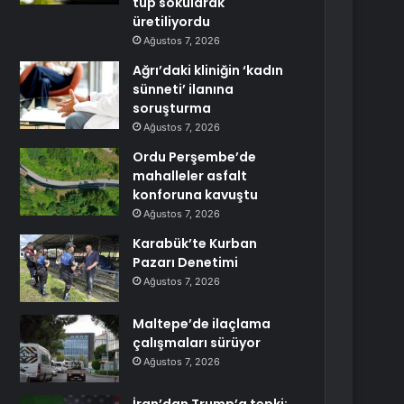
tüp sokularak
üretiliyordu
Ağustos 7, 2026
Ağrı’daki kliniğin ‘kadın
sünneti’ ilanına
soruşturma
Ağustos 7, 2026
Ordu Perşembe’de
mahalleler asfalt
konforuna kavuştu
Ağustos 7, 2026
Karabük’te Kurban
Pazarı Denetimi
Ağustos 7, 2026
Maltepe’de ilaçlama
çalışmaları sürüyor
Ağustos 7, 2026