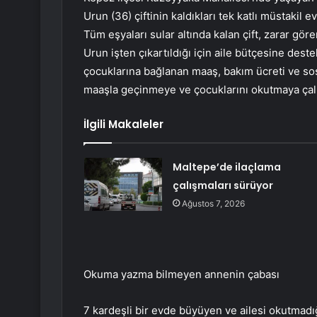
Urun (36) çiftinin kaldıkları tek katlı müstakil e
Tüm eşyaları sular altında kalan çift, zarar g
Urun işten çıkartıldığı için aile bütçesine dest
çocuklarına bağlanan maaş, bakım ücreti ve sosya
maaşla geçinmeye ve çocuklarını okutmaya çalı
İlgili Makaleler
Maltepe’de ilaçlama
çalışmaları sürüyor
Ağustos 7, 2026
Okuma yazma bilmeyen annenin çabası
7 kardeşli bir evde büyüyen ve ailesi okutmadı