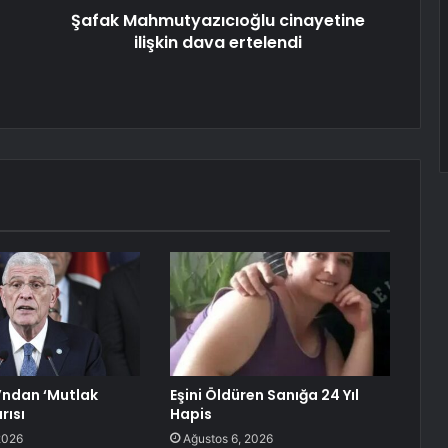
Şafak Mahmutyazıcıoğlu cinayetine
ilişkin dava ertelendi
’ndan ‘Mutlak
Eşini Öldüren Sanığa 24 Yıl
rısı
Hapis
2026
Ağustos 6, 2026