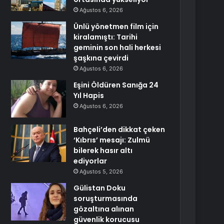
Ağustos 6, 2026
Ünlü yönetmen film için
kiralamıştı: Tarihi
geminin son hali herkesi
şaşkına çevirdi
Ağustos 6, 2026
Eşini Öldüren Sanığa 24
Yıl Hapis
Ağustos 6, 2026
Bahçeli’den dikkat çeken
‘Kıbrıs’ mesajı: Zulmü
bilerek hasır altı
ediyorlar
Ağustos 5, 2026
Gülistan Doku
soruşturmasında
gözaltına alınan
güvenlik korucusu