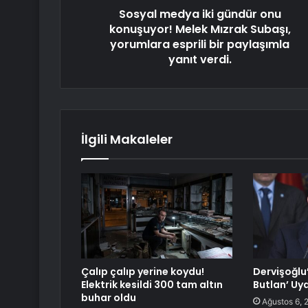
Sosyal medya iki gündür onu
konuşuyor! Melek Mızrak Subaşı,
yorumlara esprili bir paylaşımla
yanıt verdi.
İlgili Makaleler
Çalıp çalıp yerine koydu!
Dervişoğlu
Elektrik kesildi 300 tam altın
Butlan’ Uya
buhar oldu
Ağustos 6, 