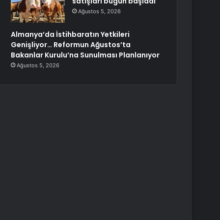
satışları bugün başladı
Ağustos 5, 2026
Almanya’da İstihbaratın Yetkileri
Genişliyor… Reformun Ağustos’ta
Bakanlar Kurulu’na Sunulması Planlanıyor
Ağustos 5, 2026