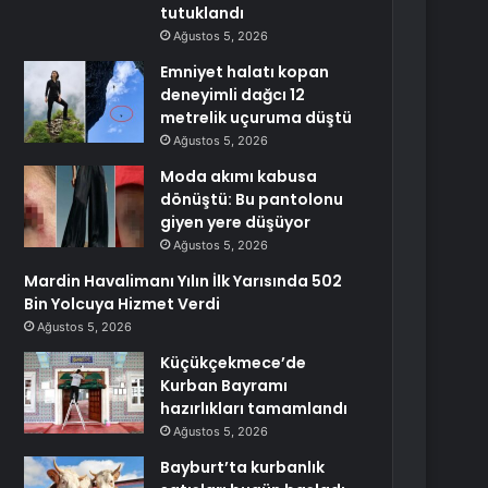
tutuklandı
Ağustos 5, 2026
Emniyet halatı kopan
deneyimli dağcı 12
metrelik uçuruma düştü
Ağustos 5, 2026
Moda akımı kabusa
dönüştü: Bu pantolonu
giyen yere düşüyor
Ağustos 5, 2026
Mardin Havalimanı Yılın İlk Yarısında 502
Bin Yolcuya Hizmet Verdi
Ağustos 5, 2026
Küçükçekmece’de
Kurban Bayramı
hazırlıkları tamamlandı
Ağustos 5, 2026
Bayburt’ta kurbanlık