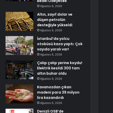
Bedel Ödeyecek
Ağustos 6, 2026
Altın, zayıf dolar ve
düşen petrolün
desteğiyle yükseldi
Ağustos 6, 2026
İstanbul’da yolcu
otobüsü kaza yaptı: Çok
sayıda yaralı var!
Ağustos 6, 2026
Çalıp çalıp yerine koydu!
Elektrik kesildi 300 tam
altın buhar oldu
Ağustos 6, 2026
Kavanozdan çıkan
madeni para 39 milyon
lira kazandırdı
Ağustos 6, 2026
Denizli OSB’de