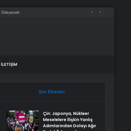
İLETIŞIM
Son Eklenen
Çin: Japonya, Nükleer
Meselelere İlişkin Yanlış
Adımlarından Dolayı Ağır