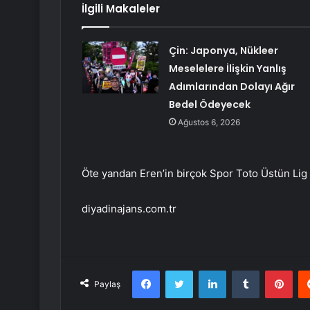
İlgili Makaleler
Çin: Japonya, Nükleer
Meselelere İlişkin Yanlış
Adımlarından Dolayı Ağır
Bedel Ödeyecek
Ağustos 6, 2026
Öte yandan Eren’in birçok Spor Toto Üstün Lig 
diyadinajans.com.tr
Facebook
Twitter
LinkedIn
Tumblr
Pint
Paylaş