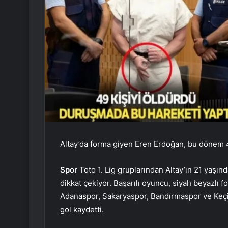
Altay’da forma giyen Eren Erdoğan, bu dönem 
Spor
Toto 1. Lig gruplarından Altay’ın 21 yaşın
dikkat çekiyor. Başarılı oyuncu, siyah beyazlı f
Adanaspor, Sakaryaspor, Bandırmaspor ve Keçiö
gol kaydetti.