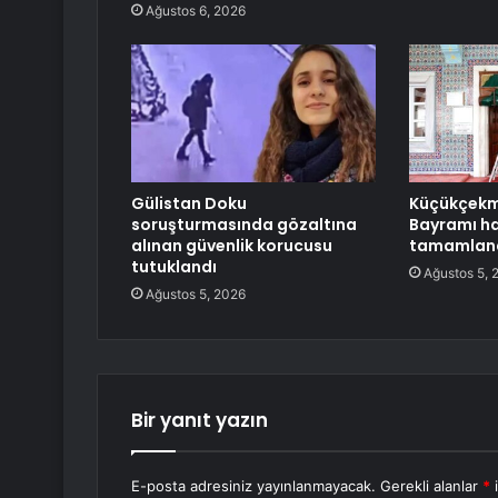
Ağustos 6, 2026
Gülistan Doku
Küçükçekm
soruşturmasında gözaltına
Bayramı haz
alınan güvenlik korucusu
tamamlan
tutuklandı
Ağustos 5, 
Ağustos 5, 2026
Bir yanıt yazın
E-posta adresiniz yayınlanmayacak.
Gerekli alanlar
*
i