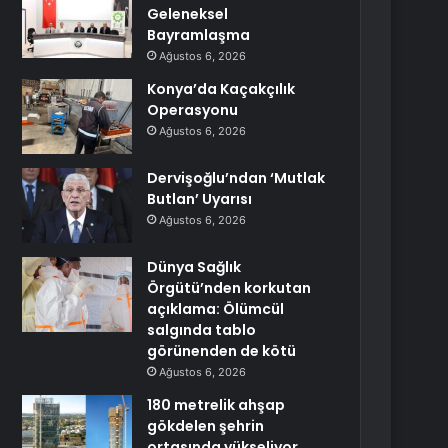
Geleneksel
Bayramlaşma
Ağustos 6, 2026
Konya’da Kaçakçılık
Operasyonu
Ağustos 6, 2026
Dervişoğlu’ndan ‘Mutlak
Butlan’ Uyarısı
Ağustos 6, 2026
Dünya Sağlık
Örgütü’nden korkutan
açıklama: Ölümcül
salgında tablo
görünenden de kötü
Ağustos 6, 2026
180 metrelik ahşap
gökdelen şehrin
ortasında yükseliyor