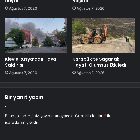
düştü
Başladı
Ağustos 7, 2026
Ağustos 7, 2026
Kiev’e Rusya’dan Hava
Karabük’te Sağanak
Saldırısı
Hayatı Olumsuz Etkiledi
Ağustos 7, 2026
Ağustos 7, 2026
Bir yanıt yazın
E-posta adresiniz yayınlanmayacak.
Gerekli alanlar
*
ile
işaretlenmişlerdir
Y