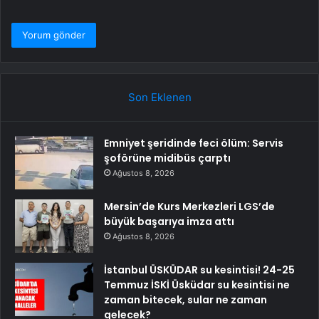
Son Eklenen
Emniyet şeridinde feci ölüm: Servis
şoförüne midibüs çarptı
Ağustos 8, 2026
Mersin’de Kurs Merkezleri LGS’de
büyük başarıya imza attı
Ağustos 8, 2026
İstanbul ÜSKÜDAR su kesintisi! 24-25
Temmuz İSKİ Üsküdar su kesintisi ne
zaman bitecek, sular ne zaman
gelecek?