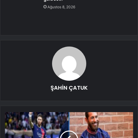
Ağustos 8, 2026
ŞAHİN ÇATUK