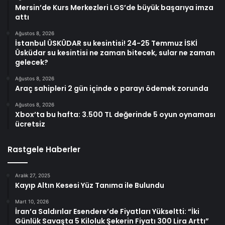
Mersin’de Kurs Merkezleri LGS’de büyük başarıya imza
attı
Ağustos 8, 2026
İstanbul ÜSKÜDAR su kesintisi! 24-25 Temmuz İSKİ
Üsküdar su kesintisi ne zaman bitecek, sular ne zaman
gelecek?
Ağustos 8, 2026
Araç sahipleri 2 gün içinde o parayı ödemek zorunda
Ağustos 8, 2026
Xbox’ta bu hafta: 3.500 TL değerinde 5 oyun oynaması
ücretsiz
Rastgele Haberler
Aralık 27, 2025
Kayıp Altın Kesesi Yüz Tanıma ile Bulundu
Mart 10, 2026
İran’a Saldırılar Esendere’de Fiyatları Yükseltti: “İki
Günlük Savaşta 5 Kiloluk Şekerin Fiyatı 300 Lira Arttı”