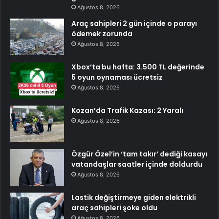
Ağustos 8, 2026
Araç sahipleri 2 gün içinde o parayı
ödemek zorunda
Ağustos 8, 2026
Xbox’ta bu hafta: 3.500 TL değerinde
5 oyun oynaması ücretsiz
Ağustos 8, 2026
Kozan’da Trafik Kazası: 2 Yaralı
Ağustos 8, 2026
Özgür Özel’in ‘tam takır’ dediği kasayı
vatandaşlar saatler içinde doldurdu
Ağustos 8, 2026
Lastik değiştirmeye giden elektrikli
araç sahipleri şoke oldu
Ağustos 8, 2026