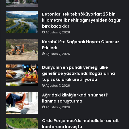
Betonları tek tek söküyorlar: 25 bin
kilometrelik nehir ağını yeniden özgür
bırakacaklar
Ağustos 7, 2026
Karabük’te Sağanak Hayatı Olumsuz
Etkiledi
Ağustos 7, 2026
Dünyanın en pahalı yemeği ülke
genelinde yasaklandı: Boğazlarına
tüp sokularak üretiliyordu
Ağustos 7, 2026
Ağrı’daki kliniğin ‘kadın sünneti’
ilanına soruşturma
Ağustos 7, 2026
Ordu Perşembe’de mahalleler asfalt
konforuna kavuştu