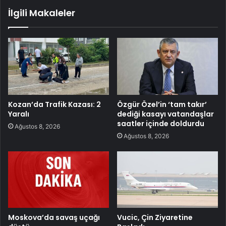
İlgili Makaleler
Kozan’da Trafik Kazası: 2
Özgür Özel’in ‘tam takır’
Yaralı
dediği kasayı vatandaşlar
saatler içinde doldurdu
Ağustos 8, 2026
Ağustos 8, 2026
Moskova’da savaş uçağı
Vucic, Çin Ziyaretine