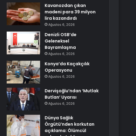
Kavanozdan çıkan
madeni para 39 milyon
lira kazandırdı
Ağustos 6, 2026
Denizli OSB’de
Geleneksel
Bayramlaşma
Ağustos 6, 2026
Konya’da Kaçakçılık
Operasyonu
Ağustos 6, 2026
Dervişoğlu’ndan ‘Mutlak
Butlan’ Uyarısı
Ağustos 6, 2026
Dünya Sağlık
Örgütü’nden korkutan
açıklama: Ölümcül