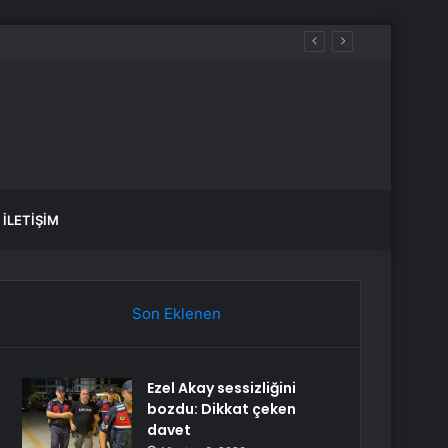
mahsur kaldı
İLETIŞIM
Son Eklenen
Ezel Akay sessizliğini
bozdu: Dikkat çeken
davet