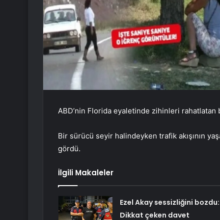
ABD’nin Florida eyaletinde zihinleri rahatlatan 
Bir sürücü seyir halindeyken trafik akışının ya
gördü.
İlgili Makaleler
Ezel Akay sessizliğini bozdu:
Dikkat çeken davet