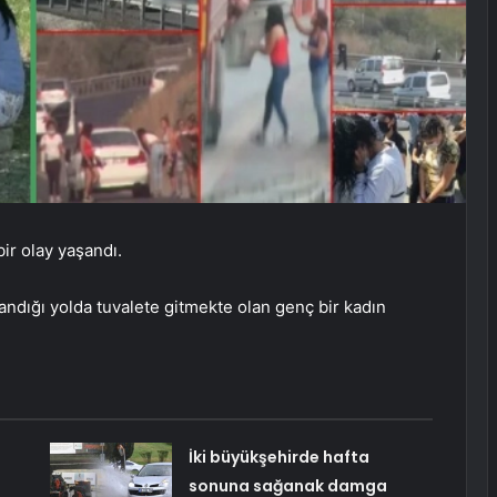
bir olay yaşandı.
şandığı yolda tuvalete gitmekte olan genç bir kadın
İki büyükşehirde hafta
sonuna sağanak damga