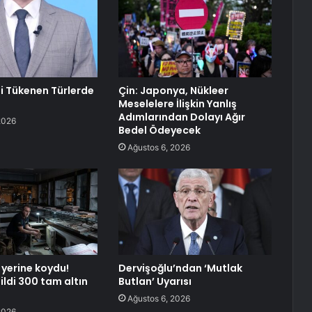
li Tükenen Türlerde
Çin: Japonya, Nükleer
Meselelere İlişkin Yanlış
Adımlarından Dolayı Ağır
2026
Bedel Ödeyecek
Ağustos 6, 2026
 yerine koydu!
Dervişoğlu’ndan ‘Mutlak
sildi 300 tam altın
Butlan’ Uyarısı
Ağustos 6, 2026
2026