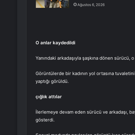
Ağustos 6, 2026
O anlar kaydedildi
Yanındaki arkadaşıyla şaşkına dönen sürücü, o a
Görüntülerde bir kadının yol ortasına tuvaletini 
yaptığı görüldü.
çığlık attılar
İlerlemeye devam eden sürücü ve arkadaşı, bay
gösterdi.