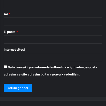
*
Ad
*
E-posta
*
İnternet sitesi
Daha sonraki yorumlarımda kullanılması için adım, e-posta
adresim ve site adresim bu tarayıcıya kaydedilsin.