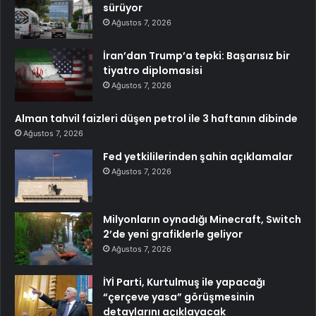
sürüyor
Ağustos 7, 2026
İran’dan Trump’a tepki: Başarısız bir
tiyatro diplomasisi
Ağustos 7, 2026
Alman tahvil faizleri düşen petrol ile 3 haftanın dibinde
Ağustos 7, 2026
Fed yetkililerinden şahin açıklamalar
Ağustos 7, 2026
Milyonların oynadığı Minecraft, Switch
2’de yeni grafiklerle geliyor
Ağustos 7, 2026
İYİ Parti, Kurtulmuş ile yapacağı
“çerçeve yasa” görüşmesinin
detaylarını açıklayacak