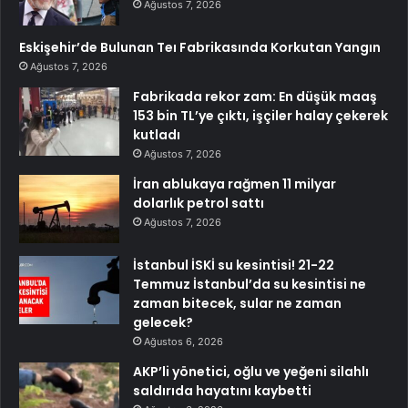
Ağustos 7, 2026
Eskişehir’de Bulunan Teı Fabrikasında Korkutan Yangın
Ağustos 7, 2026
Fabrikada rekor zam: En düşük maaş
153 bin TL’ye çıktı, işçiler halay çekerek
kutladı
Ağustos 7, 2026
İran ablukaya rağmen 11 milyar
dolarlık petrol sattı
Ağustos 7, 2026
İstanbul İSKİ su kesintisi! 21-22
Temmuz İstanbul’da su kesintisi ne
zaman bitecek, sular ne zaman
gelecek?
Ağustos 6, 2026
AKP’li yönetici, oğlu ve yeğeni silahlı
saldırıda hayatını kaybetti