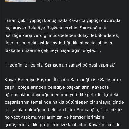
Turan Çakır yaptığı konuşmada Kavak’ta yaptığı duyuruda
işçi arayan Belediye Başkanı İbrahim Sarıcaoğlu’nu
işsizliğe karşı verdiği mücadeleden dolayı tebrik ederek,
ilçenin son sekiz yılda kaydettiği dikkat çekici atılımla
dikkatleri üzerine çekmeyi başardığını söyledi. .
“Hedefimiz ilçemizi Samsun’un sanayi bölgesi yapmak”
Kavak Belediye Başkanı İbrahim Sarıcaoğlu ise Samsun’un
çeşitli bölgelerinden belediye başkanlarını Kavak’ta
ağırlamaktan duyduğu memnuniyeti dile getirdi. İlçedeki
başarılarının temelinde halkla bütünleşen bir anlayış içinde
çalışmaları olduğunu belirten Lider Sarıcaoğlu, “İlçemizde
ne yaptıysak muhtarlarımızın ve hemşerilerimizin
görüşlerini aldık. projelerimize katılımları Kavak’ın içeride