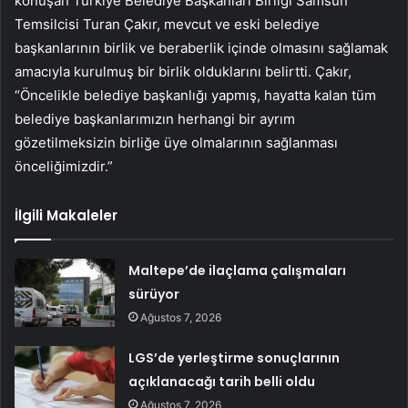
konuşan Türkiye Belediye Başkanları Birliği Samsun
Temsilcisi Turan Çakır, mevcut ve eski belediye
başkanlarının birlik ve beraberlik içinde olmasını sağlamak
amacıyla kurulmuş bir birlik olduklarını belirtti. Çakır,
“Öncelikle belediye başkanlığı yapmış, hayatta kalan tüm
belediye başkanlarımızın herhangi bir ayrım
gözetilmeksizin birliğe üye olmalarının sağlanması
önceliğimizdir.”
İlgili Makaleler
Maltepe’de ilaçlama çalışmaları
sürüyor
Ağustos 7, 2026
LGS’de yerleştirme sonuçlarının
açıklanacağı tarih belli oldu
Ağustos 7, 2026