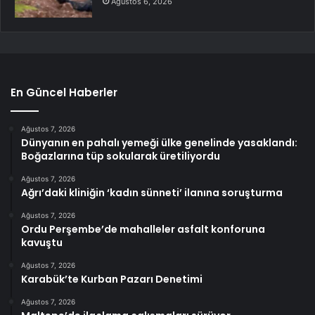
Ağustos 6, 2026
En Güncel Haberler
Ağustos 7, 2026
Dünyanın en pahalı yemeği ülke genelinde yasaklandı:
Boğazlarına tüp sokularak üretiliyordu
Ağustos 7, 2026
Ağrı’daki kliniğin ‘kadın sünneti’ ilanına soruşturma
Ağustos 7, 2026
Ordu Perşembe’de mahalleler asfalt konforuna
kavuştu
Ağustos 7, 2026
Karabük’te Kurban Pazarı Denetimi
Ağustos 7, 2026