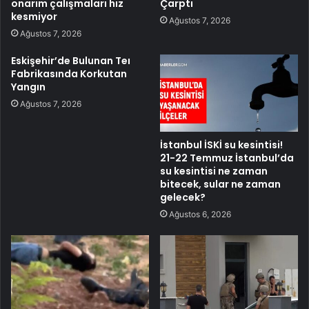
onarım çalışmaları hız
Çarptı
kesmiyor
Ağustos 7, 2026
Ağustos 7, 2026
Eskişehir’de Bulunan Teı
Fabrikasında Korkutan
Yangın
Ağustos 7, 2026
İstanbul İSKİ su kesintisi!
21-22 Temmuz İstanbul’da
su kesintisi ne zaman
bitecek, sular ne zaman
gelecek?
Ağustos 6, 2026