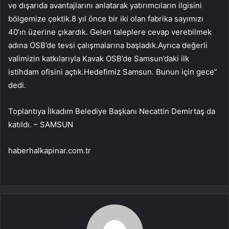
ve dışarıda avantajlarını anlatarak yatırımcıların ilgisini
bölgemize çektik.8 yıl önce bir iki olan fabrika sayımızı
40’ın üzerine çıkardık. Gelen taleplere cevap verebilmek
adına OSB’de tevsi çalışmalarına başladık.Ayrıca değerli
valimizin katkılarıyla Kavak OSB’de Samsun’daki ilk
istihdam ofisini açtık.Hedefimiz Samsun. Bunun için gece”
dedi.
Toplantıya İlkadım Belediye Başkanı Necattin Demirtaş da
katıldı. – SAMSUN
haberhalkapinar.com.tr