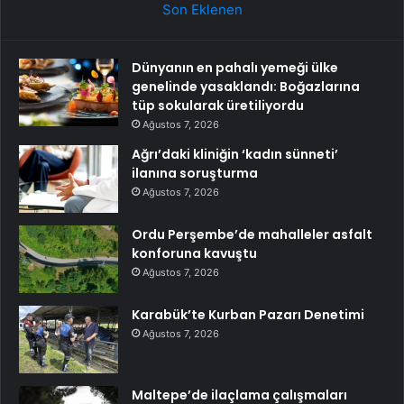
Son Eklenen
Dünyanın en pahalı yemeği ülke
genelinde yasaklandı: Boğazlarına
tüp sokularak üretiliyordu
Ağustos 7, 2026
Ağrı’daki kliniğin ‘kadın sünneti’
ilanına soruşturma
Ağustos 7, 2026
Ordu Perşembe’de mahalleler asfalt
konforuna kavuştu
Ağustos 7, 2026
Karabük’te Kurban Pazarı Denetimi
Ağustos 7, 2026
Maltepe’de ilaçlama çalışmaları