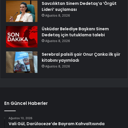
Savcılıktan Sinem Dedetaş’a ‘Örgüt
Lideri’ suçlaması
Ağustos 8, 2026
Üsküdar Belediye Başkanı Sinem
Dedetaş için tutuklama talebi
Ağustos 8, 2026
Serebral palsili şair Onur Çanka ilk şiir
kitabını yayımladı
Ağustos 8, 2026
En Güncel Haberler
Ağustos 10, 2026
Vali Gül, Darülaceze’de Bayram Kahvaltısında