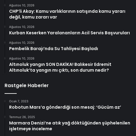
Ağustos 10, 2026
CHP’li Akay: Kamu varlıklarının satışında kamu yararı
değil, kamu zararı var
Ağustos 10, 2026
Kurban Keserken Yaralananların Acil Servis Başvuruları
Ağustos 10, 2026
Pembelik Barajı’nda Su Tahliyesi Başladı
Ağustos 10, 2026
Altınoluk yangın SON DAKİKA! Balıkesir Edremit
Altınoluk’ta yangın mı çıktı, son durum nedir?
Rastgele Haberler
Ocak 7, 2023
Robotun Mars’a gönderdiği son mesaj: ‘Gücüm az’
Temmuz 26, 2025
Marmara Denizi’ne atık yağ döktüğünden şüphelenilen
işletmeye inceleme