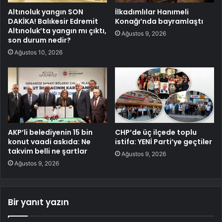
Altınoluk yangın SON
İlkadımlılar Hanımeli
DAKİKA! Balıkesir Edremit
Konağı’nda bayramlaştı
Altınoluk’ta yangın mı çıktı,
Ağustos 9, 2026
son durum nedir?
Ağustos 10, 2026
AKP’li belediyenin 15 bin
CHP’de üç ilçede toplu
konut vaadi askıda: Ne
istifa: YENİ Parti’ye geçtiler
takvim belli ne şartlar
Ağustos 9, 2026
Ağustos 9, 2026
Bir yanıt yazın