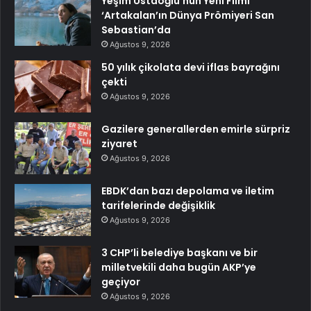
Yeşim Ustaoğlu’nun Yeni Filmi
‘Artakalan’ın Dünya Prömiyeri San
Sebastian’da
Ağustos 9, 2026
50 yılık çikolata devi iflas bayrağını
çekti
Ağustos 9, 2026
Gazilere generallerden emirle sürpriz
ziyaret
Ağustos 9, 2026
EBDK’dan bazı depolama ve iletim
tarifelerinde değişiklik
Ağustos 9, 2026
3 CHP’li belediye başkanı ve bir
milletvekili daha bugün AKP’ye
geçiyor
Ağustos 9, 2026