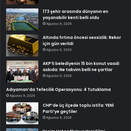
173 şehir arasında dünyanın en
yaşanabilir kenti belli oldu
Ağustos 9, 2026
Altında fırtına öncesi sessizlik: Rekor
için gün verildi
Ağustos 9, 2026
AKP’li belediyenin 15 bin konut vaadi
askıda: Ne takvim belli ne şartlar
Ağustos 9, 2026
Adıyaman’da Tefecilik Operasyonu: 4 Tutuklama
Ağustos 9, 2026
CHP’de üç ilçede toplu istifa: YENİ
Parti’ye geçtiler
Ağustos 9, 2026