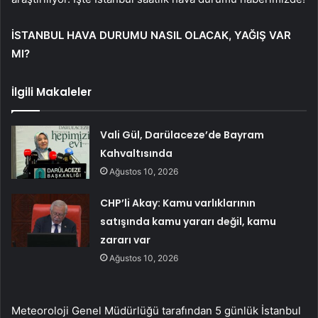
İSTANBUL HAVA DURUMU NASIL OLACAK, YAĞIŞ VAR
MI?
İlgili Makaleler
Vali Gül, Darülaceze’de Bayram
Kahvaltısında
Ağustos 10, 2026
CHP’li Akay: Kamu varlıklarının
satışında kamu yararı değil, kamu
zararı var
Ağustos 10, 2026
Meteoroloji Genel Müdürlüğü tarafından 5 günlük İstanbul