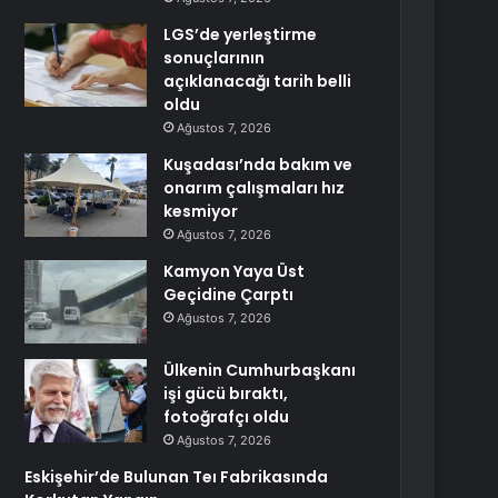
LGS’de yerleştirme
sonuçlarının
açıklanacağı tarih belli
oldu
Ağustos 7, 2026
Kuşadası’nda bakım ve
onarım çalışmaları hız
kesmiyor
Ağustos 7, 2026
Kamyon Yaya Üst
Geçidine Çarptı
Ağustos 7, 2026
Ülkenin Cumhurbaşkanı
işi gücü bıraktı,
fotoğrafçı oldu
Ağustos 7, 2026
Eskişehir’de Bulunan Teı Fabrikasında