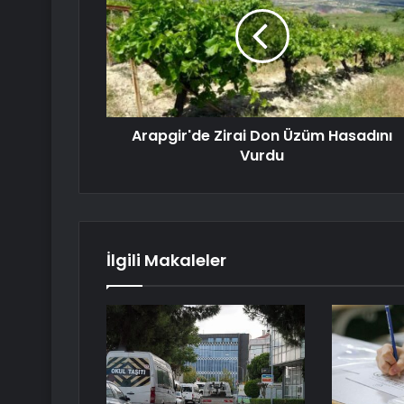
Arapgir'de Zirai Don Üzüm Hasadını
Vurdu
İlgili Makaleler