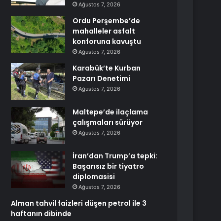
Ağustos 7, 2026
Ordu Perşembe’de
mahalleler asfalt
konforuna kavuştu
Ağustos 7, 2026
Karabük’te Kurban
Pazarı Denetimi
Ağustos 7, 2026
Maltepe’de ilaçlama
çalışmaları sürüyor
Ağustos 7, 2026
İran’dan Trump’a tepki:
Başarısız bir tiyatro
diplomasisi
Ağustos 7, 2026
Alman tahvil faizleri düşen petrol ile 3
haftanın dibinde