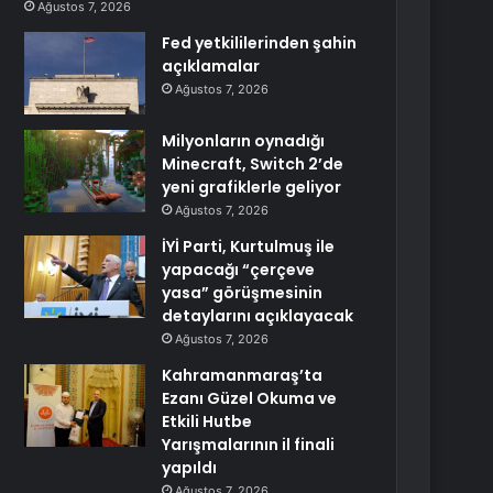
Ağustos 7, 2026
Fed yetkililerinden şahin
açıklamalar
Ağustos 7, 2026
Milyonların oynadığı
Minecraft, Switch 2’de
yeni grafiklerle geliyor
Ağustos 7, 2026
İYİ Parti, Kurtulmuş ile
yapacağı “çerçeve
yasa” görüşmesinin
detaylarını açıklayacak
Ağustos 7, 2026
Kahramanmaraş’ta
Ezanı Güzel Okuma ve
Etkili Hutbe
Yarışmalarının il finali
yapıldı
Ağustos 7, 2026