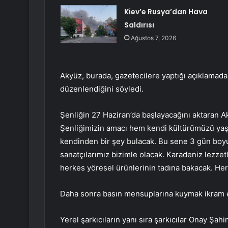
Kiev’e Rusya’dan Hava
Saldırısı
Ağustos 7, 2026
Akyüz, burada, gazetecilere yaptığı açıklamada,
düzenlendiğini söyledi.
Şenliğin 27 Haziran’da başlayacağını aktaran A
Şenliğimizin amacı hem kendi kültürümüzü ya
kendinden bir şey bulacak. Bu sene 3 gün boyun
sanatçılarımız bizimle olacak. Karadeniz lezzet
herkes yöresel ürünlerinin tadına bakacak. Her
Daha sonra basın mensuplarına kuymak ikram e
Yerel şarkıcıların yanı sıra şarkıcılar Onay Ş