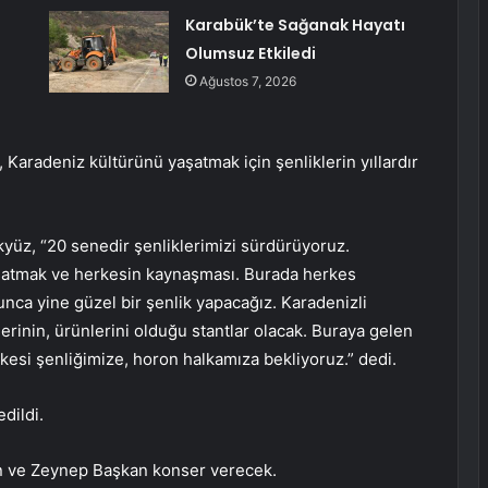
Karabük’te Sağanak Hayatı
Olumsuz Etkiledi
Ağustos 7, 2026
 Karadeniz kültürünü yaşatmak için şenliklerin yıllardır
kyüz, “20 senedir şenliklerimizi sürdürüyoruz.
şatmak ve herkesin kaynaşması. Burada herkes
ca yine güzel bir şenlik yapacağız. Karadenizli
lerinin, ürünlerini olduğu stantlar olacak. Buraya gelen
kesi şenliğimize, horon halkamıza bekliyoruz.” dedi.
dildi.
ahin ve Zeynep Başkan konser verecek.