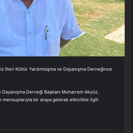
z İlleri Kültür Yardımlaşma ve Dayanışma Derneğince
 ve Dayanışma Derneği Başkanı Muharrem Akyüz,
mensuplarıyla bir araya gelerek etkinlikle ilgili