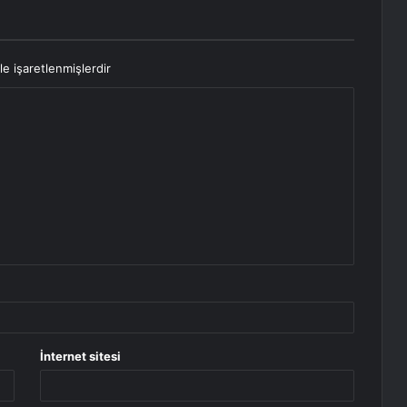
le işaretlenmişlerdir
İnternet sitesi