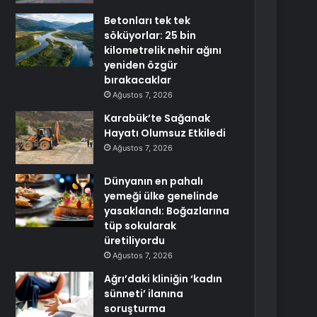
Betonları tek tek
söküyorlar: 25 bin
kilometrelik nehir ağını
yeniden özgür
bırakacaklar
Ağustos 7, 2026
Karabük’te Sağanak
Hayatı Olumsuz Etkiledi
Ağustos 7, 2026
Dünyanın en pahalı
yemeği ülke genelinde
yasaklandı: Boğazlarına
tüp sokularak
üretiliyordu
Ağustos 7, 2026
Ağrı’daki kliniğin ‘kadın
sünneti’ ilanına
soruşturma