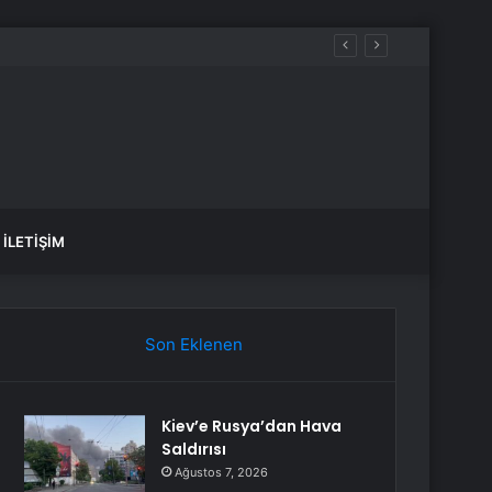
aklar
İLETIŞIM
Son Eklenen
Kiev’e Rusya’dan Hava
Saldırısı
Ağustos 7, 2026