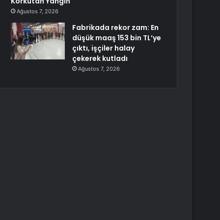
Korkutan Yangın
Ağustos 7, 2026
Fabrikada rekor zam: En
düşük maaş 153 bin TL’ye
çıktı, işçiler halay
çekerek kutladı
Ağustos 7, 2026