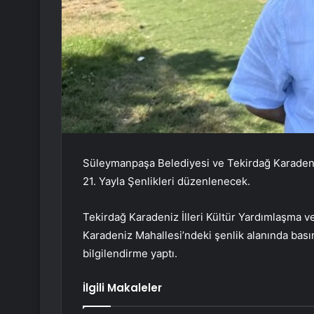
Süleymanpaşa Belediyesi ve Tekirdağ Karadeni
21. Yayla Şenlikleri düzenlenecek.
Tekirdağ Karadeniz İlleri Kültür Yardımlaşma
Karadeniz Mahallesi’ndeki şenlik alanında basın 
bilgilendirme yaptı.
İlgili Makaleler